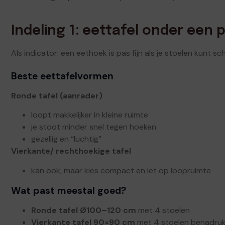
Indeling 1: eettafel onder een p
Als indicator: een eethoek is pas fijn als je stoelen kunt 
Beste eettafelvormen
Ronde tafel (aanrader)
loopt makkelijker in kleine ruimte
je stoot minder snel tegen hoeken
gezellig en “luchtig”
Vierkante/ rechthoekige tafel
kan ook, maar kies compact en let op loopruimte
Wat past meestal goed?
Ronde tafel Ø100–120 cm
met 4 stoelen
Vierkante tafel 90×90 cm
met 4 stoelen benadru