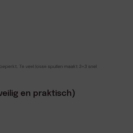
beperkt. Te veel losse spullen maakt 3×3 snel
veilig en praktisch)