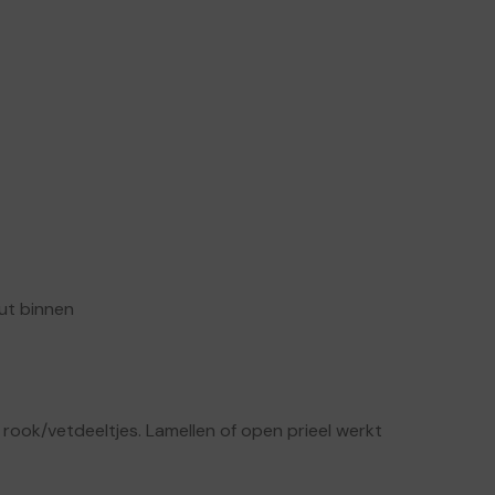
hut binnen
rook/vetdeeltjes. Lamellen of open prieel werkt