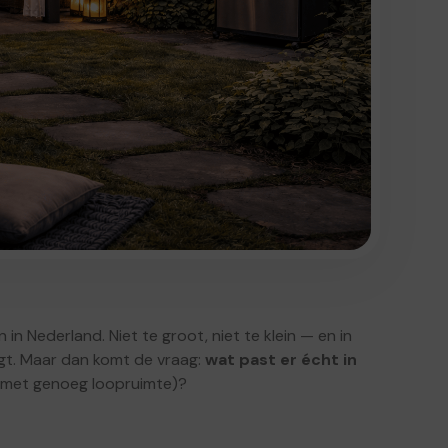
in Nederland. Niet te groot, niet te klein — en in
ogt. Maar dan komt de vraag:
wat past er écht in
t (met genoeg loopruimte)?