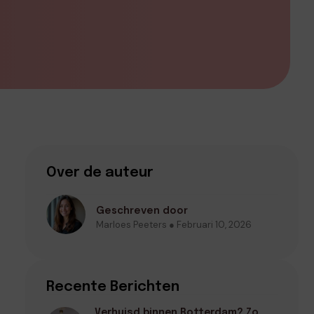
Over de auteur
Geschreven door
Marloes Peeters ● Februari 10, 2026
Recente Berichten
Verhuisd binnen Rotterdam? Zo