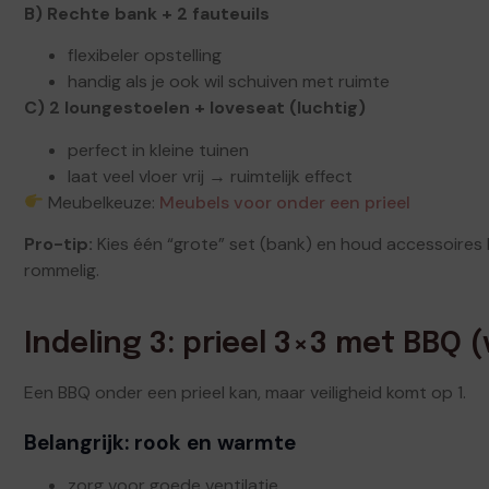
B) Rechte bank + 2 fauteuils
flexibeler opstelling
handig als je ook wil schuiven met ruimte
C) 2 loungestoelen + loveseat (luchtig)
perfect in kleine tuinen
laat veel vloer vrij → ruimtelijk effect
Meubelkeuze:
Meubels voor onder een prieel
Pro-tip:
Kies één “grote” set (bank) en houd accessoires 
rommelig.
Indeling 3: prieel 3×3 met BBQ (
Een BBQ onder een prieel kan, maar veiligheid komt op 1.
Belangrijk: rook en warmte
zorg voor goede ventilatie