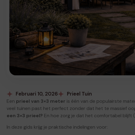
Februari 10, 2026
Prieel Tuin
Een
prieel van 3×3 meter
is één van de populairste maten 
veel tuinen past het perfect zonder dat het te massief o
een 3×3 prieel?
En hoe zorg je dat het comfortabel blijf
In deze gids krijg je praktische indelingen voor: