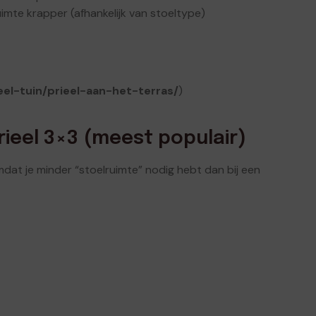
mte krapper (afhankelijk van stoeltype)
eel-tuin/prieel-aan-het-terras/
)
rieel 3×3 (meest populair)
at je minder “stoelruimte” nodig hebt dan bij een