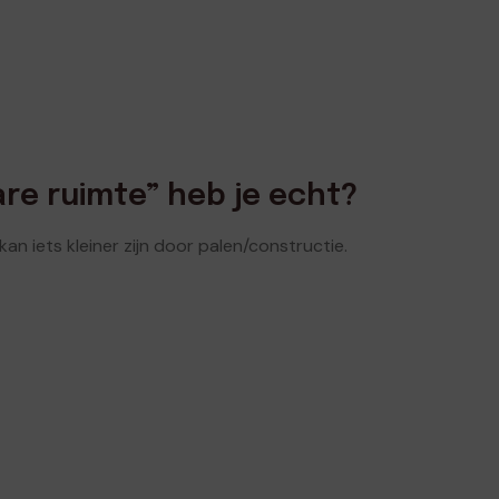
are ruimte” heb je echt?
n iets kleiner zijn door palen/constructie.