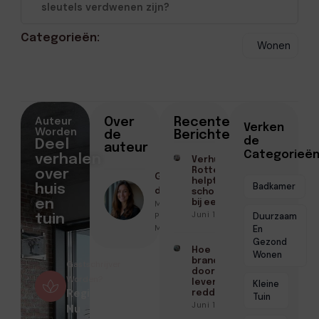
sleutels verdwenen zijn?
Categorieën:
Wonen
Auteur
Over
Recente
Verken
Worden
de
Berichten
de
Deel
auteur
Categorieë
verhalen
Verhuisd binnen
Rotterdam? Zo
over
Geschreven
helpt een
Badkamer
huis
door
schoonmaakbedrijf
en
Marloes
bij een frisse start
Juni 16, 2026
Peeters ●
Duurzaam
tuin
Mei 8, 2026
En
Gezond
Hoe
Wonen
brandwerende
Gastschrijver
doorvoeringen
Worden?
levens kunnen
Kleine
Registreer
redden
Tuin
Juni 10, 2026
Nu