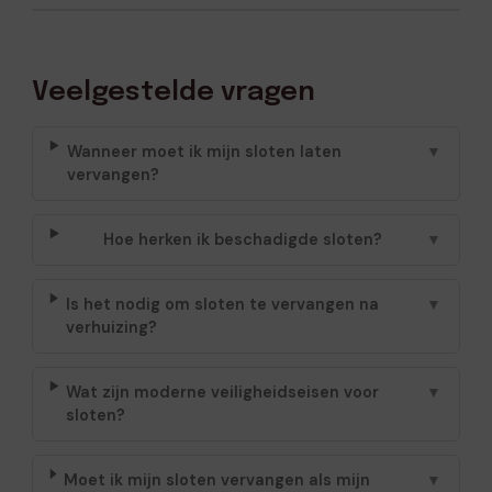
Veelgestelde vragen
Wanneer moet ik mijn sloten laten
▼
vervangen?
Hoe herken ik beschadigde sloten?
▼
Is het nodig om sloten te vervangen na
▼
verhuizing?
Wat zijn moderne veiligheidseisen voor
▼
sloten?
Moet ik mijn sloten vervangen als mijn
▼