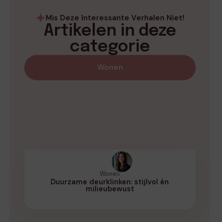
Mis Deze Interessante Verhalen Niet!
Artikelen in deze
categorie
Wonen
Wonen
Duurzame deurklinken: stijlvol én
milieubewust