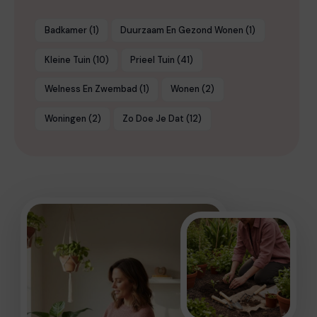
Badkamer
(1)
Duurzaam En Gezond Wonen
(1)
Kleine Tuin
(10)
Prieel Tuin
(41)
Welness En Zwembad
(1)
Wonen
(2)
Woningen
(2)
Zo Doe Je Dat
(12)