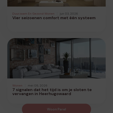
Duurzaam En Gezond Wonen
jun 03, 2026
Vier seizoenen comfort met één systeem
Wonen
mei 08, 2026
7 signalen dat het tijd is om je sloten te
vervangen in Heerhugowaard
Woon Parel