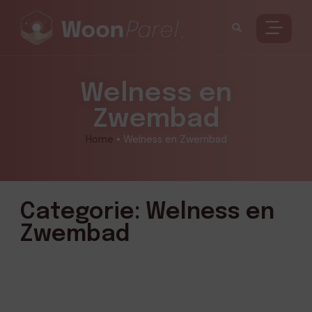
Welness en
Zwembad
Home
•
Welness en Zwembad
Categorie: Welness en
Zwembad