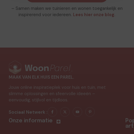
– Samen maken we tuinieren en wonen toegankelijk en
inspirerend voor iedereen.
Lees hier onze blog.
MAAK VAN ELK HUIS EEN PAREL.
Jouw online inspiratieplek voor huis en tuin, met
slimme oplossingen en sfeervolle ideeën –
eenvoudig, stijlvol en tijdloos.
Sociaal Netwerk :
Onze informatie
Pop
art