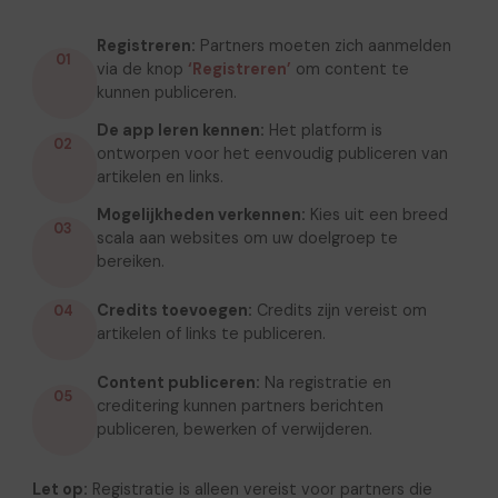
Registreren:
Partners moeten zich aanmelden
01
via de knop
‘Registreren’
om content te
kunnen publiceren.
De app leren kennen:
Het platform is
02
ontworpen voor het eenvoudig publiceren van
artikelen en links.
Mogelijkheden verkennen:
Kies uit een breed
03
scala aan websites om uw doelgroep te
bereiken.
Credits toevoegen:
Credits zijn vereist om
04
artikelen of links te publiceren.
Content publiceren:
Na registratie en
05
creditering kunnen partners berichten
publiceren, bewerken of verwijderen.
Let op:
Registratie is alleen vereist voor partners die