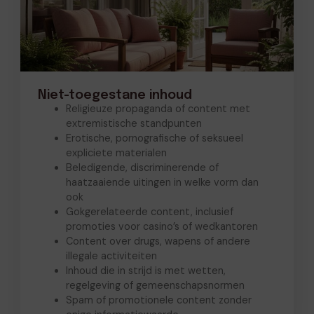
Niet-toegestane inhoud
Religieuze propaganda of content met
extremistische standpunten
Erotische, pornografische of seksueel
expliciete materialen
Beledigende, discriminerende of
haatzaaiende uitingen in welke vorm dan
ook
Gokgerelateerde content, inclusief
promoties voor casino’s of wedkantoren
Content over drugs, wapens of andere
illegale activiteiten
Inhoud die in strijd is met wetten,
regelgeving of gemeenschapsnormen
Spam of promotionele content zonder