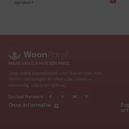
opraken?
MAAK VAN ELK HUIS EEN PAREL.
Jouw online inspiratieplek voor huis en tuin, met
slimme oplossingen en sfeervolle ideeën –
eenvoudig, stijlvol en tijdloos.
Sociaal Netwerk :
Onze informatie
Pop
art