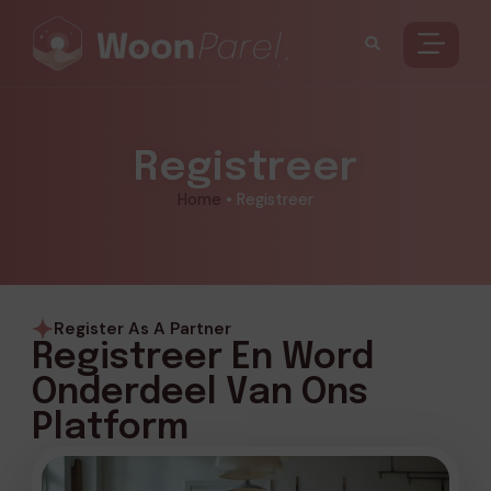
Registreer
Home
•
Registreer
Register As A Partner
Registreer En Word
Onderdeel Van Ons
Platform