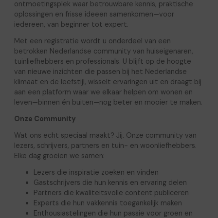
ontmoetingsplek waar betrouwbare kennis, praktische
oplossingen en frisse ideeën samenkomen—voor
iedereen, van beginner tot expert.
Met een registratie wordt u onderdeel van een
betrokken Nederlandse community van huiseigenaren,
tuinliefhebbers en professionals. U blijft op de hoogte
van nieuwe inzichten die passen bij het Nederlandse
klimaat en de leefstijl, wisselt ervaringen uit en draagt bij
aan een platform waar we elkaar helpen om wonen en
leven—binnen én buiten—nog beter en mooier te maken.
Onze Community
Wat ons echt speciaal maakt? Jij. Onze community van
lezers, schrijvers, partners en tuin- en woonliefhebbers.
Elke dag groeien we samen:
Lezers die inspiratie zoeken en vinden
Gastschrijvers die hun kennis en ervaring delen
Partners die kwaliteitsvolle content publiceren
Experts die hun vakkennis toegankelijk maken
Enthousiastelingen die hun passie voor groen en