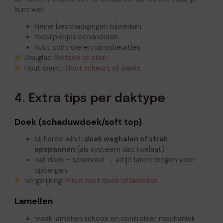
kunt wel:
kleine beschadigingen bijwerken
roestplekjes behandelen
hout controleren op scheurtjes
Douglas:
Beitsen of oliën
Hout werkt:
Hout scheurt of werkt
4. Extra tips per daktype
Doek (schaduwdoek/soft top)
bij harde wind:
doek weghalen of strak
opspannen
(als systeem dat toelaat)
nat doek = schimmel → altijd laten drogen voor
opbergen
Vergelijking:
Prieel met doek of lamellen
Lamellen
maak lamellen schoon en controleer mechaniek