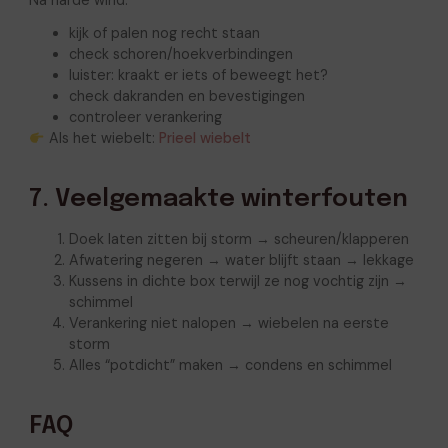
kijk of palen nog recht staan
check schoren/hoekverbindingen
luister: kraakt er iets of beweegt het?
check dakranden en bevestigingen
controleer verankering
Als het wiebelt:
Prieel wiebelt
7. Veelgemaakte winterfouten
Doek laten zitten bij storm → scheuren/klapperen
Afwatering negeren → water blijft staan → lekkage
Kussens in dichte box terwijl ze nog vochtig zijn →
schimmel
Verankering niet nalopen → wiebelen na eerste
storm
Alles “potdicht” maken → condens en schimmel
FAQ