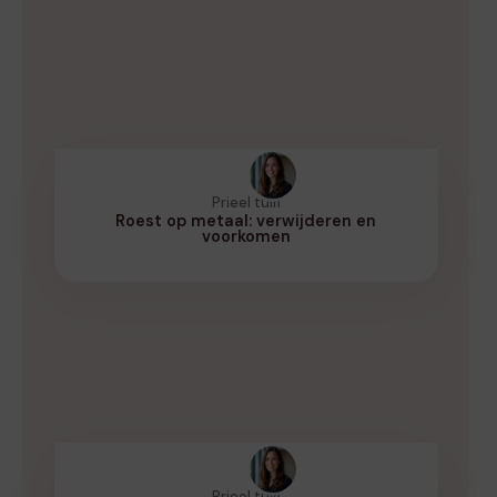
Prieel tuin
Roest op metaal: verwijderen en
voorkomen
Prieel tuin