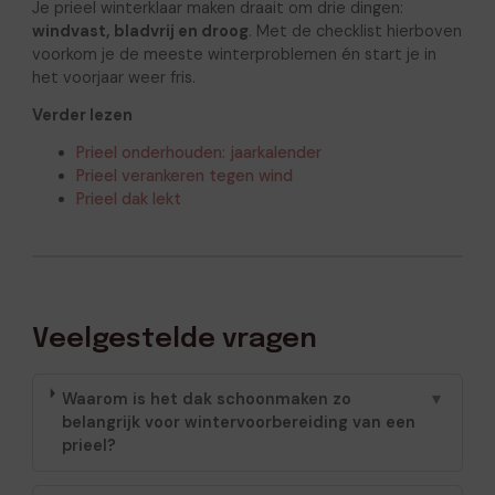
Je prieel winterklaar maken draait om drie dingen:
windvast, bladvrij en droog
. Met de checklist hierboven
voorkom je de meeste winterproblemen én start je in
het voorjaar weer fris.
Verder lezen
Prieel onderhouden: jaarkalender
Prieel verankeren tegen wind
Prieel dak lekt
Veelgestelde vragen
Waarom is het dak schoonmaken zo
▼
belangrijk voor wintervoorbereiding van een
prieel?