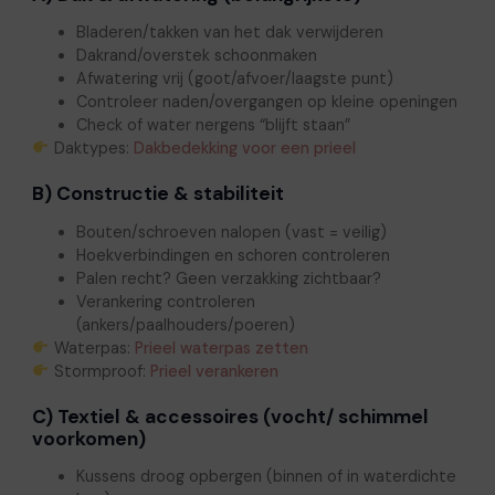
Bladeren/takken van het dak verwijderen
Dakrand/overstek schoonmaken
Afwatering vrij (goot/afvoer/laagste punt)
Controleer naden/overgangen op kleine openingen
Check of water nergens “blijft staan”
Daktypes:
Dakbedekking voor een prieel
B) Constructie & stabiliteit
Bouten/schroeven nalopen (vast = veilig)
Hoekverbindingen en schoren controleren
Palen recht? Geen verzakking zichtbaar?
Verankering controleren
(ankers/paalhouders/poeren)
Waterpas:
Prieel waterpas zetten
Stormproof:
Prieel verankeren
C) Textiel & accessoires (vocht/ schimmel
voorkomen)
Kussens droog opbergen (binnen of in waterdichte