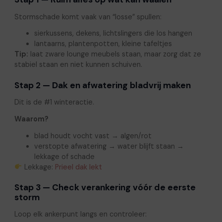
Stormschade komt vaak van “losse” spullen:
sierkussens, dekens, lichtslingers die los hangen
lantaarns, plantenpotten, kleine tafeltjes
Tip:
laat zware lounge meubels staan, maar zorg dat ze
stabiel staan en niet kunnen schuiven.
Stap 2 — Dak en afwatering bladvrij maken
Dit is de #1 winteractie.
Waarom?
blad houdt vocht vast → algen/rot
verstopte afwatering → water blijft staan →
lekkage of schade
Lekkage:
Prieel dak lekt
Stap 3 — Check verankering vóór de eerste
storm
Loop elk ankerpunt langs en controleer: