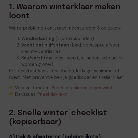
1. Waarom winterklaar maken
loont
Winterproblemen ontstaan meestal door 3 oorzaken:
Windbelasting
(storm rukwinden)
Vocht dat blijft staan
(blad, verstopte afvoer,
slechte ventilatie)
Kou/vorst
(materiaal werkt, kitnaden, scheurtjes
worden groter)
Het resultaat kan zijn: wiebelen, lekkage, schimmel of
roest. Met preventie ben je goedkoper én sneller klaar.
Windvast maken:
Prieel verankeren tegen wind
Dakissues:
Prieel dak lekt
2. Snelle winter-checklist
(kopieerbaar)
A) Dak & afwatering (belangrijkste)