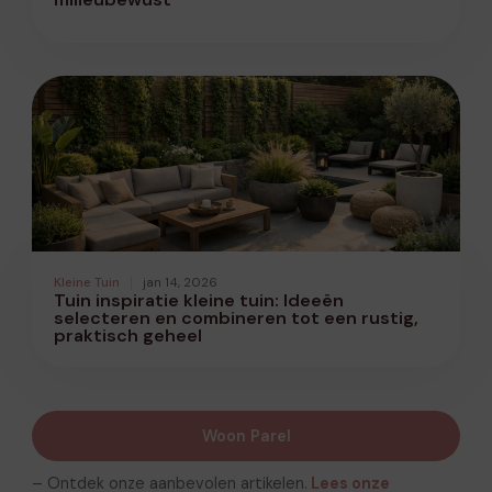
Kleine Tuin
jan 14, 2026
Tuin inspiratie kleine tuin: Ideeën
selecteren en combineren tot een rustig,
praktisch geheel
Woon Parel
– Ontdek onze aanbevolen artikelen.
Lees onze