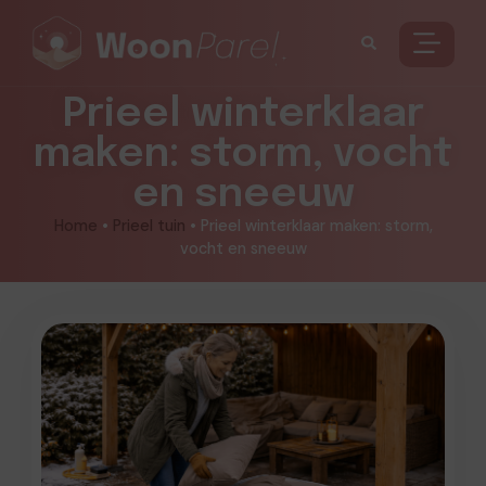
Prieel winterklaar
maken: storm, vocht
en sneeuw
Home
•
Prieel tuin
•
Prieel winterklaar maken: storm,
vocht en sneeuw