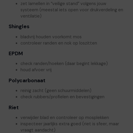
zet lamellen in “veilige stand” volgens jouw
systeem (meestal iets open voor drukverdeling en
ventilatie)
Shingles
bladvrij houden voorkomt mos
controleer randen en nok op loszitten
EPDM
check randen/hoeken (daar begint lekkage)
houd afvoer vrij
Polycarbonaat
reinig zacht (geen schuurmiddelen)
check rubbers/profielen en bevestigingen
Riet
verwijder blad en controleer op mosplekken
inspecteer jaarlijks extra goed (riet is sfeer, maar
vraagt aandacht)