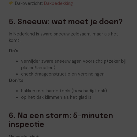
Dakoverzicht:
Dakbedekking
5. Sneeuw: wat moet je doen?
In Nederland is zware sneeuw zeldzaam, maar als het
komt:
Do’s
verwijder zware sneeuwlagen voorzichtig (zeker bij
platen/lamellen)
check draagconstructie en verbindingen
Don’ts
hakken met harde tools (beschadigt dak)
op het dak klimmen als het glad is
6. Na een storm: 5-minuten
inspectie
Na harde wind: