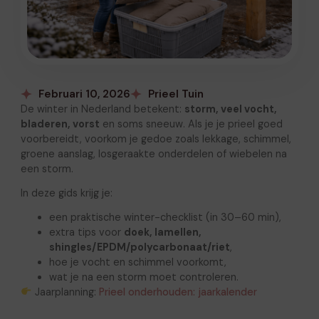
Februari 10, 2026
Prieel Tuin
De winter in Nederland betekent:
storm, veel vocht,
bladeren, vorst
en soms sneeuw. Als je je prieel goed
voorbereidt, voorkom je gedoe zoals lekkage, schimmel,
groene aanslag, losgeraakte onderdelen of wiebelen na
een storm.
In deze gids krijg je:
een praktische winter-checklist (in 30–60 min),
extra tips voor
doek, lamellen,
shingles/EPDM/polycarbonaat/riet
,
hoe je vocht en schimmel voorkomt,
wat je na een storm moet controleren.
Jaarplanning:
Prieel onderhouden: jaarkalender