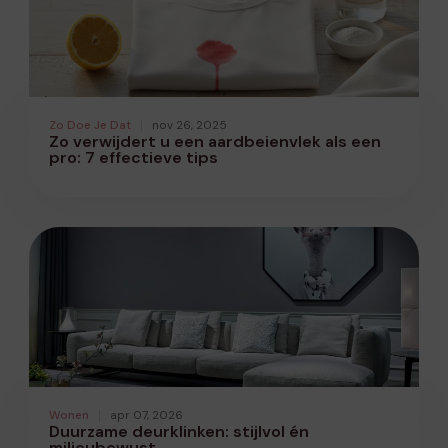
Zo Doe Je Dat
nov 26, 2025
Zo verwijdert u een aardbeienvlek als een
pro: 7 effectieve tips
Wonen
apr 07, 2026
Duurzame deurklinken: stijlvol én
milieubewust