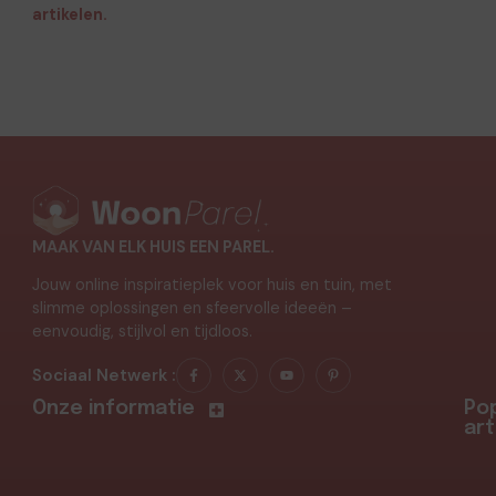
artikelen.
MAAK VAN ELK HUIS EEN PAREL.
Jouw online inspiratieplek voor huis en tuin, met
slimme oplossingen en sfeervolle ideeën –
eenvoudig, stijlvol en tijdloos.
Sociaal Netwerk :
Onze informatie
Pop
art