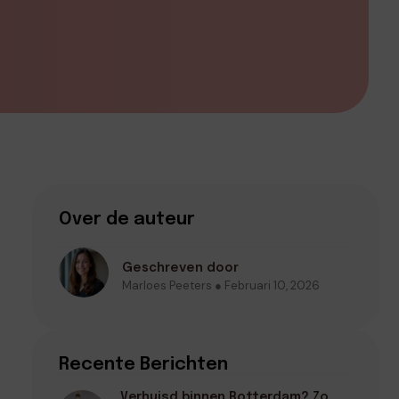
Over de auteur
Geschreven door
Marloes Peeters ● Februari 10, 2026
Recente Berichten
Verhuisd binnen Rotterdam? Zo