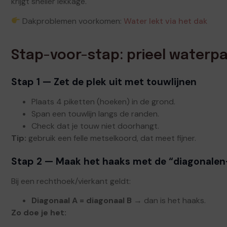
krijgt sneller lekkage.
Dakproblemen voorkomen:
Water lekt via het dak
Stap-voor-stap: prieel waterpa
Stap 1 — Zet de plek uit met touwlijnen
Plaats 4 piketten (hoeken) in de grond.
Span een touwlijn langs de randen.
Check dat je touw niet doorhangt.
Tip:
gebruik een felle metselkoord, dat meet fijner.
Stap 2 — Maak het haaks met de “diagonale
Bij een rechthoek/vierkant geldt:
Diagonaal A = diagonaal B
→ dan is het haaks.
Zo doe je het: