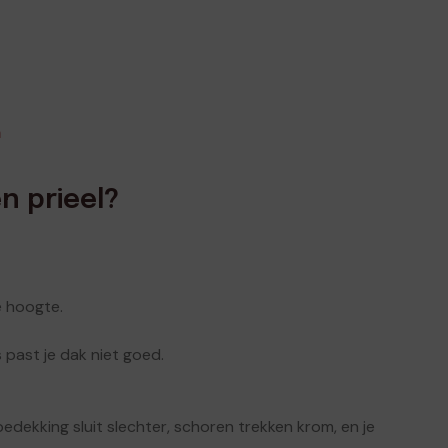
n
n prieel?
e hoogte.
 past je dak niet goed.
edekking sluit slechter, schoren trekken krom, en je