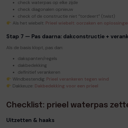
check waterpas op elke zijde
check diagonalen opnieuw
check of de constructie niet “tordeert” (twist)
Als het wiebelt:
Prieel wiebelt: oorzaken en oplossing
Stap 7 — Pas daarna: dakconstructie + veran
Als de basis klopt, pas dan:
dakspanten/regels
dakbedekking
definitief verankeren
Windbestendig:
Prieel verankeren tegen wind
Dakkeuze:
Dakbedekking voor een prieel
Checklist: prieel waterpas zet
Uitzetten & haaks