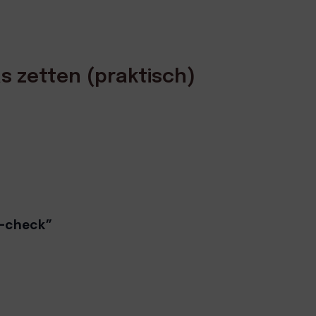
s zetten (praktisch)
n-check”