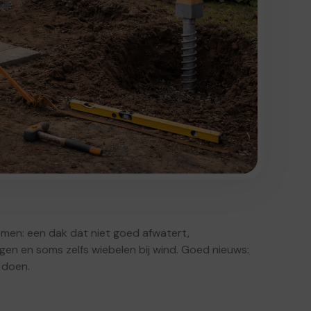
lemen: een dak dat niet goed afwatert,
gen en soms zelfs wiebelen bij wind. Goed nieuws:
f doen.