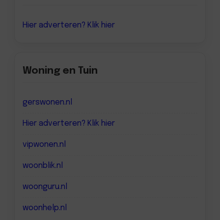
Hier adverteren? Klik hier
Woning en Tuin
gerswonen.nl
Hier adverteren? Klik hier
vipwonen.nl
woonblik.nl
woonguru.nl
woonhelp.nl