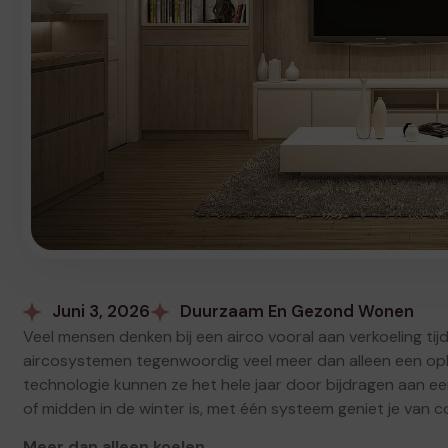
Juni 3, 2026
Duurzaam En Gezond Wonen
Veel mensen denken bij een airco vooral aan verkoeling t
aircosystemen tegenwoordig veel meer dan alleen een oplo
technologie kunnen ze het hele jaar door bijdragen aan e
of midden in de winter is, met één systeem geniet je van co
Meer dan alleen koelen