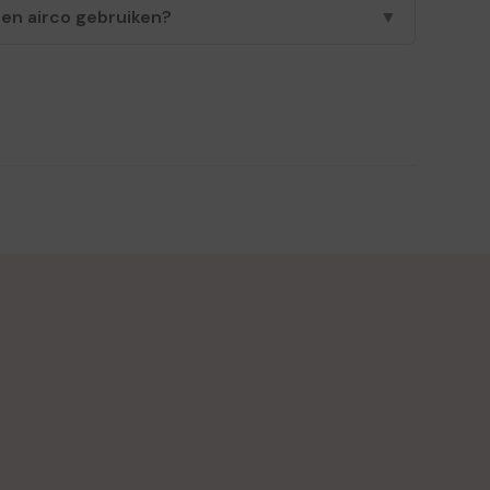
een airco gebruiken?
▼