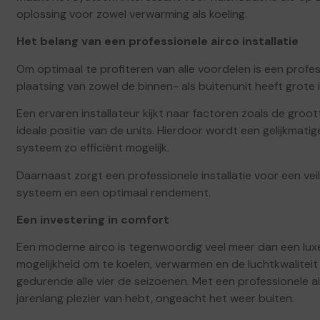
oplossing voor zowel verwarming als koeling.
Het belang van een professionele airco installatie
Om optimaal te profiteren van alle voordelen is een professi
plaatsing van zowel de binnen- als buitenunit heeft grote
Een ervaren installateur kijkt naar factoren zoals de groo
ideale positie van de units. Hierdoor wordt een gelijkmat
systeem zo efficiënt mogelijk.
Daarnaast zorgt een professionele installatie voor een vei
systeem en een optimaal rendement.
Een investering in comfort
Een moderne airco is tegenwoordig veel meer dan een lu
mogelijkheid om te koelen, verwarmen en de luchtkwalitei
gedurende alle vier de seizoenen. Met een professionele airc
jarenlang plezier van hebt, ongeacht het weer buiten.