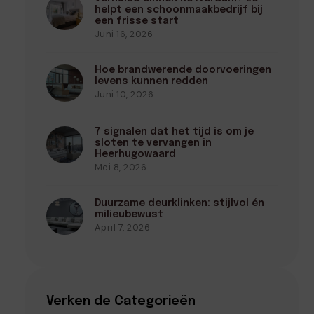
helpt een schoonmaakbedrijf bij
een frisse start
Juni 16, 2026
Hoe brandwerende doorvoeringen
levens kunnen redden
Juni 10, 2026
7 signalen dat het tijd is om je
sloten te vervangen in
Heerhugowaard
Mei 8, 2026
Duurzame deurklinken: stijlvol én
milieubewust
April 7, 2026
Verken de Categorieën