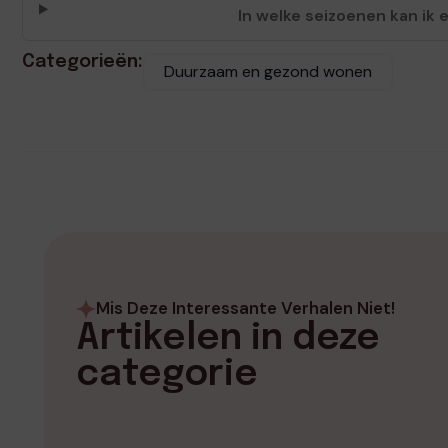
In welke seizoenen kan ik 
Categorieën:
Duurzaam en gezond wonen
Mis Deze Interessante Verhalen Niet!
Artikelen in deze
categorie