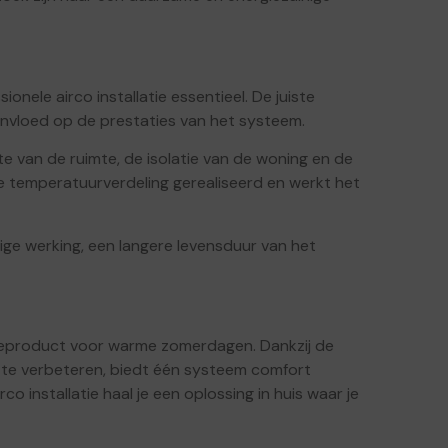
onele airco installatie essentieel. De juiste
 invloed op de prestaties van het systeem.
tte van de ruimte, de isolatie van de woning en de
ige temperatuurverdeling gerealiseerd en werkt het
lige werking, een langere levensduur van het
xeproduct voor warme zomerdagen. Dankzij de
t te verbeteren, biedt één systeem comfort
o installatie haal je een oplossing in huis waar je