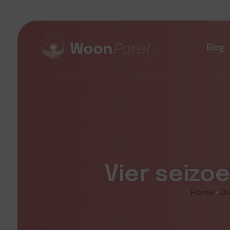
Blog
Vier seiz
Home
•
Du