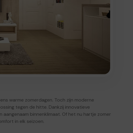
ijdens warme zomerdagen. Toch zijn moderne
ssing tegen de hitte. Dankzij innovatieve
en aangenaam binnenklimaat. Of het nu hartje zomer
mfort in elk seizoen.