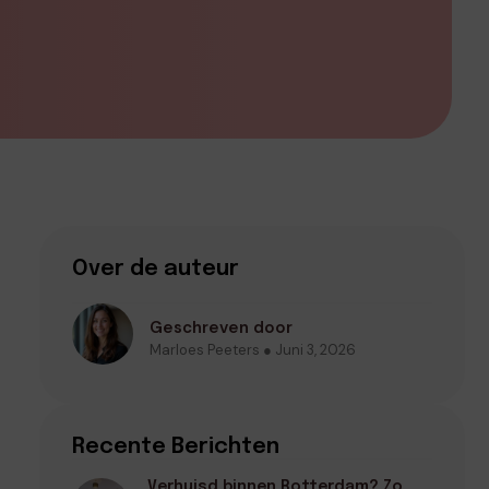
Over de auteur
Geschreven door
Marloes Peeters ● Juni 3, 2026
Recente Berichten
Verhuisd binnen Rotterdam? Zo