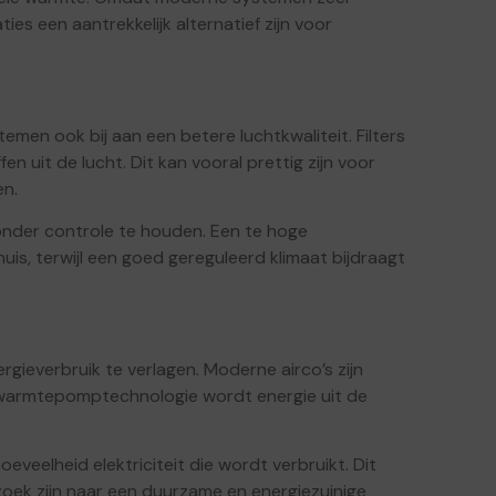
ies een aantrekkelijk alternatief zijn voor
men ook bij aan een betere luchtkwaliteit. Filters
en uit de lucht. Dit kan vooral prettig zijn voor
en.
onder controle te houden. Een te hoge
is, terwijl een goed gereguleerd klimaat bijdraagt
ieverbruik te verlagen. Moderne airco’s zijn
e warmtepomptechnologie wordt energie uit de
eelheid elektriciteit die wordt verbruikt. Dit
oek zijn naar een duurzame en energiezuinige