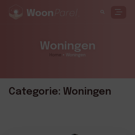
Woningen
Home
•
Woningen
Categorie: Woningen