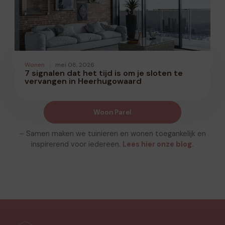
Wonen
mei 08, 2026
7 signalen dat het tijd is om je sloten te
vervangen in Heerhugowaard
Woon Parel
– Samen maken we tuinieren en wonen toegankelijk en
inspirerend voor iedereen.
Lees hier onze blog.