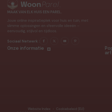
MAAK VAN ELK HUIS EEN PAREL.
Jouw online inspiratieplek voor huis en tuin, met
slimme oplossingen en sfeervolle ideeën –
eenvoudig, stijlvol en tijdloos.
Sociaal Netwerk :
Onze informatie
Pop
art
Website Index
Cookiebeleid (EU)