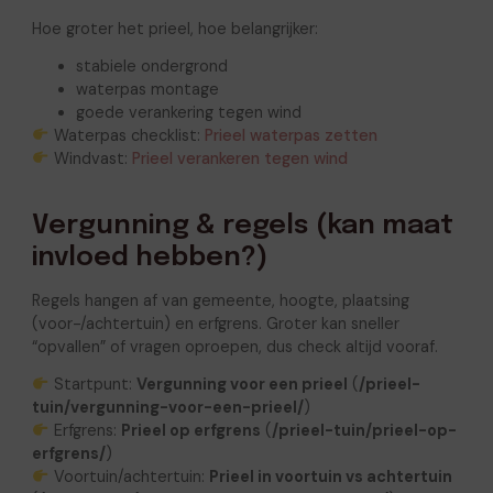
Hoe groter het prieel, hoe belangrijker:
stabiele ondergrond
waterpas montage
goede verankering tegen wind
Waterpas checklist:
Prieel waterpas zetten
Windvast:
Prieel verankeren tegen wind
Vergunning & regels (kan maat
invloed hebben?)
Regels hangen af van gemeente, hoogte, plaatsing
(voor-/achtertuin) en erfgrens. Groter kan sneller
“opvallen” of vragen oproepen, dus check altijd vooraf.
Startpunt:
Vergunning voor een prieel
(
/prieel-
tuin/vergunning-voor-een-prieel/
)
Erfgrens:
Prieel op erfgrens
(
/prieel-tuin/prieel-op-
erfgrens/
)
Voortuin/achtertuin:
Prieel in voortuin vs achtertuin