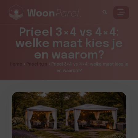
Prieel 3×4 vs 4×4:
welke maat kies je
en waarom?
Home
•
Prieel tuin
•
Prieel 3×4 vs 4×4: welke maat kies je
en waarom?