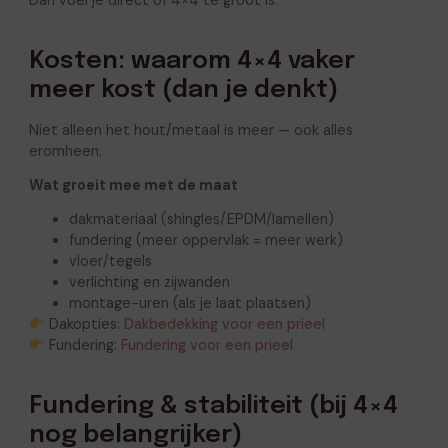
Dan voel je direct of 4×4 te groot is.
Kosten: waarom 4×4 vaker
meer kost (dan je denkt)
Niet alleen het hout/metaal is meer — ook alles
eromheen.
Wat groeit mee met de maat
dakmateriaal (shingles/EPDM/lamellen)
fundering (meer oppervlak = meer werk)
vloer/tegels
verlichting en zijwanden
montage-uren (als je laat plaatsen)
Dakopties:
Dakbedekking voor een prieel
Fundering:
Fundering voor een prieel
Fundering & stabiliteit (bij 4×4
nog belangrijker)