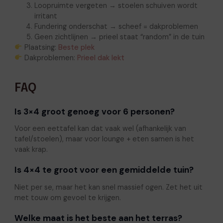
Loopruimte vergeten → stoelen schuiven wordt
irritant
Fundering onderschat → scheef = dakproblemen
Geen zichtlijnen → prieel staat “random” in de tuin
Plaatsing:
Beste plek
Dakproblemen:
Prieel dak lekt
FAQ
Is 3×4 groot genoeg voor 6 personen?
Voor een eettafel kan dat vaak wel (afhankelijk van
tafel/stoelen), maar voor lounge + eten samen is het
vaak krap.
Is 4×4 te groot voor een gemiddelde tuin?
Niet per se, maar het kan snel massief ogen. Zet het uit
met touw om gevoel te krijgen.
Welke maat is het beste aan het terras?