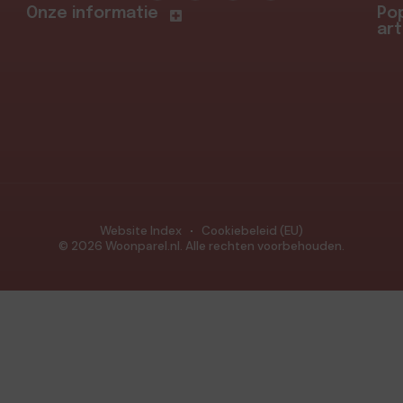
Onze informatie
Pop
art
Website Index
Cookiebeleid (EU)
© 2026 Woonparel.nl. Alle rechten voorbehouden.