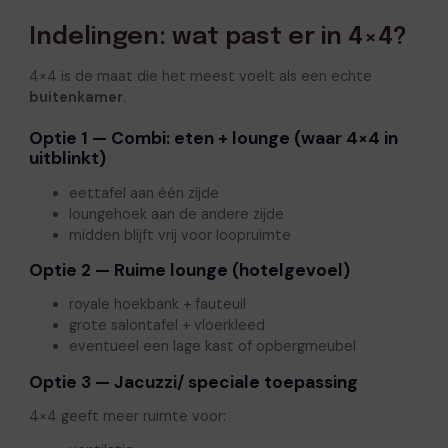
Indelingen: wat past er in 4×4?
4×4 is de maat die het meest voelt als een echte
buitenkamer
.
Optie 1 — Combi: eten + lounge (waar 4×4 in
uitblinkt)
eettafel aan één zijde
loungehoek aan de andere zijde
midden blijft vrij voor loopruimte
Optie 2 — Ruime lounge (hotelgevoel)
royale hoekbank + fauteuil
grote salontafel + vloerkleed
eventueel een lage kast of opbergmeubel
Optie 3 — Jacuzzi/ speciale toepassing
4×4 geeft meer ruimte voor: