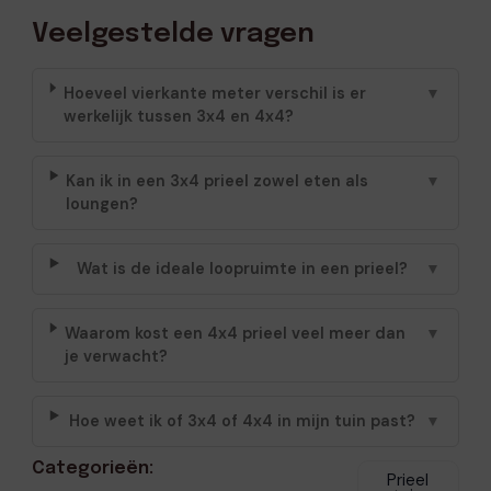
Veelgestelde vragen
Hoeveel vierkante meter verschil is er
▼
werkelijk tussen 3x4 en 4x4?
Kan ik in een 3x4 prieel zowel eten als
▼
loungen?
Wat is de ideale loopruimte in een prieel?
▼
Waarom kost een 4x4 prieel veel meer dan
▼
je verwacht?
Hoe weet ik of 3x4 of 4x4 in mijn tuin past?
▼
Categorieën:
Prieel