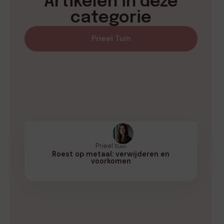
Artikelen in deze
categorie
Prieel Tuin
Prieel tuin
Roest op metaal: verwijderen en
voorkomen