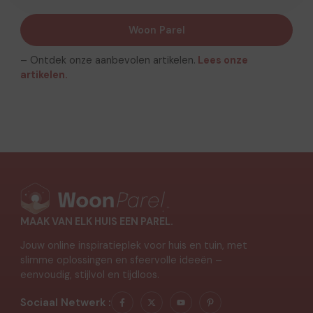
Woon Parel
– Ontdek onze aanbevolen artikelen.
Lees onze
artikelen.
MAAK VAN ELK HUIS EEN PAREL.
Jouw online inspiratieplek voor huis en tuin, met
slimme oplossingen en sfeervolle ideeën –
eenvoudig, stijlvol en tijdloos.
Sociaal Netwerk :