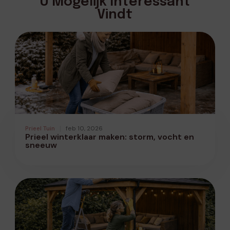
U Mogelijk Interessant
Vindt
Prieel Tuin
feb 10, 2026
Prieel winterklaar maken: storm, vocht en
sneeuw