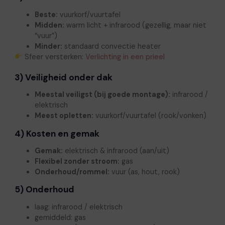
Beste:
vuurkorf/vuurtafel
Midden:
warm licht + infrarood (gezellig, maar niet
“vuur”)
Minder:
standaard convectie heater
Sfeer versterken:
Verlichting in een prieel
3) Veiligheid onder dak
Meestal veiligst (bij goede montage):
infrarood /
elektrisch
Meest opletten:
vuurkorf/vuurtafel (rook/vonken)
4) Kosten en gemak
Gemak:
elektrisch & infrarood (aan/uit)
Flexibel zonder stroom:
gas
Onderhoud/rommel:
vuur (as, hout, rook)
5) Onderhoud
laag: infrarood / elektrisch
gemiddeld: gas