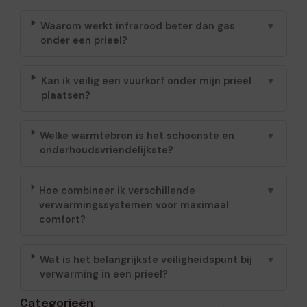
Waarom werkt infrarood beter dan gas
▼
onder een prieel?
Kan ik veilig een vuurkorf onder mijn prieel
▼
plaatsen?
Welke warmtebron is het schoonste en
▼
onderhoudsvriendelijkste?
Hoe combineer ik verschillende
▼
verwarmingssystemen voor maximaal
comfort?
Wat is het belangrijkste veiligheidspunt bij
▼
verwarming in een prieel?
Categorieën: