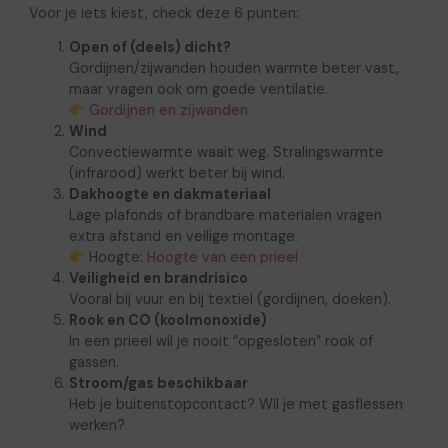
Voor je iets kiest, check deze 6 punten:
Open of (deels) dicht?
Gordijnen/zijwanden houden warmte beter vast,
maar vragen ook om goede ventilatie.
Gordijnen en zijwanden
Wind
Convectiewarmte waait weg. Stralingswarmte
(infrarood) werkt beter bij wind.
Dakhoogte en dakmateriaal
Lage plafonds of brandbare materialen vragen
extra afstand en veilige montage.
Hoogte:
Hoogte van een prieel
Veiligheid en brandrisico
Vooral bij vuur en bij textiel (gordijnen, doeken).
Rook en CO (koolmonoxide)
In een prieel wil je nooit “opgesloten” rook of
gassen.
Stroom/gas beschikbaar
Heb je buitenstopcontact? Wil je met gasflessen
werken?