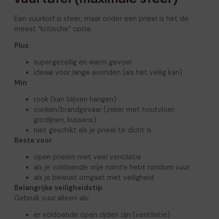
Een vuurkorf is sfeer, maar onder een prieel is het de
meest “kritische” optie.
Plus
supergezellig en warm gevoel
ideaal voor lange avonden (als het veilig kan)
Min
rook (kan blijven hangen)
vonken/brandgevaar (zeker met houtvloer,
gordijnen, kussens)
niet geschikt als je prieel te dicht is
Beste voor
open prielen met veel ventilatie
als je voldoende vrije ruimte hebt rondom vuur
als je bewust omgaat met veiligheid
Belangrijke veiligheidstip
Gebruik vuur alleen als:
er voldoende open zijden zijn (ventilatie)