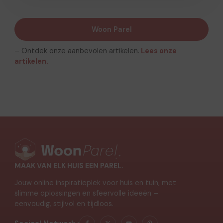
Woon Parel
– Ontdek onze aanbevolen artikelen.
Lees onze
artikelen.
MAAK VAN ELK HUIS EEN PAREL.
Jouw online inspiratieplek voor huis en tuin, met
slimme oplossingen en sfeervolle ideeën –
eenvoudig, stijlvol en tijdloos.