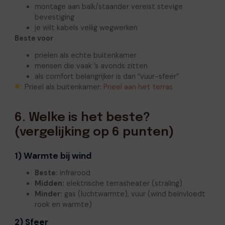
montage aan balk/staander vereist stevige
bevestiging
je wilt kabels veilig wegwerken
Beste voor
prielen als echte buitenkamer
mensen die vaak ’s avonds zitten
als comfort belangrijker is dan “vuur-sfeer”
Prieel als buitenkamer:
Prieel aan het terras
6. Welke is het beste?
(vergelijking op 6 punten)
1) Warmte bij wind
Beste:
infrarood
Midden:
elektrische terrasheater (straling)
Minder:
gas (luchtwarmte), vuur (wind beïnvloedt
rook en warmte)
2) Sfeer