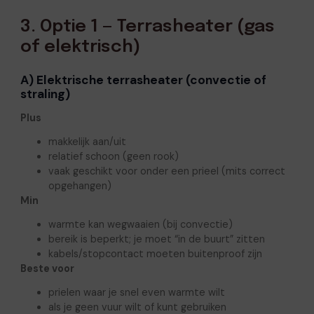
3. Optie 1 — Terrasheater (gas
of elektrisch)
A) Elektrische terrasheater (convectie of
straling)
Plus
makkelijk aan/uit
relatief schoon (geen rook)
vaak geschikt voor onder een prieel (mits correct
opgehangen)
Min
warmte kan wegwaaien (bij convectie)
bereik is beperkt; je moet “in de buurt” zitten
kabels/stopcontact moeten buitenproof zijn
Beste voor
prielen waar je snel even warmte wilt
als je geen vuur wilt of kunt gebruiken