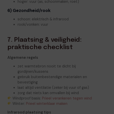
hoger: vuur (as, schoonmaken, roet)
6) Gezondheid/rook
schoon: elektrisch & infrarood
rook/vonken: vuur
7. Plaatsing & veiligheid:
praktische checklist
Algemene regels
zet warmtebron nooit te dicht bij
gordijnen/kussens
gebruik buitenbestendige materialen en
bevestiging
laat altijd ventilatie (zeker bij vuur of gas)
zorg dat niets kan omvallen bij wind
Windproof basis:
Prieel verankeren tegen wind
Winter:
Prieel winterklaar maken
Infrarood plaatsing tips