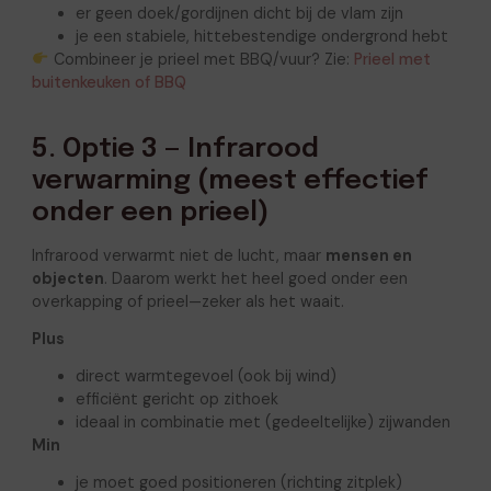
er geen doek/gordijnen dicht bij de vlam zijn
je een stabiele, hittebestendige ondergrond hebt
Combineer je prieel met BBQ/vuur? Zie:
Prieel met
buitenkeuken of BBQ
5. Optie 3 — Infrarood
verwarming (meest effectief
onder een prieel)
Infrarood verwarmt niet de lucht, maar
mensen en
objecten
. Daarom werkt het heel goed onder een
overkapping of prieel—zeker als het waait.
Plus
direct warmtegevoel (ook bij wind)
efficiënt gericht op zithoek
ideaal in combinatie met (gedeeltelijke) zijwanden
Min
je moet goed positioneren (richting zitplek)