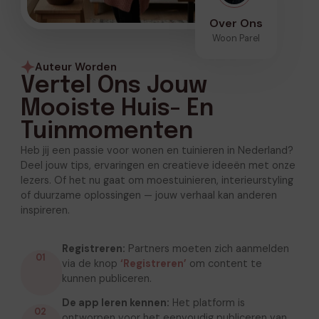
Over Ons
Woon Parel
Auteur Worden
Vertel Ons Jouw
Mooiste Huis- En
Tuinmomenten
Heb jij een passie voor wonen en tuinieren in Nederland?
Deel jouw tips, ervaringen en creatieve ideeën met onze
lezers. Of het nu gaat om moestuinieren, interieurstyling
of duurzame oplossingen — jouw verhaal kan anderen
inspireren.
Registreren:
Partners moeten zich aanmelden
01
via de knop
‘Registreren’
om content te
kunnen publiceren.
De app leren kennen:
Het platform is
02
ontworpen voor het eenvoudig publiceren van