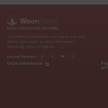
MAAK VAN ELK HUIS EEN PAREL.
Jouw online inspiratieplek voor huis en tuin, met
slimme oplossingen en sfeervolle ideeën –
eenvoudig, stijlvol en tijdloos.
Sociaal Netwerk :
Onze informatie
Pop
art