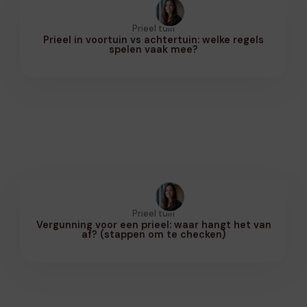
Prieel tuin
Prieel in voortuin vs achtertuin: welke regels
spelen vaak mee?
Prieel tuin
Vergunning voor een prieel: waar hangt het van
af? (stappen om te checken)