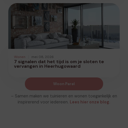
Wonen
mei 08, 2026
7 signalen dat het tijd is om je sloten te
vervangen in Heerhugowaard
Woon Parel
– Samen maken we tuinieren en wonen toegankelijk en
inspirerend voor iedereen.
Lees hier onze blog.