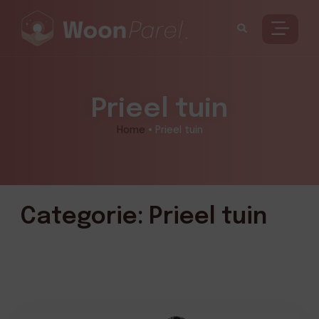
Prieel tuin
Home
•
Prieel tuin
Categorie: Prieel tuin