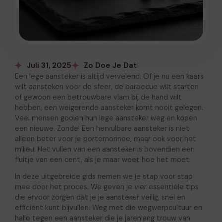
Juli 31, 2025
Zo Doe Je Dat
Een lege aansteker is altijd vervelend. Of je nu een kaars
wilt aansteken voor de sfeer, de barbecue wilt starten
of gewoon een betrouwbare vlam bij de hand wilt
hebben, een weigerende aansteker komt nooit gelegen.
Veel mensen gooien hun lege aansteker weg en kopen
een nieuwe. Zonde! Een hervulbare aansteker is niet
alleen beter voor je portemonnee, maar ook voor het
milieu. Het vullen van een aansteker is bovendien een
fluitje van een cent, als je maar weet hoe het moet.
In deze uitgebreide gids nemen we je stap voor stap
mee door het proces. We geven je vier essentiële tips
die ervoor zorgen dat je je aansteker veilig, snel en
efficiënt kunt bijvullen. Weg met die wegwerpcultuur en
hallo tegen een aansteker die je jarenlang trouw van