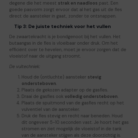
degene die het meest
strak en naadloos
past. Een
goede pasvorm zorgt ervoor dat al het gas uit de fles
direct de aansteker in gaat, zonder te ontsnappen.
Tip 3: De juiste techniek voor het vullen
De zwaartekracht is je bondgenoot bij het vullen. Het
butaangas in de fles is vloeibaar onder druk. Om het
efficiënt over te hevelen, moet je ervoor zorgen dat de
vloeistof naar de uitgang stroomt.
De vultechniek:
Houd de (ontluchte) aansteker
stevig
ondersteboven
.
Plaats de gekozen adapter op de gasfles.
Draai de gasfles ook
volledig ondersteboven
.
Plaats de spuitmond van de gasfles recht op het
vulventiel van de aansteker.
Druk de fles stevig en recht naar beneden. Houd
dit ongeveer 5-10 seconden vast. Je hoort het gas
stromen en ziet mogelijk de vloeistof in de tank
van de aansteker stijgen als deze doorzichtig is.