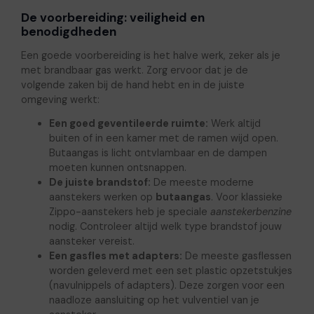
De voorbereiding: veiligheid en
benodigdheden
Een goede voorbereiding is het halve werk, zeker als je
met brandbaar gas werkt. Zorg ervoor dat je de
volgende zaken bij de hand hebt en in de juiste
omgeving werkt:
Een goed geventileerde ruimte:
Werk altijd
buiten of in een kamer met de ramen wijd open.
Butaangas is licht ontvlambaar en de dampen
moeten kunnen ontsnappen.
De juiste brandstof:
De meeste moderne
aanstekers werken op
butaangas
. Voor klassieke
Zippo-aanstekers heb je speciale
aanstekerbenzine
nodig. Controleer altijd welk type brandstof jouw
aansteker vereist.
Een gasfles met adapters:
De meeste gasflessen
worden geleverd met een set plastic opzetstukjes
(navulnippels of adapters). Deze zorgen voor een
naadloze aansluiting op het vulventiel van je