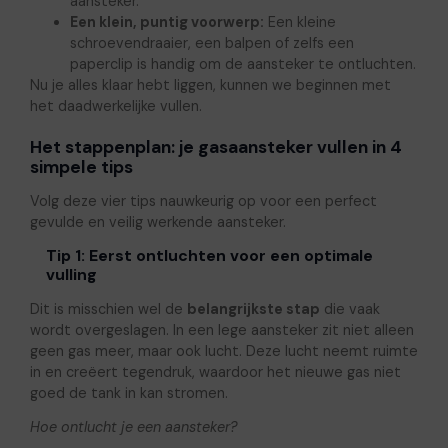
aansteker.
Een klein, puntig voorwerp:
Een kleine
schroevendraaier, een balpen of zelfs een
paperclip is handig om de aansteker te ontluchten.
Nu je alles klaar hebt liggen, kunnen we beginnen met
het daadwerkelijke vullen.
Het stappenplan: je gasaansteker vullen in 4
simpele tips
Volg deze vier tips nauwkeurig op voor een perfect
gevulde en veilig werkende aansteker.
Tip 1: Eerst ontluchten voor een optimale
vulling
Dit is misschien wel de
belangrijkste stap
die vaak
wordt overgeslagen. In een lege aansteker zit niet alleen
geen gas meer, maar ook lucht. Deze lucht neemt ruimte
in en creëert tegendruk, waardoor het nieuwe gas niet
goed de tank in kan stromen.
Hoe ontlucht je een aansteker?