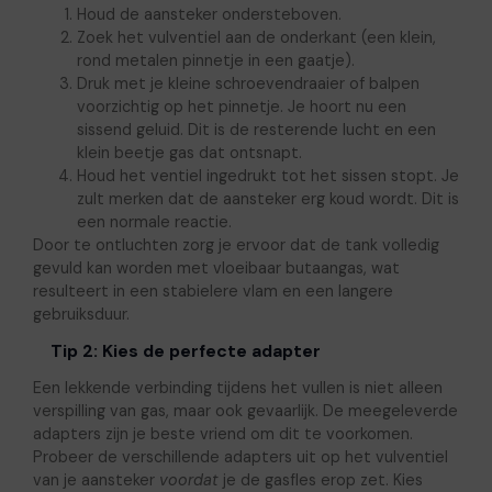
Houd de aansteker ondersteboven.
Zoek het vulventiel aan de onderkant (een klein,
rond metalen pinnetje in een gaatje).
Druk met je kleine schroevendraaier of balpen
voorzichtig op het pinnetje. Je hoort nu een
sissend geluid. Dit is de resterende lucht en een
klein beetje gas dat ontsnapt.
Houd het ventiel ingedrukt tot het sissen stopt. Je
zult merken dat de aansteker erg koud wordt. Dit is
een normale reactie.
Door te ontluchten zorg je ervoor dat de tank volledig
gevuld kan worden met vloeibaar butaangas, wat
resulteert in een stabielere vlam en een langere
gebruiksduur.
Tip 2: Kies de perfecte adapter
Een lekkende verbinding tijdens het vullen is niet alleen
verspilling van gas, maar ook gevaarlijk. De meegeleverde
adapters zijn je beste vriend om dit te voorkomen.
Probeer de verschillende adapters uit op het vulventiel
van je aansteker
voordat
je de gasfles erop zet. Kies