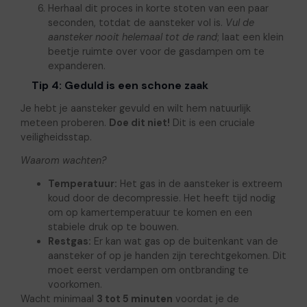
Herhaal dit proces in korte stoten van een paar
seconden, totdat de aansteker vol is.
Vul de
aansteker nooit helemaal tot de rand
; laat een klein
beetje ruimte over voor de gasdampen om te
expanderen.
Tip 4: Geduld is een schone zaak
Je hebt je aansteker gevuld en wilt hem natuurlijk
meteen proberen.
Doe dit niet!
Dit is een cruciale
veiligheidsstap.
Waarom wachten?
Temperatuur:
Het gas in de aansteker is extreem
koud door de decompressie. Het heeft tijd nodig
om op kamertemperatuur te komen en een
stabiele druk op te bouwen.
Restgas:
Er kan wat gas op de buitenkant van de
aansteker of op je handen zijn terechtgekomen. Dit
moet eerst verdampen om ontbranding te
voorkomen.
Wacht minimaal
3 tot 5 minuten
voordat je de