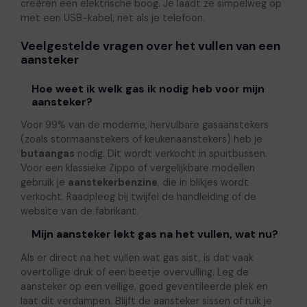
creëren een elektrische boog. Je laadt ze simpelweg op
met een USB-kabel, net als je telefoon.
Veelgestelde vragen over het vullen van een
aansteker
Hoe weet ik welk gas ik nodig heb voor mijn
aansteker?
Voor 99% van de moderne, hervulbare gasaanstekers
(zoals stormaanstekers of keukenaanstekers) heb je
butaangas
nodig. Dit wordt verkocht in spuitbussen.
Voor een klassieke Zippo of vergelijkbare modellen
gebruik je
aanstekerbenzine
, die in blikjes wordt
verkocht. Raadpleeg bij twijfel de handleiding of de
website van de fabrikant.
Mijn aansteker lekt gas na het vullen, wat nu?
Als er direct na het vullen wat gas sist, is dat vaak
overtollige druk of een beetje overvulling. Leg de
aansteker op een veilige, goed geventileerde plek en
laat dit verdampen. Blijft de aansteker sissen of ruik je