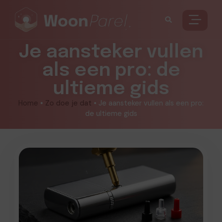
Je aansteker vullen
als een pro: de
ultieme gids
Home
•
Zo doe je dat
•
Je aansteker vullen als een pro:
de ultieme gids