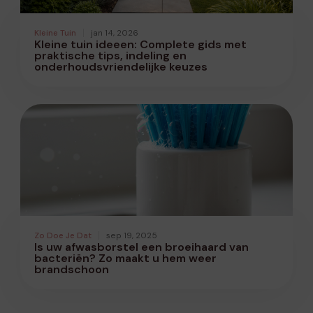
Kleine Tuin
jan 14, 2026
Kleine tuin ideeen: Complete gids met
praktische tips, indeling en
onderhoudsvriendelijke keuzes
Zo Doe Je Dat
sep 19, 2025
Is uw afwasborstel een broeihaard van
bacteriën? Zo maakt u hem weer
brandschoon