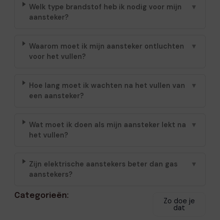
Welk type brandstof heb ik nodig voor mijn
▼
aansteker?
Waarom moet ik mijn aansteker ontluchten
▼
voor het vullen?
Hoe lang moet ik wachten na het vullen van
▼
een aansteker?
Wat moet ik doen als mijn aansteker lekt na
▼
het vullen?
Zijn elektrische aanstekers beter dan gas
▼
aanstekers?
Categorieën:
Zo doe je
dat