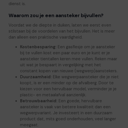
dienst is.
Waarom zou je een aansteker bijvullen?
Voordat we de diepte in duiken, laten we eerst even
stilstaan bij de voordelen van het bijvullen. Het is meer
dan alleen een praktische vaardigheid.
Kostenbesparing:
Een gasflesje om je aansteker
bij te vullen kost een paar euro en je kunt er je
aansteker tientallen keren mee vullen. Reken maar
uit wat je bespaart in vergelijking met het
constant kopen van nieuwe (wegwerp)aanstekers.
Duurzaamheid:
Elke wegwerpaansteker die je niet
koopt, is er een minder op de afvalberg. Door te
kiezen voor een hervulbaar model, verminder je je
plastic- en metaalafval aanzienlijk.
Betrouwbaarheid:
Een goede, hervulbare
aansteker is vaak van betere kwaliteit dan een
wegwerpvariant. Je investeert in een duurzaam
product dat, mits goed onderhouden, veel langer
meegaat.