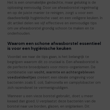
Het is een onsmakelijke gedachte, maar gelukkig is de
oplossing eenvoudig. Door uw afwasborstel regelmatig
en op de juiste manier te reinigen, zorgt u voor een
daadwerkelijk hygiënische vaat en een veiligere keuken. In
dit artikel delen we vijf effectieve en eenvoudige tips
om uw afwasborstel grondig schoon te maken en te
onderhouden.
Waarom een schone afwasborstel essentieel
is voor een hygiënische keuken
Voordat we naar de tips gaan, is het belangrijk te
begrijpen
waarom
dit zo cruciaal is. Een afwasborstel is
de perfecte broedplaats voor micro-organismen. De
combinatie van
vocht, warmte en achtergebleven
voedseldeeltjes
creëert een ideale omgeving voor
bacteriën zoals E. coli, Salmonella en campylobacter om
zich razendsnel te vermenigvuldigen.
Wanneer u een vieze borstel gebruikt, doet u meer
kwaad dan goed. U verplaatst deze bacteriën van de
borstel naar uw borden, glazen, en snijplanken. Dit