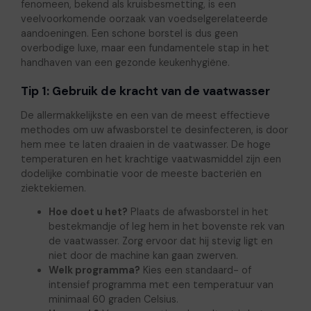
fenomeen, bekend als kruisbesmetting, is een
veelvoorkomende oorzaak van voedselgerelateerde
aandoeningen. Een schone borstel is dus geen
overbodige luxe, maar een fundamentele stap in het
handhaven van een gezonde keukenhygiëne.
Tip 1: Gebruik de kracht van de vaatwasser
De allermakkelijkste en een van de meest effectieve
methodes om uw afwasborstel te desinfecteren, is door
hem mee te laten draaien in de vaatwasser. De hoge
temperaturen en het krachtige vaatwasmiddel zijn een
dodelijke combinatie voor de meeste bacteriën en
ziektekiemen.
Hoe doet u het?
Plaats de afwasborstel in het
bestekmandje of leg hem in het bovenste rek van
de vaatwasser. Zorg ervoor dat hij stevig ligt en
niet door de machine kan gaan zwerven.
Welk programma?
Kies een standaard- of
intensief programma met een temperatuur van
minimaal 60 graden Celsius.