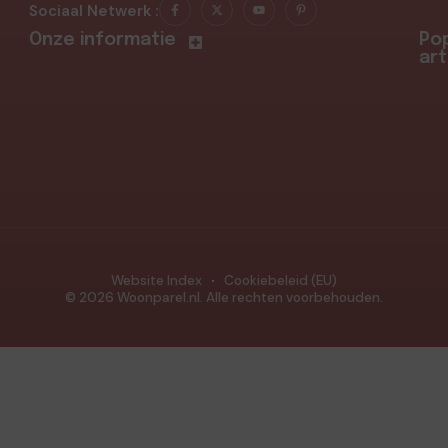
Sociaal Netwerk :
Onze informatie
Pop
art
Website Index
Cookiebeleid (EU)
© 2026 Woonparel.nl. Alle rechten voorbehouden.