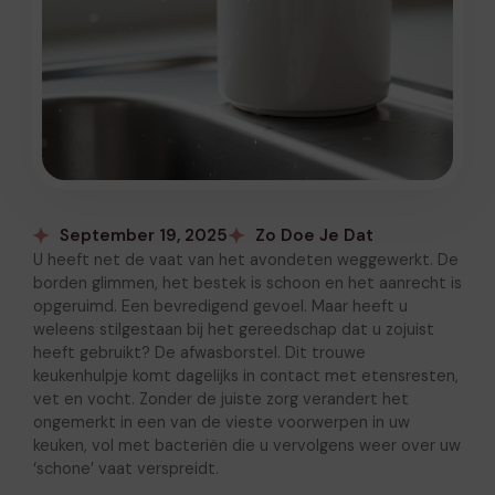
September 19, 2025
Zo Doe Je Dat
U heeft net de vaat van het avondeten weggewerkt. De
borden glimmen, het bestek is schoon en het aanrecht is
opgeruimd. Een bevredigend gevoel. Maar heeft u
weleens stilgestaan bij het gereedschap dat u zojuist
heeft gebruikt? De afwasborstel. Dit trouwe
keukenhulpje komt dagelijks in contact met etensresten,
vet en vocht. Zonder de juiste zorg verandert het
ongemerkt in een van de vieste voorwerpen in uw
keuken, vol met bacteriën die u vervolgens weer over uw
‘schone’ vaat verspreidt.