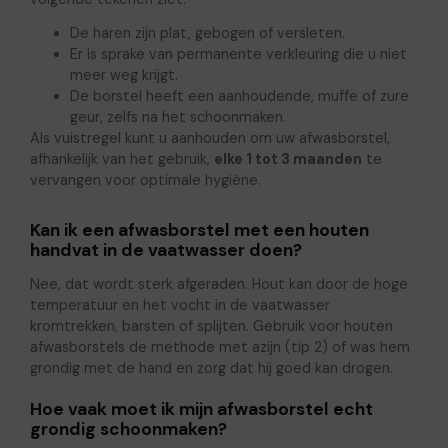
De haren zijn plat, gebogen of versleten.
Er is sprake van permanente verkleuring die u niet
meer weg krijgt.
De borstel heeft een aanhoudende, muffe of zure
geur, zelfs na het schoonmaken.
Als vuistregel kunt u aanhouden om uw afwasborstel,
afhankelijk van het gebruik,
elke 1 tot 3 maanden
te
vervangen voor optimale hygiëne.
Kan ik een afwasborstel met een houten
handvat in de vaatwasser doen?
Nee, dat wordt sterk afgeraden. Hout kan door de hoge
temperatuur en het vocht in de vaatwasser
kromtrekken, barsten of splijten. Gebruik voor houten
afwasborstels de methode met azijn (tip 2) of was hem
grondig met de hand en zorg dat hij goed kan drogen.
Hoe vaak moet ik mijn afwasborstel echt
grondig schoonmaken?