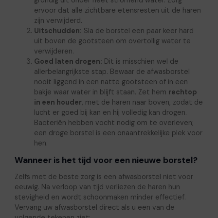
ervoor dat alle zichtbare etensresten uit de haren
zijn verwijderd.
Uitschudden:
Sla de borstel een paar keer hard
uit boven de gootsteen om overtollig water te
verwijderen.
Goed laten drogen:
Dit is misschien wel de
allerbelangrijkste stap. Bewaar de afwasborstel
nooit liggend in een natte gootsteen of in een
bakje waar water in blijft staan. Zet hem
rechtop
in een houder
, met de haren naar boven, zodat de
lucht er goed bij kan en hij volledig kan drogen.
Bacteriën hebben vocht nodig om te overleven;
een droge borstel is een onaantrekkelijke plek voor
hen.
Wanneer is het tijd voor een nieuwe borstel?
Zelfs met de beste zorg is een afwasborstel niet voor
eeuwig. Na verloop van tijd verliezen de haren hun
stevigheid en wordt schoonmaken minder effectief.
Vervang uw afwasborstel direct als u een van de
volgende tekenen ziet: