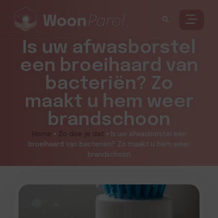
Is uw afwasborstel
een broeihaard van
bacteriën? Zo
maakt u hem weer
brandschoon
Home
•
Zo doe je dat
•
Is uw afwasborstel een
broeihaard van bacteriën? Zo maakt u hem weer
brandschoon