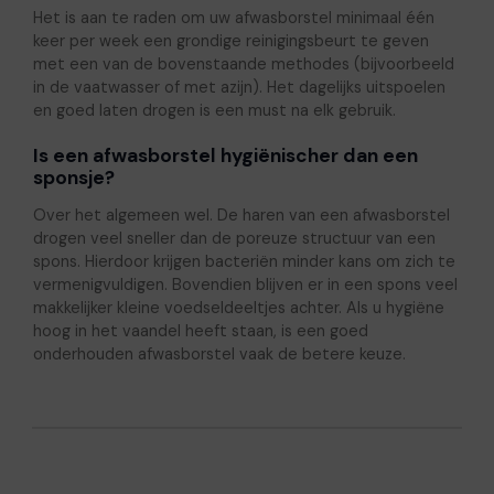
Het is aan te raden om uw afwasborstel minimaal één
keer per week een grondige reinigingsbeurt te geven
met een van de bovenstaande methodes (bijvoorbeeld
in de vaatwasser of met azijn). Het dagelijks uitspoelen
en goed laten drogen is een must na elk gebruik.
Is een afwasborstel hygiënischer dan een
sponsje?
Over het algemeen wel. De haren van een afwasborstel
drogen veel sneller dan de poreuze structuur van een
spons. Hierdoor krijgen bacteriën minder kans om zich te
vermenigvuldigen. Bovendien blijven er in een spons veel
makkelijker kleine voedseldeeltjes achter. Als u hygiëne
hoog in het vaandel heeft staan, is een goed
onderhouden afwasborstel vaak de betere keuze.