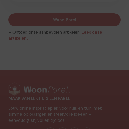
Woon Parel
– Ontdek onze aanbevolen artikelen.
Lees onze
artikelen.
MAAK VAN ELK HUIS EEN PAREL.
Jouw online inspiratieplek voor huis en tuin, met
slimme oplossingen en sfeervolle ideeën –
eenvoudig, stijlvol en tijdloos.