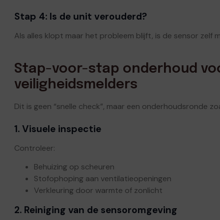
Stap 4: Is de unit verouderd?
Als alles klopt maar het probleem blijft, is de sensor zelf 
Stap-voor-stap onderhoud vo
veiligheidsmelders
Dit is geen “snelle check”, maar een onderhoudsronde zoal
1. Visuele inspectie
Controleer:
Behuizing op scheuren
Stofophoping aan ventilatieopeningen
Verkleuring door warmte of zonlicht
2. Reiniging van de sensoromgeving