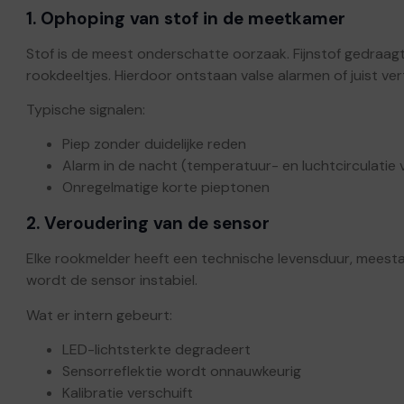
1. Ophoping van stof in de meetkamer
Stof is de meest onderschatte oorzaak. Fijnstof gedraagt
rookdeeltjes. Hierdoor ontstaan valse alarmen of juist ve
Typische signalen:
Piep zonder duidelijke reden
Alarm in de nacht (temperatuur- en luchtcirculatie
Onregelmatige korte pieptonen
2. Veroudering van de sensor
Elke rookmelder heeft een technische levensduur, meestal
wordt de sensor instabiel.
Wat er intern gebeurt:
LED-lichtsterkte degradeert
Sensorreflektie wordt onnauwkeurig
Kalibratie verschuift