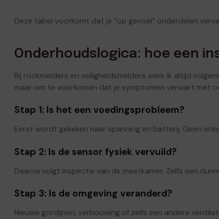
Deze tabel voorkomt dat je “op gevoel” onderdelen verv
Onderhoudslogica: hoe een ins
Bij rookmelders en veiligheidsmelders werk ik altijd volge
maar om te voorkomen dat je symptomen verwart met o
Stap 1: Is het een voedingsprobleem?
Eerst wordt gekeken naar spanning en batterij. Geen enke
Stap 2: Is de sensor fysiek vervuild?
Daarna volgt inspectie van de meetkamer. Zelfs een dunne
Stap 3: Is de omgeving veranderd?
Nieuwe gordijnen, verbouwing of zelfs een andere ventila