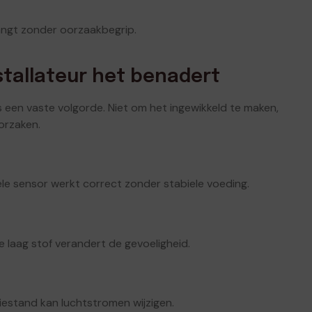
angt zonder oorzaakbegrip.
tallateur het benadert
ns een vaste volgorde. Niet om het ingewikkeld te maken,
orzaken.
le sensor werkt correct zonder stabiele voeding.
 laag stof verandert de gevoeligheid.
tiestand kan luchtstromen wijzigen.