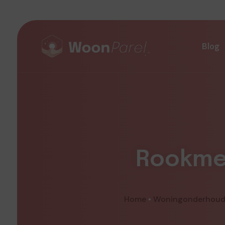
Blog
Rookmel
Home
•
Woningonderhou