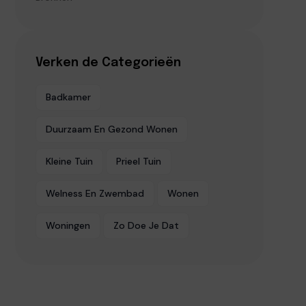
Verken de Categorieën
Badkamer
Duurzaam En Gezond Wonen
Kleine Tuin
Prieel Tuin
Welness En Zwembad
Wonen
Woningen
Zo Doe Je Dat