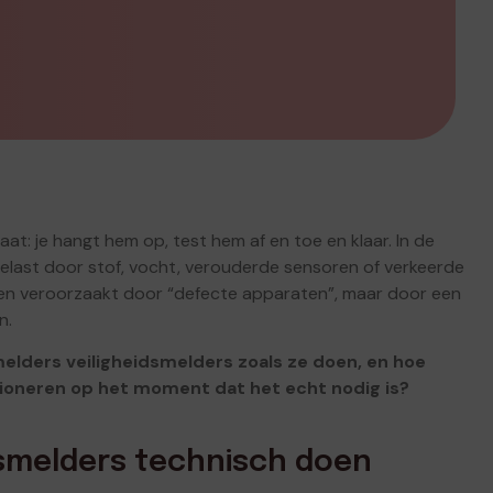
aat: je hangt hem op, test hem af en toe en klaar. In de
belast door stof, vocht, verouderde sensoren of verkeerde
rden veroorzaakt door “defecte apparaten”, maar door een
n.
lders veiligheidsmelders zoals ze doen, en hoe
tioneren op het moment dat het echt nodig is?
dsmelders technisch doen