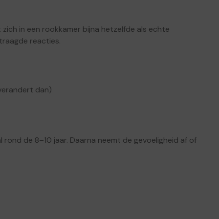
 zich in een rookkamer bijna hetzelfde als echte
rtraagde reacties.
 verandert dan)
 rond de 8–10 jaar. Daarna neemt de gevoeligheid af of