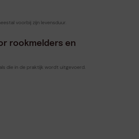
meestal voorbij zijn levensduur.
or rookmelders en
s die in de praktijk wordt uitgevoerd.