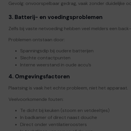
Gevolg: onvoorspelbaar gedrag, vaak zonder duidelijke o
3. Batterij- en voedingsproblemen
Zelfs bij vaste netvoeding hebben veel melders een back-
Problemen ontstaan door:
Spanningsdip bij oudere batterijen
Slechte contactpunten
Interne weerstand in oude accu’s
4. Omgevingsfactoren
Plaatsing is vaak het echte probleem, niet het apparaat.
Veelvoorkomende fouten:
Te dicht bij keuken (stoom en vetdeeltjes)
In badkamer of direct naast douche
Direct onder ventilatieroosters