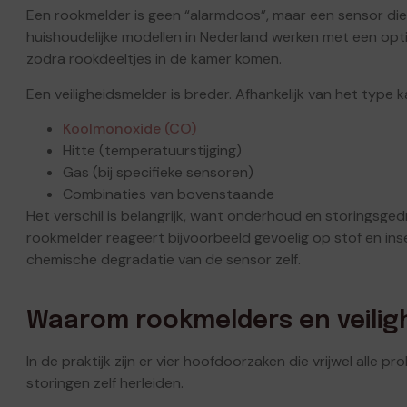
Een rookmelder is geen “alarmdoos”, maar een sensor die
huishoudelijke modellen in Nederland werken met een op
zodra rookdeeltjes in de kamer komen.
Een veiligheidsmelder is breder. Afhankelijk van het type k
Koolmonoxide (CO)
Hitte (temperatuurstijging)
Gas (bij specifieke sensoren)
Combinaties van bovenstaande
Het verschil is belangrijk, want onderhoud en storingsge
rookmelder reageert bijvoorbeeld gevoelig op stof en in
chemische degradatie van de sensor zelf.
Waarom rookmelders en veilig
In de praktijk zijn er vier hoofdoorzaken die vrijwel alle p
storingen zelf herleiden.