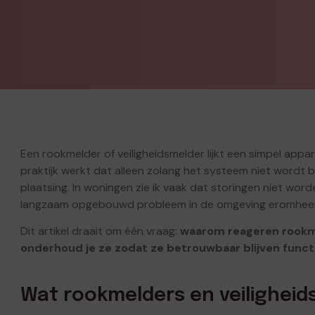
Een rookmelder of veiligheidsmelder lijkt een simpel appar
praktijk werkt dat alleen zolang het systeem niet wordt 
plaatsing. In woningen zie ik vaak dat storingen niet wo
langzaam opgebouwd probleem in de omgeving eromhee
Dit artikel draait om één vraag:
waarom reageren rookme
onderhoud je ze zodat ze betrouwbaar blijven func
Wat rookmelders en veilighei