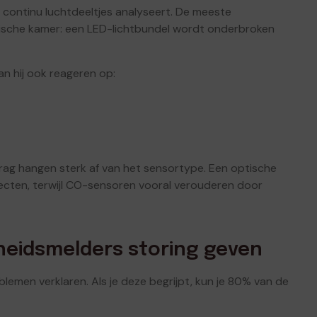
 continu luchtdeeltjes analyseert. De meeste
tische kamer: een LED-lichtbundel wordt onderbroken
an hij ook reageren op:
drag hangen sterk af van het sensortype. Een optische
secten, terwijl CO-sensoren vooral verouderen door
heidsmelders storing geven
roblemen verklaren. Als je deze begrijpt, kun je 80% van de