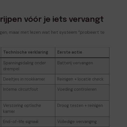
ijpen vóór je iets vervangt
gen, maar met lezen wat het systeem “probeert te
Technische verklaring
Eerste actie
Spanningsdaling onder
Batterij vervangen
drempel
Deeltjes in rookkamer
Reinigen + locatie check
Interne circuitfout
Voeding controleren
Verstoring optische
Droog testen + reinigen
kamer
End-of-life signaal
Volledige vervanging