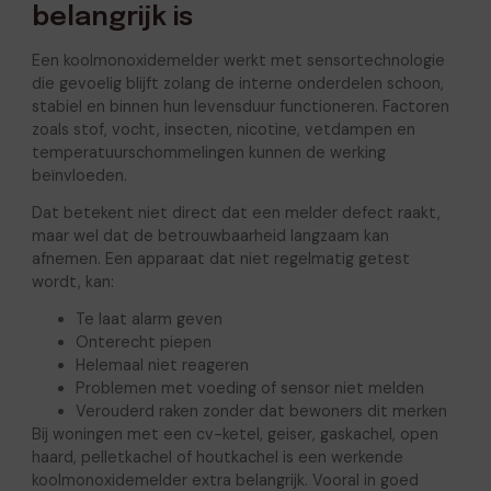
belangrijk is
Een koolmonoxidemelder werkt met sensortechnologie
die gevoelig blijft zolang de interne onderdelen schoon,
stabiel en binnen hun levensduur functioneren. Factoren
zoals stof, vocht, insecten, nicotine, vetdampen en
temperatuurschommelingen kunnen de werking
beïnvloeden.
Dat betekent niet direct dat een melder defect raakt,
maar wel dat de betrouwbaarheid langzaam kan
afnemen. Een apparaat dat niet regelmatig getest
wordt, kan:
Te laat alarm geven
Onterecht piepen
Helemaal niet reageren
Problemen met voeding of sensor niet melden
Verouderd raken zonder dat bewoners dit merken
Bij woningen met een cv-ketel, geiser, gaskachel, open
haard, pelletkachel of houtkachel is een werkende
koolmonoxidemelder extra belangrijk. Vooral in goed