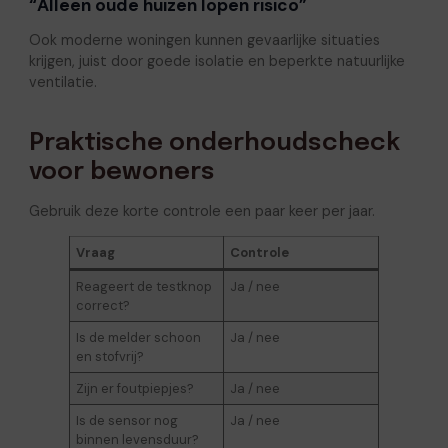
“Alleen oude huizen lopen risico”
Ook moderne woningen kunnen gevaarlijke situaties
krijgen, juist door goede isolatie en beperkte natuurlijke
ventilatie.
Praktische onderhoudscheck
voor bewoners
Gebruik deze korte controle een paar keer per jaar.
Vraag
Controle
Reageert de testknop
Ja / nee
correct?
Is de melder schoon
Ja / nee
en stofvrij?
Zijn er foutpiepjes?
Ja / nee
Is de sensor nog
Ja / nee
binnen levensduur?