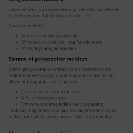
Deze melders zijn aangesloten op het elektriciteitsnet
en hebben meestal een back-up batterij.
Controleer hierbij:
Of de netspanning aanwezig is
Of de back-up batterij nog functioneert
Of storingslampjes branden
Slimme of gekoppelde melders
Sommige systemen communiceren met meerdere
melders of een app. Bij onderhoud controleer je niet
alleen het apparaat zelf, maar ook:
De verbinding tussen melders
Wifi- of netwerkstatus
Firmware-updates indien van toepassing
Techniek mag onderhoud niet vervangen. Een slimme
melder met slechte sensorprestaties blijft onveilig.