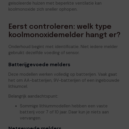
geïsoleerde huizen met beperkte ventilatie kan
koolmonoxide zich sneller ophopen.
Eerst controleren: welk type
koolmonoxidemelder hangt er?
Onderhoud begint met identificatie. Niet iedere melder
gebruikt dezelfde voeding of sensor.
Batterijgevoede melders
Deze modellen werken volledig op batterijen. Vaak gaat
het om AA-batterijen, 9V-batterijen of een ingebouwde
lithiumcel.
Belangrijk aandachtspunt:
Sommige lithiummodellen hebben een vaste
batterij voor 7 of 10 jaar. Daar kun je niets aan
vervangen.
Netgevoede melders