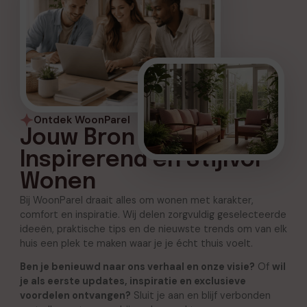
Ontdek WoonParel
Jouw Bron voor
Inspirerend en Stijlvol
Wonen
Bij WoonParel draait alles om wonen met karakter,
comfort en inspiratie. Wij delen zorgvuldig geselecteerde
ideeën, praktische tips en de nieuwste trends om van elk
huis een plek te maken waar je je écht thuis voelt.
Ben je benieuwd naar ons verhaal en onze visie?
Of
wil
je als eerste updates, inspiratie en exclusieve
voordelen ontvangen?
Sluit je aan en blijf verbonden