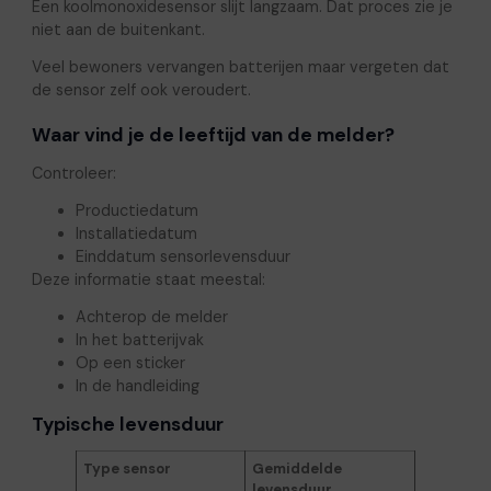
Een koolmonoxidesensor slijt langzaam. Dat proces zie je
niet aan de buitenkant.
Veel bewoners vervangen batterijen maar vergeten dat
de sensor zelf ook veroudert.
Waar vind je de leeftijd van de melder?
Controleer:
Productiedatum
Installatiedatum
Einddatum sensorlevensduur
Deze informatie staat meestal:
Achterop de melder
In het batterijvak
Op een sticker
In de handleiding
Typische levensduur
Type sensor
Gemiddelde
levensduur