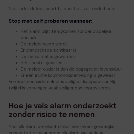
Niet ieder defect hoort bij doe-het-zelf onderhoud.
Stop met zelf proberen wanneer:
Het alarm blijft terugkomen zonder duidelijke
oorzaak
De melder warm wordt
Er brandschade zichtbaar is
De sensor nat is geworden
Het toestel gevallen is
De melder ouder is dan de opgegeven levensduur
Er een echte koolmonoxidemelding is geweest
Een koolmonoxidemelder is veiligheidsapparatuur. Bij
twijfel is vervangen vaak veiliger dan improviseren.
Hoe je vals alarm onderzoekt
zonder risico te nemen
Niet elk alarm betekent direct een levensgevaarlijke
concentratie, maar neem elk alarm wel serieus.