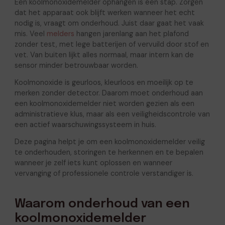
Een koolmonoxidemelder ophangen is één stap. Zorgen
dat het apparaat ook blijft werken wanneer het echt
nodig is, vraagt om onderhoud. Juist daar gaat het vaak
mis. Veel
melders
hangen jarenlang aan het plafond
zonder test, met lege batterijen of vervuild door stof en
vet. Van buiten lijkt alles normaal, maar intern kan de
sensor minder betrouwbaar worden.
Koolmonoxide is geurloos, kleurloos en moeilijk op te
merken zonder detector. Daarom moet onderhoud aan
een koolmonoxidemelder niet worden gezien als een
administratieve klus, maar als een veiligheidscontrole van
een actief waarschuwingssysteem in huis.
Deze pagina helpt je om een koolmonoxidemelder veilig
te onderhouden, storingen te herkennen en te bepalen
wanneer je zelf iets kunt oplossen en wanneer
vervanging of professionele controle verstandiger is.
Waarom onderhoud van een
koolmonoxidemelder