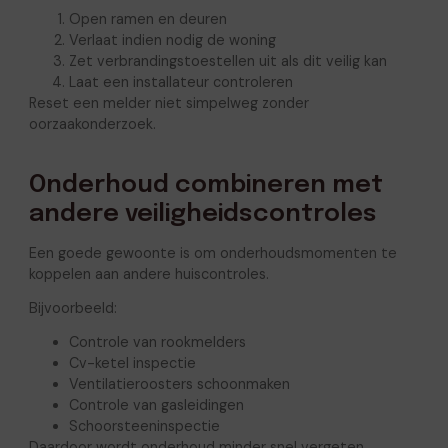
Open ramen en deuren
Verlaat indien nodig de woning
Zet verbrandingstoestellen uit als dit veilig kan
Laat een installateur controleren
Reset een melder niet simpelweg zonder
oorzaakonderzoek.
Onderhoud combineren met
andere veiligheidscontroles
Een goede gewoonte is om onderhoudsmomenten te
koppelen aan andere huiscontroles.
Bijvoorbeeld:
Controle van rookmelders
Cv-ketel inspectie
Ventilatieroosters schoonmaken
Controle van gasleidingen
Schoorsteeninspectie
Daardoor wordt onderhoud minder snel vergeten.