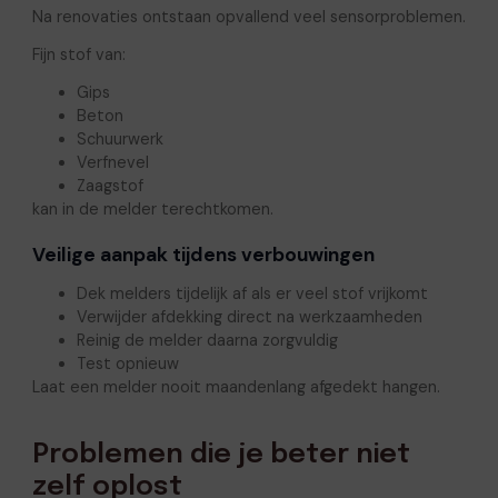
Na renovaties ontstaan opvallend veel sensorproblemen.
Fijn stof van:
Gips
Beton
Schuurwerk
Verfnevel
Zaagstof
kan in de melder terechtkomen.
Veilige aanpak tijdens verbouwingen
Dek melders tijdelijk af als er veel stof vrijkomt
Verwijder afdekking direct na werkzaamheden
Reinig de melder daarna zorgvuldig
Test opnieuw
Laat een melder nooit maandenlang afgedekt hangen.
Problemen die je beter niet
zelf oplost