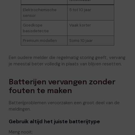
Elektrochemische
5 tot 10 jaar
sensor
Goedkope
Vaak korter
basisdetectie
Premium modellen
Soms 10 jaar
Een oudere melder die regelmatig storing geeft, vervang
je meestal beter volledig in plaats van blijven resetten.
Batterijen vervangen zonder
fouten te maken
Batterijproblemen veroorzaken een groot deel van de
meldingen.
Gebruik altijd het juiste batterijtype
Meng nooit: