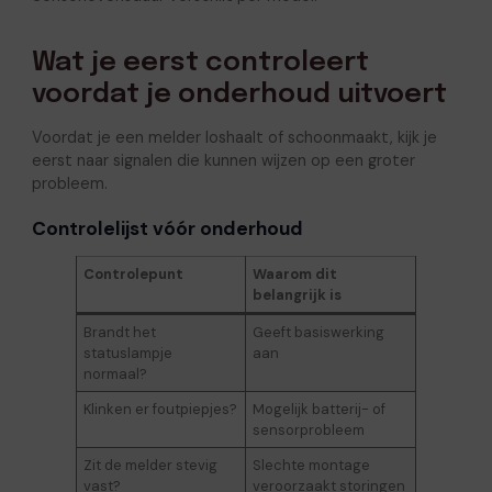
Wat je eerst controleert
voordat je onderhoud uitvoert
Voordat je een melder loshaalt of schoonmaakt, kijk je
eerst naar signalen die kunnen wijzen op een groter
probleem.
Controlelijst vóór onderhoud
Controlepunt
Waarom dit
belangrijk is
Brandt het
Geeft basiswerking
statuslampje
aan
normaal?
Klinken er foutpiepjes?
Mogelijk batterij- of
sensorprobleem
Zit de melder stevig
Slechte montage
vast?
veroorzaakt storingen