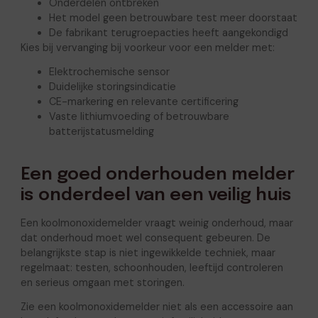
Onderdelen ontbreken
Het model geen betrouwbare test meer doorstaat
De fabrikant terugroepacties heeft aangekondigd
Kies bij vervanging bij voorkeur voor een melder met:
Elektrochemische sensor
Duidelijke storingsindicatie
CE-markering en relevante certificering
Vaste lithiumvoeding of betrouwbare
batterijstatusmelding
Een goed onderhouden melder
is onderdeel van een veilig huis
Een koolmonoxidemelder vraagt weinig onderhoud, maar
dat onderhoud moet wel consequent gebeuren. De
belangrijkste stap is niet ingewikkelde techniek, maar
regelmaat: testen, schoonhouden, leeftijd controleren
en serieus omgaan met storingen.
Zie een koolmonoxidemelder niet als een accessoire aan