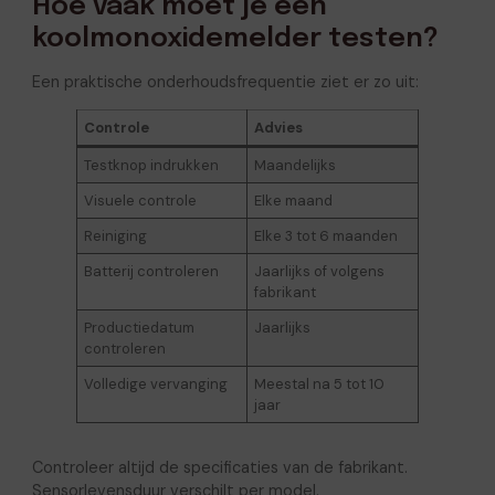
Hoe vaak moet je een
koolmonoxidemelder testen?
Een praktische onderhoudsfrequentie ziet er zo uit:
Controle
Advies
Testknop indrukken
Maandelijks
Visuele controle
Elke maand
Reiniging
Elke 3 tot 6 maanden
Batterij controleren
Jaarlijks of volgens
fabrikant
Productiedatum
Jaarlijks
controleren
Volledige vervanging
Meestal na 5 tot 10
jaar
Controleer altijd de specificaties van de fabrikant.
Sensorlevensduur verschilt per model.