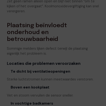
Zet geen ramen alleen open en blijf niet binnen “om te
kijken of het overgaat”. Koolmonoxidevergiftiging kan snel
verergeren.
Plaatsing beïnvloedt
onderhoud en
betrouwbaarheid
Sommige melders lijken defect terwijl de plaatsing
eigenlijk het probleem is.
Locaties die problemen veroorzaken
Te dicht bij ventilatieopeningen
Sterke luchtstromen kunnen meetwaardes verstoren.
Boven een kookplaat
Vet en stoom vervuilen de sensor sneller.
In vochtige badkamers