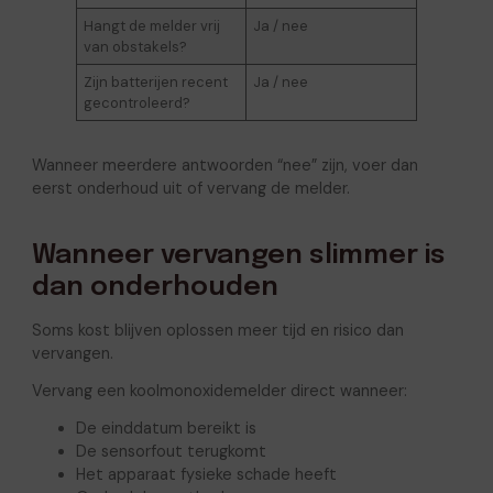
Hangt de melder vrij
Ja / nee
van obstakels?
Zijn batterijen recent
Ja / nee
gecontroleerd?
Wanneer meerdere antwoorden “nee” zijn, voer dan
eerst onderhoud uit of vervang de melder.
Wanneer vervangen slimmer is
dan onderhouden
Soms kost blijven oplossen meer tijd en risico dan
vervangen.
Vervang een koolmonoxidemelder direct wanneer:
De einddatum bereikt is
De sensorfout terugkomt
Het apparaat fysieke schade heeft