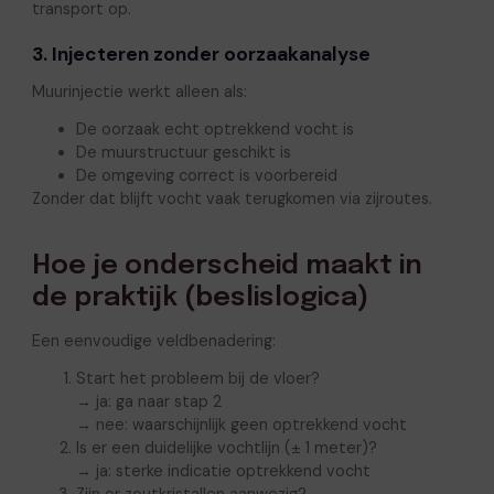
transport op.
3. Injecteren zonder oorzaakanalyse
Muurinjectie werkt alleen als:
De oorzaak echt optrekkend vocht is
De muurstructuur geschikt is
De omgeving correct is voorbereid
Zonder dat blijft vocht vaak terugkomen via zijroutes.
Hoe je onderscheid maakt in
de praktijk (beslislogica)
Een eenvoudige veldbenadering:
Start het probleem bij de vloer?
→ ja: ga naar stap 2
→ nee: waarschijnlijk geen optrekkend vocht
Is er een duidelijke vochtlijn (± 1 meter)?
→ ja: sterke indicatie optrekkend vocht