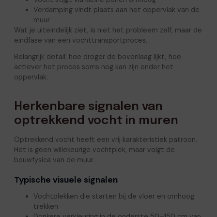
Verdamping vindt plaats aan het oppervlak van de
muur
Wat je uiteindelijk ziet, is niet het probleem zelf, maar de
eindfase van een vochttransportproces.
Belangrijk detail: hoe droger de bovenlaag lijkt, hoe
actiever het proces soms nog kan zijn onder het
oppervlak.
Herkenbare signalen van
optrekkend vocht in muren
Optrekkend vocht heeft een vrij karakteristiek patroon.
Het is geen willekeurige vochtplek, maar volgt de
bouwfysica van de muur.
Typische visuele signalen
Vochtplekken die starten bij de vloer en omhoog
trekken
Donkere verkleuring in de onderste 50–150 cm van