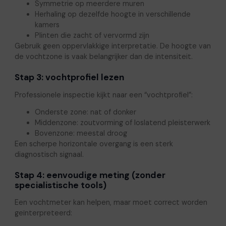
Symmetrie op meerdere muren
Herhaling op dezelfde hoogte in verschillende
kamers
Plinten die zacht of vervormd zijn
Gebruik geen oppervlakkige interpretatie. De hoogte van
de vochtzone is vaak belangrijker dan de intensiteit.
Stap 3: vochtprofiel lezen
Professionele inspectie kijkt naar een “vochtprofiel”:
Onderste zone: nat of donker
Middenzone: zoutvorming of loslatend pleisterwerk
Bovenzone: meestal droog
Een scherpe horizontale overgang is een sterk
diagnostisch signaal.
Stap 4: eenvoudige meting (zonder
specialistische tools)
Een vochtmeter kan helpen, maar moet correct worden
geïnterpreteerd: