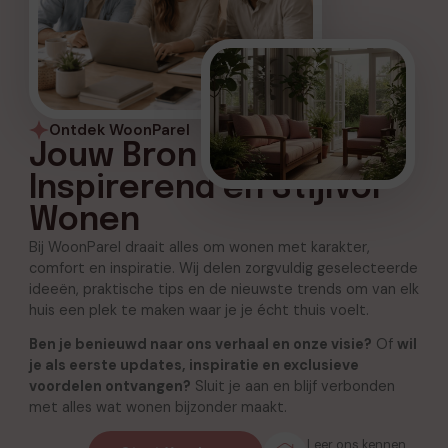
Ontdek WoonParel
Jouw Bron voor
Inspirerend en Stijlvol
Wonen
Bij WoonParel draait alles om wonen met karakter,
comfort en inspiratie. Wij delen zorgvuldig geselecteerde
ideeën, praktische tips en de nieuwste trends om van elk
huis een plek te maken waar je je écht thuis voelt.
Ben je benieuwd naar ons verhaal en onze visie?
Of
wil
je als eerste updates, inspiratie en exclusieve
voordelen ontvangen?
Sluit je aan en blijf verbonden
met alles wat wonen bijzonder maakt.
Leer ons kennen