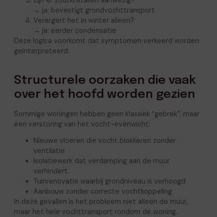
Zijn er zoutkristallen aanwezig?
→ ja: bevestigt grondvochttransport
Verergert het in winter alleen?
→ ja: eerder condensatie
Deze logica voorkomt dat symptomen verkeerd worden
geïnterpreteerd.
Structurele oorzaken die vaak
over het hoofd worden gezien
Sommige woningen hebben geen klassiek “gebrek”, maar
een verstoring van het vocht-evenwicht:
Nieuwe vloeren die vocht blokkeren zonder
ventilatie
Isolatiewerk dat verdamping aan de muur
verhindert
Tuinrenovatie waarbij grondniveau is verhoogd
Aanbouw zonder correcte vochtkoppeling
In deze gevallen is het probleem niet alleen de muur,
maar het hele vochttransport rondom de woning.