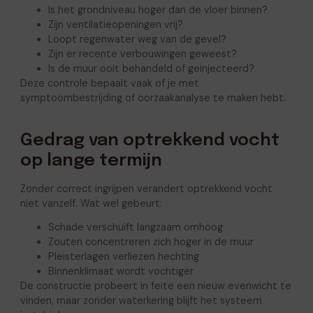
Is het grondniveau hoger dan de vloer binnen?
Zijn ventilatieopeningen vrij?
Loopt regenwater weg van de gevel?
Zijn er recente verbouwingen geweest?
Is de muur ooit behandeld of geïnjecteerd?
Deze controle bepaalt vaak of je met
symptoombestrijding of oorzaakanalyse te maken hebt.
Gedrag van optrekkend vocht
op lange termijn
Zonder correct ingrijpen verandert optrekkend vocht
niet vanzelf. Wat wel gebeurt:
Schade verschuift langzaam omhoog
Zouten concentreren zich hoger in de muur
Pleisterlagen verliezen hechting
Binnenklimaat wordt vochtiger
De constructie probeert in feite een nieuw evenwicht te
vinden, maar zonder waterkering blijft het systeem