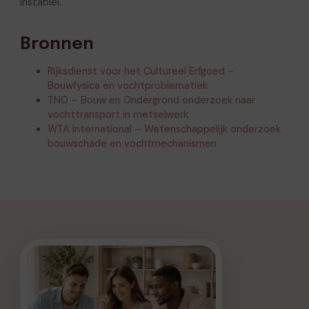
instabiel.
Bronnen
Rijksdienst voor het Cultureel Erfgoed –
Bouwfysica en vochtproblematiek
TNO – Bouw en Ondergrond onderzoek naar
vochttransport in metselwerk
WTA International – Wetenschappelijk onderzoek
bouwschade en vochtmechanismen