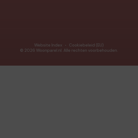
Website Index
Cookiebeleid (EU)
© 2026 Woonparel.nl. Alle rechten voorbehouden.