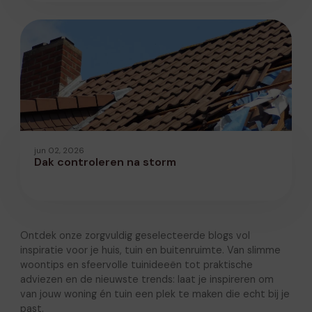
jun 02, 2026
Dak controleren na storm
Ontdek onze zorgvuldig geselecteerde blogs vol
inspiratie voor je huis, tuin en buitenruimte. Van slimme
woontips en sfeervolle tuinideeën tot praktische
adviezen en de nieuwste trends: laat je inspireren om
van jouw woning én tuin een plek te maken die echt bij je
past.