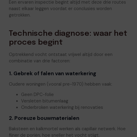
Een ervaren inspectie begint altijd met deze drie routes
naast elkaar leggen voordat er conclusies worden
getrokken.
Technische diagnose: waar het
proces begint
Optrekkend vocht ontstaat vrijwel altijd door een
combinatie van drie factoren:
1. Gebrek of falen van waterkering
Oudere woningen (vooral pre-1970) hebben vaak:
Geen DPC-folie
Versleten bitumenlaag
Onderbroken waterkering bij renovaties
2. Poreuze bouwmaterialen
Baksteen en kalkmortel werken als capillair netwerk. Hoe
fijner de poriën, hoe sneller het vocht stijgt.