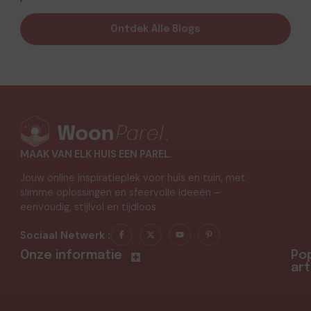
Ontdek Alle Blogs
MAAK VAN ELK HUIS EEN PAREL.
Jouw online inspiratieplek voor huis en tuin, met
slimme oplossingen en sfeervolle ideeën –
eenvoudig, stijlvol en tijdloos.
Sociaal Netwerk :
Onze informatie
Pop
art