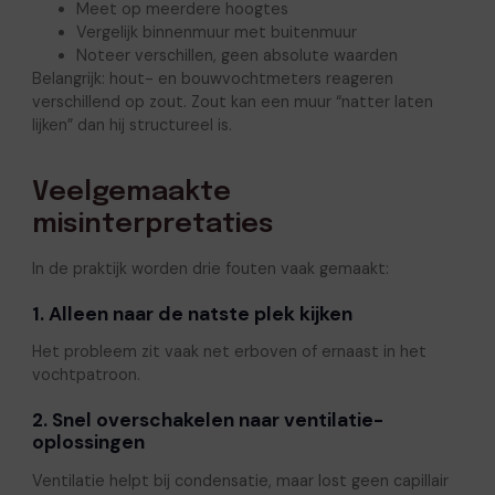
Meet op meerdere hoogtes
Vergelijk binnenmuur met buitenmuur
Noteer verschillen, geen absolute waarden
Belangrijk: hout- en bouwvochtmeters reageren
verschillend op zout. Zout kan een muur “natter laten
lijken” dan hij structureel is.
Veelgemaakte
misinterpretaties
In de praktijk worden drie fouten vaak gemaakt:
1. Alleen naar de natste plek kijken
Het probleem zit vaak net erboven of ernaast in het
vochtpatroon.
2. Snel overschakelen naar ventilatie-
oplossingen
Ventilatie helpt bij condensatie, maar lost geen capillair