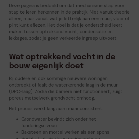
Deze pagina is bedoeld om dat mechanisme stap voor
stap te leren herkennen in de praktijk. Niet vanuit theorie
alleen, maar vanuit wat je letterlijk aan een muur, vloer of
plint kunt aflezen. Het doel is dat je onderscheid leert
maken tussen optrekkend vocht, condensatie en
lekkages, zodat je geen verkeerde ingreep uitvoert.
Wat optrekkend vocht in de
bouw eigenlijk doet
Bij oudere en ook sommige nieuwere woningen
ontbreekt of faalt de waterkerende laag in de muur
(DPC-laag). Zodra die barrière niet functioneert, zuigt
poreus metselwerk grondvocht omhoog.
Het proces werkt langzaam maar consistent:
Grondwater bevindt zich onder het
funderingsniveau
Baksteen en mortel werken als een spons
Vocht stijgt via kleine poriën omhoog