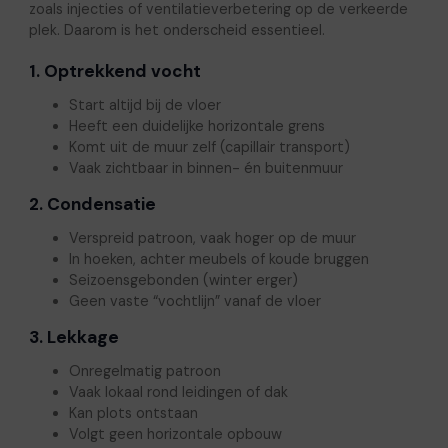
zoals injecties of ventilatieverbetering op de verkeerde
plek. Daarom is het onderscheid essentieel.
1. Optrekkend vocht
Start altijd bij de vloer
Heeft een duidelijke horizontale grens
Komt uit de muur zelf (capillair transport)
Vaak zichtbaar in binnen- én buitenmuur
2. Condensatie
Verspreid patroon, vaak hoger op de muur
In hoeken, achter meubels of koude bruggen
Seizoensgebonden (winter erger)
Geen vaste “vochtlijn” vanaf de vloer
3. Lekkage
Onregelmatig patroon
Vaak lokaal rond leidingen of dak
Kan plots ontstaan
Volgt geen horizontale opbouw