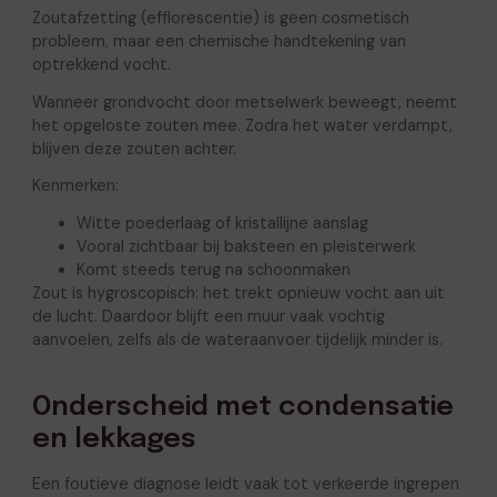
Zoutafzetting (efflorescentie) is geen cosmetisch
probleem, maar een chemische handtekening van
optrekkend vocht.
Wanneer grondvocht door metselwerk beweegt, neemt
het opgeloste zouten mee. Zodra het water verdampt,
blijven deze zouten achter.
Kenmerken:
Witte poederlaag of kristallijne aanslag
Vooral zichtbaar bij baksteen en pleisterwerk
Komt steeds terug na schoonmaken
Zout is hygroscopisch: het trekt opnieuw vocht aan uit
de lucht. Daardoor blijft een muur vaak vochtig
aanvoelen, zelfs als de wateraanvoer tijdelijk minder is.
Onderscheid met condensatie
en lekkages
Een foutieve diagnose leidt vaak tot verkeerde ingrepen