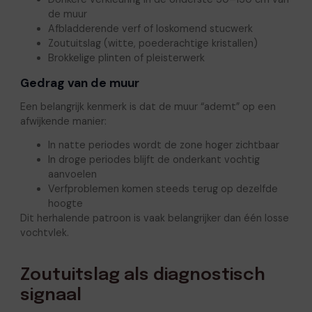
de muur
Afbladderende verf of loskomend stucwerk
Zoutuitslag (witte, poederachtige kristallen)
Brokkelige plinten of pleisterwerk
Gedrag van de muur
Een belangrijk kenmerk is dat de muur “ademt” op een
afwijkende manier:
In natte periodes wordt de zone hoger zichtbaar
In droge periodes blijft de onderkant vochtig
aanvoelen
Verfproblemen komen steeds terug op dezelfde
hoogte
Dit herhalende patroon is vaak belangrijker dan één losse
vochtvlek.
Zoutuitslag als diagnostisch
signaal