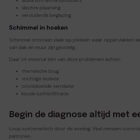
aluminium afstandhouders
slechte plaatsing
verouderde beglazing
Schimmel in hoeken
Schimmel ontstaat vaak op plekken waar oppervlakken lan
van dak en muur zijn gevoelig.
Daar zit meestal één van deze problemen achter:
thermische brug
vochtige isolatie
onvoldoende ventilatie
koude luchtinfiltratie
Begin de diagnose altijd met 
Loop systematisch door de woning. Veel mensen controler
patronen.