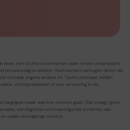
e vloer, een tochtstroom bij het raam of een onverwacht
gend bouwkundig probleem. Veel mensen verhogen direct de
chte oorzaak ergens anders zit. Tocht ontstaat zelden
solatie, vochtproblemen of een verstoring in de
st begrijpen waar warmte verloren gaat. Dat vraagt geen
ervatie, een logische controlevolgorde en kennis van
en welke vervolgstap zinvol is.