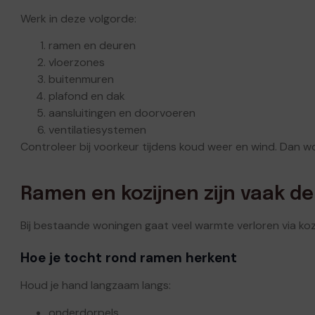
Werk in deze volgorde:
ramen en deuren
vloerzones
buitenmuren
plafond en dak
aansluitingen en doorvoeren
ventilatiesystemen
Controleer bij voorkeur tijdens koud weer en wind. Dan wo
Ramen en kozijnen zijn vaak 
Bij bestaande woningen gaat veel warmte verloren via kozij
Hoe je tocht rond ramen herkent
Houd je hand langzaam langs:
onderdorpels