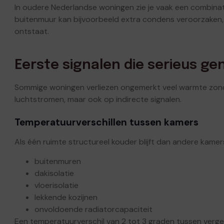
In oudere Nederlandse woningen zie je vaak een combinat
buitenmuur kan bijvoorbeeld extra condens veroorzaken,
ontstaat.
Eerste signalen die serieus 
Sommige woningen verliezen ongemerkt veel warmte zonder
luchtstromen, maar ook op indirecte signalen.
Temperatuurverschillen tussen kamers
Als één ruimte structureel kouder blijft dan andere kamer
buitenmuren
dakisolatie
vloerisolatie
lekkende kozijnen
onvoldoende radiatorcapaciteit
Een temperatuurverschil van 2 tot 3 graden tussen vergeli