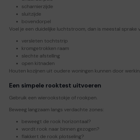
scharnierzijde
sluitzijde
bovendorpel
Voel je een duidelijke luchtstroom, dan is meestal sprake 
versleten tochtstrip
kromgetrokken raam
slechte afstelling
open kitnaden
Houten kozijnen uit oudere woningen kunnen door werking k
Een simpele rooktest uitvoeren
Gebruik een wierookstokje of rookpen.
Beweeg langzaam langs verdachte zones:
beweegt de rook horizontaal?
wordt rook naar binnen gezogen?
flakkert de rook plotseling?