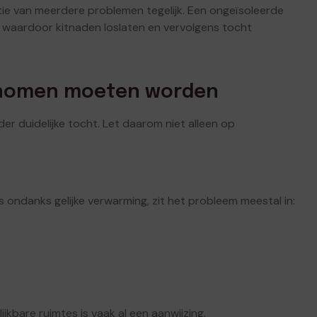
ie van meerdere problemen tegelijk. Een ongeïsoleerde
 waardoor kitnaden loslaten en vervolgens tocht
genomen moeten worden
 duidelijke tocht. Let daarom niet alleen op
s ondanks gelijke verwarming, zit het probleem meestal in:
jkbare ruimtes is vaak al een aanwijzing.