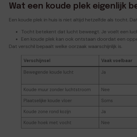
Wat een koude plek eigenlijk 
Een koude plek in huis is niet altijd hetzelfde als tocht. D
Tocht betekent dat lucht beweegt. Je voelt een luch
Een koude plek kan ook ontstaan doordat een opperv
Dat verschil bepaalt welke oorzaak waarschijnlijk is.
Verschijnsel
Vaak voelbaar
Bewegende koude lucht
Ja
Koude muur zonder luchtstroom
Nee
Plaatselijke koude vloer
Soms
Koude zone rond kozijn
Ja
Koude hoek met vocht
Nee