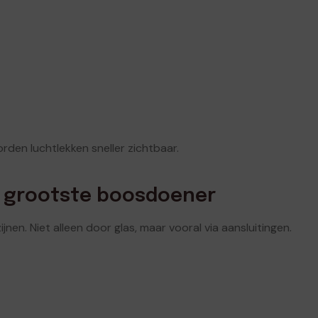
rden luchtlekken sneller zichtbaar.
de grootste boosdoener
nen. Niet alleen door glas, maar vooral via aansluitingen.