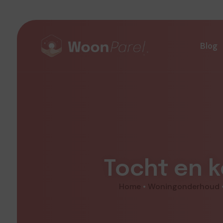
Blog
Tocht en k
Home
•
Woningonderhoud