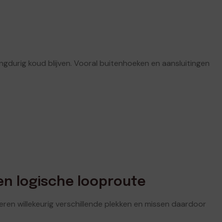
gdurig koud blijven. Vooral buitenhoeken en aansluitingen
een logische looproute
en willekeurig verschillende plekken en missen daardoor