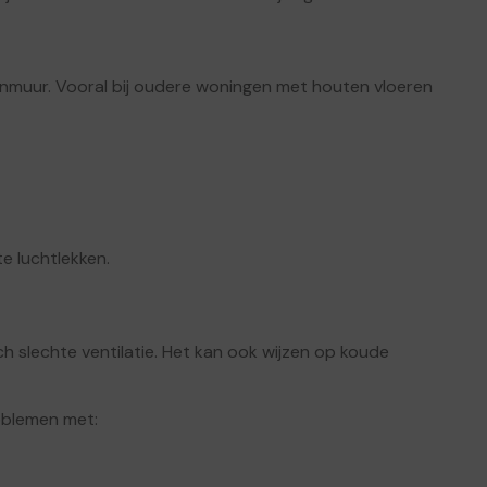
enmuur. Vooral bij oudere woningen met houten vloeren
e luchtlekken.
 slechte ventilatie. Het kan ook wijzen op koude
oblemen met: