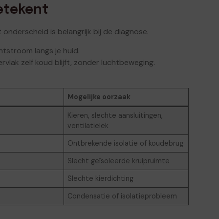
betekent
at onderscheid is belangrijk bij de diagnose.
tstroom langs je huid.
lak zelf koud blijft, zonder luchtbeweging.
Mogelijke oorzaak
Kieren, slechte aansluitingen,
ventilatielek
Ontbrekende isolatie of koudebrug
Slecht geïsoleerde kruipruimte
Slechte kierdichting
Condensatie of isolatieprobleem