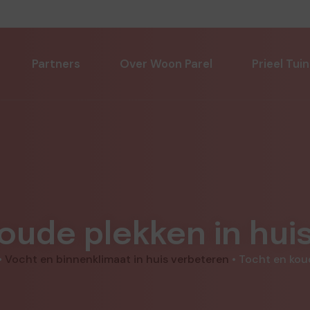
Partners
Over Woon Parel
Prieel Tuin
oude plekken in hu
•
Vocht en binnenklimaat in huis verbeteren
•
Tocht en kou