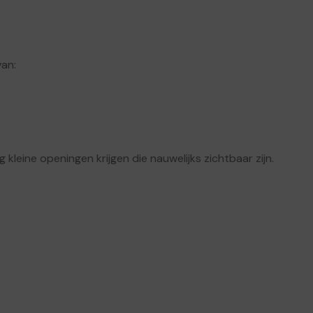
van:
leine openingen krijgen die nauwelijks zichtbaar zijn.