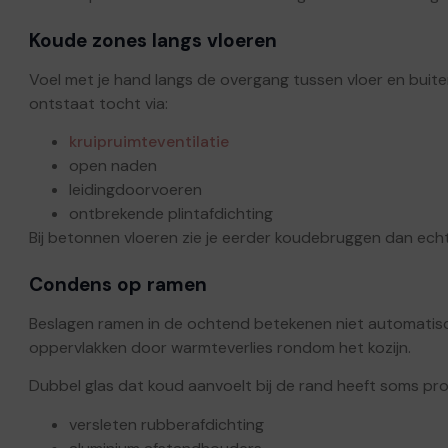
Koude zones langs vloeren
Voel met je hand langs de overgang tussen vloer en buit
ontstaat tocht via:
kruipruimteventilatie
open naden
leidingdoorvoeren
ontbrekende plintafdichting
Bij betonnen vloeren zie je eerder koudebruggen dan echt
Condens op ramen
Beslagen ramen in de ochtend betekenen niet automatisch
oppervlakken door warmteverlies rondom het kozijn.
Dubbel glas dat koud aanvoelt bij de rand heeft soms pr
versleten rubberafdichting