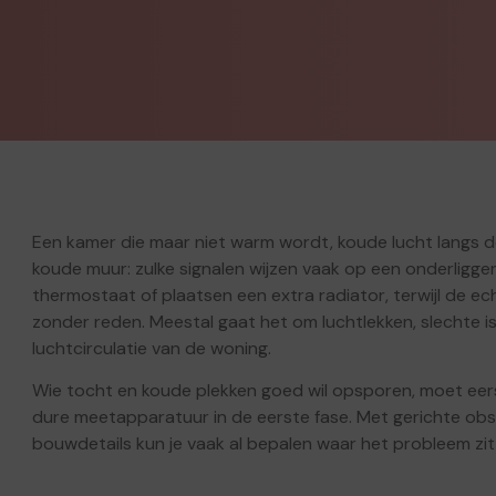
Een kamer die maar niet warm wordt, koude lucht langs d
koude muur: zulke signalen wijzen vaak op een onderlig
thermostaat of plaatsen een extra radiator, terwijl de e
zonder reden. Meestal gaat het om luchtlekken, slechte i
luchtcirculatie van de woning.
Wie tocht en koude plekken goed wil opsporen, moet eer
dure meetapparatuur in de eerste fase. Met gerichte obs
bouwdetails kun je vaak al bepalen waar het probleem zit 