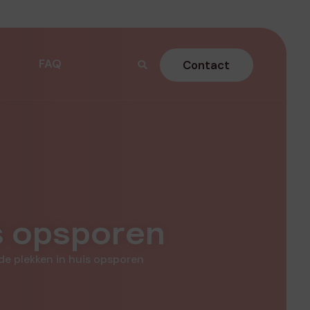
FAQ
Contact
is opsporen
de plekken in huis opsporen