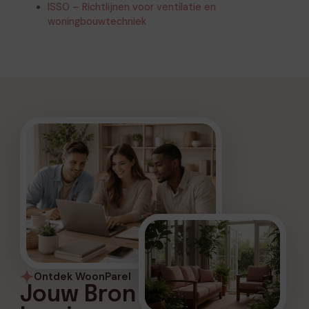
ISSO – Richtlijnen voor ventilatie en
woningbouwtechniek
Ontdek WoonParel
Jouw Bron voor