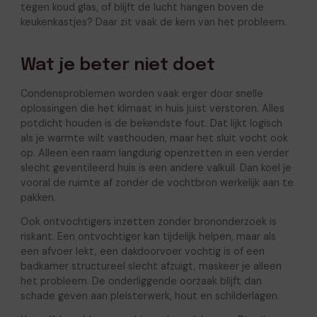
tegen koud glas, of blijft de lucht hangen boven de
keukenkastjes? Daar zit vaak de kern van het probleem.
Wat je beter niet doet
Condensproblemen worden vaak erger door snelle
oplossingen die het klimaat in huis juist verstoren. Alles
potdicht houden is de bekendste fout. Dat lijkt logisch
als je warmte wilt vasthouden, maar het sluit vocht ook
op. Alleen een raam langdurig openzetten in een verder
slecht geventileerd huis is een andere valkuil. Dan koel je
vooral de ruimte af zonder de vochtbron werkelijk aan te
pakken.
Ook ontvochtigers inzetten zonder brononderzoek is
riskant. Een ontvochtiger kan tijdelijk helpen, maar als
een afvoer lekt, een dakdoorvoer vochtig is of een
badkamer structureel slecht afzuigt, maskeer je alleen
het probleem. De onderliggende oorzaak blijft dan
schade geven aan pleisterwerk, hout en schilderlagen.