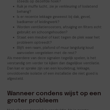
steeds op dezelfde hoek?
Ruik je muffe lucht, zie je verkleuring of loslatend
behang?
Is er recente lekkage geweest bij dak, gevel,
badkamer of leidingwerk?
Worden ventilatieroosters, afzuiging en filters echt
gebruikt en schoongehouden?
Staat een meubel of kast tegen de plek waar het
probleem optreedt?
Blijft een raam, plafond of muur langdurig koud
aanvoelen vergeleken met de rest?
Als meerdere van deze signalen tegelijk spelen, is het
verstandig om verder te kijken dan dagelijkse ventilatie.
Dan kan er sprake zijn van een koudebrug, lekkage,
onvoldoende isolatie of een installatie die niet goed is
afgesteld.
Wanneer condens wijst op een
groter probleem