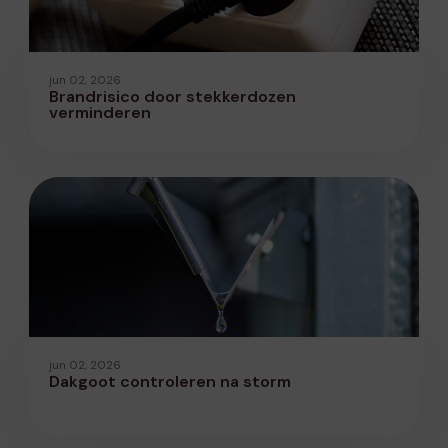
jun 02, 2026
Brandrisico door stekkerdozen
verminderen
jun 02, 2026
Dakgoot controleren na storm