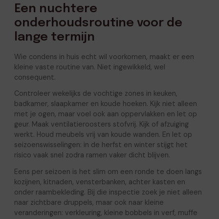
Een nuchtere
onderhoudsroutine voor de
lange termijn
Wie condens in huis echt wil voorkomen, maakt er een
kleine vaste routine van. Niet ingewikkeld, wel
consequent.
Controleer wekelijks de vochtige zones in keuken,
badkamer, slaapkamer en koude hoeken. Kijk niet alleen
met je ogen, maar voel ook aan oppervlakken en let op
geur. Maak ventilatieroosters stofvrij. Kijk of afzuiging
werkt. Houd meubels vrij van koude wanden. En let op
seizoenswisselingen: in de herfst en winter stijgt het
risico vaak snel zodra ramen vaker dicht blijven.
Eens per seizoen is het slim om een ronde te doen langs
kozijnen, kitnaden, vensterbanken, achter kasten en
onder raambekleding. Bij die inspectie zoek je niet alleen
naar zichtbare druppels, maar ook naar kleine
veranderingen: verkleuring, kleine bobbels in verf, muffe