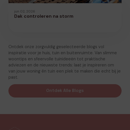
jun 02, 2026
Dak controleren na storm
Ontdek onze zorgvuldig geselecteerde blogs vol
inspiratie voor je huis, tuin en buitenruimte. Van slimme
woontips en sfeervolle tuinideeën tot praktische
adviezen en de nieuwste trends: laat je inspireren om
van jouw woning én tuin een plek te maken die echt bij je
past.
Ontdek Alle Blogs