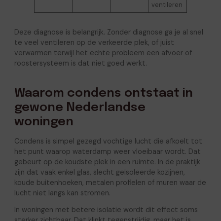
ventileren
Deze diagnose is belangrijk. Zonder diagnose ga je al snel
te veel ventileren op de verkeerde plek, of juist
verwarmen terwijl het echte probleem een afvoer of
roostersysteem is dat niet goed werkt.
Waarom condens ontstaat in
gewone Nederlandse
woningen
Condens is simpel gezegd vochtige lucht die afkoelt tot
het punt waarop waterdamp weer vloeibaar wordt. Dat
gebeurt op de koudste plek in een ruimte. In de praktijk
zijn dat vaak enkel glas, slecht geïsoleerde kozijnen,
koude buitenhoeken, metalen profielen of muren waar de
lucht niet langs kan stromen.
In woningen met betere isolatie wordt dit effect soms
sterker zichtbaar. Dat klinkt tegenstrijdig, maar het is