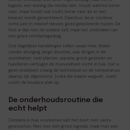
logisch: een woning die minder lekt, houdt warmte beter
vast, maar houdt ook vocht beter vast als er niet
bewust wordt geventileerd. Daardoor zie je condens
soms juist in relatief nieuwe, goed geïsoleerde huizen. De
fout is dan niet de isolatie zelf, maar het ontbreken van
een goed ventilatiegedrag.
Ook dagelijkse handelingen tellen zwaar mee. Koken
zonder afzuiging, lange douches, was drogen in de
woonkamer, veel planten, aquaria, grote gezinnen en
huisdieren verhogen de hoeveelheid vocht in huis. Dat is
geen probleem zolang de luchtwissel en de temperatuur
daarop zijn afgestemd. Zodra die balans wegvalt, zoekt
vocht de koudste plek op.
De onderhoudsroutine die
echt helpt
Condens in huis voorkomen lukt het best met vaste
gewoonten. Niet met één grote ingreep, maar met een