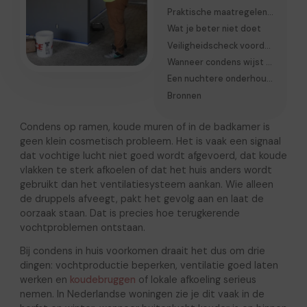
Praktische maatregelen per ruimte
Wat je beter niet doet
Veiligheidscheck voordat je ingrijpt
Wanneer condens wijst op een groter probleem
Een nuchtere onderhoudsroutine voor de lange termijn
Bronnen
Condens op ramen, koude muren of in de badkamer is
geen klein cosmetisch probleem. Het is vaak een signaal
dat vochtige lucht niet goed wordt afgevoerd, dat koude
vlakken te sterk afkoelen of dat het huis anders wordt
gebruikt dan het ventilatiesysteem aankan. Wie alleen
de druppels afveegt, pakt het gevolg aan en laat de
oorzaak staan. Dat is precies hoe terugkerende
vochtproblemen ontstaan.
Bij condens in huis voorkomen draait het dus om drie
dingen: vochtproductie beperken, ventilatie goed laten
werken en
koudebruggen
of lokale afkoeling serieus
nemen. In Nederlandse woningen zie je dit vaak in de