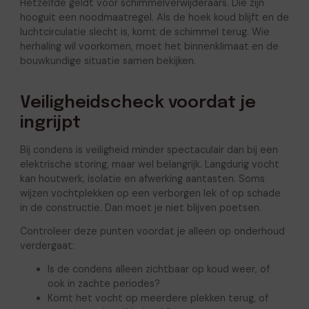
Hetzelfde geldt voor schimmelverwijderaars. Die zijn
hooguit een noodmaatregel. Als de hoek koud blijft en de
luchtcirculatie slecht is, komt de schimmel terug. Wie
herhaling wil voorkomen, moet het binnenklimaat en de
bouwkundige situatie samen bekijken.
Veiligheidscheck voordat je
ingrijpt
Bij condens is veiligheid minder spectaculair dan bij een
elektrische storing, maar wel belangrijk. Langdurig vocht
kan houtwerk, isolatie en afwerking aantasten. Soms
wijzen vochtplekken op een verborgen lek of op schade
in de constructie. Dan moet je niet blijven poetsen.
Controleer deze punten voordat je alleen op onderhoud
verdergaat:
Is de condens alleen zichtbaar op koud weer, of
ook in zachte periodes?
Komt het vocht op meerdere plekken terug, of