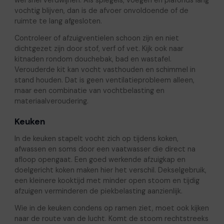
vochtig blijven, dan is de afvoer onvoldoende of de
ruimte te lang afgesloten.
Controleer of afzuigventielen schoon zijn en niet
dichtgezet zijn door stof, verf of vet. Kijk ook naar
kitnaden rondom douchebak, bad en wastafel.
Verouderde kit kan vocht vasthouden en schimmel in
stand houden. Dat is geen ventilatieprobleem alleen,
maar een combinatie van vochtbelasting en
materiaalveroudering.
Keuken
In de keuken stapelt vocht zich op tijdens koken,
afwassen en soms door een vaatwasser die direct na
afloop opengaat. Een goed werkende afzuigkap en
doelgericht koken maken hier het verschil. Dekselgebruik,
een kleinere kooktijd met minder open stoom en tijdig
afzuigen verminderen de piekbelasting aanzienlijk.
Wie in de keuken condens op ramen ziet, moet ook kijken
naar de route van de lucht. Komt de stoom rechtstreeks