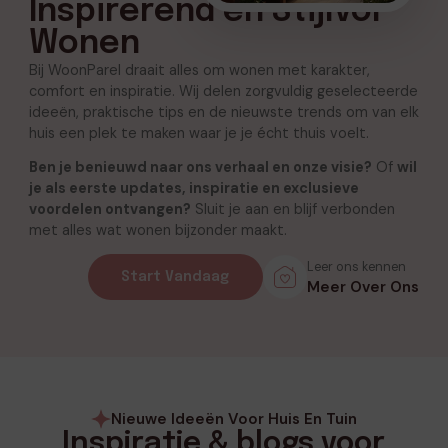
Inspirerend en Stijlvol
Wonen
Bij WoonParel draait alles om wonen met karakter,
comfort en inspiratie. Wij delen zorgvuldig geselecteerde
ideeën, praktische tips en de nieuwste trends om van elk
huis een plek te maken waar je je écht thuis voelt.
Ben je benieuwd naar ons verhaal en onze visie?
Of
wil
je als eerste updates, inspiratie en exclusieve
voordelen ontvangen?
Sluit je aan en blijf verbonden
met alles wat wonen bijzonder maakt.
Leer ons kennen
Start Vandaag
Meer Over Ons
Nieuwe Ideeën Voor Huis En Tuin
Inspiratie & blogs voor