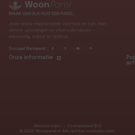
MAAK VAN ELK HUIS EEN PAREL.
Jouw online inspiratieplek voor huis en tuin, met
slimme oplossingen en sfeervolle ideeën –
eenvoudig, stijlvol en tijdloos.
Sociaal Netwerk :
Onze informatie
Pop
art
Website Index
Cookiebeleid (EU)
© 2026 Woonparel.nl. Alle rechten voorbehouden.