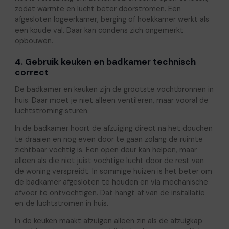
zodat warmte en lucht beter doorstromen. Een
afgesloten logeerkamer, berging of hoekkamer werkt als
een koude val. Daar kan condens zich ongemerkt
opbouwen.
4. Gebruik keuken en badkamer technisch
correct
De badkamer en keuken zijn de grootste vochtbronnen in
huis. Daar moet je niet alleen ventileren, maar vooral de
luchtstroming sturen.
In de badkamer hoort de afzuiging direct na het douchen
te draaien en nog even door te gaan zolang de ruimte
zichtbaar vochtig is. Een open deur kan helpen, maar
alleen als die niet juist vochtige lucht door de rest van
de woning verspreidt. In sommige huizen is het beter om
de badkamer afgesloten te houden en via mechanische
afvoer te ontvochtigen. Dat hangt af van de installatie
en de luchtstromen in huis.
In de keuken maakt afzuigen alleen zin als de afzuigkap