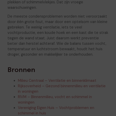
plekken of schimmelvlekjes. Dat zijn vroege
waarschuwingen.
De meeste condensproblemen worden niet veroorzaakt
door één grote fout, maar door een optelsom van kleine
gebreken. Te weinig ventilatie, iets te veel
vochtproductie, een koude hoek en een kast die te strak
tegen de wand staat. Juist daarom werkt preventie
beter dan herstel achteraf. Wie de balans tussen vocht,
temperatuur en luchtstroom bewaakt, houdt het huis
droger, gezonder en makkelijker te onderhouden.
Bronnen
Milieu Centraal – Ventilatie en binnenklimaat
Rijksoverheid – Gezond binnenmilieu en ventilatie
in woningen
RIVM – Binnenmilieu, vocht en schimmel in
woningen
Vereniging Eigen Huis – Vochtproblemen en
schimmel in huis