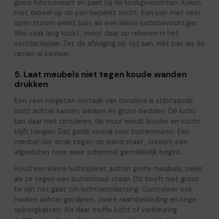
goed functioneert en past bij de kookgewoonten. Koken
met deksel op de pan beperkt vocht. Een pan met veel
open stoom werkt juist als een kleine luchtbevochtiger.
Wie vaak lang kookt, moet daar op rekenen in het
ventilatieplan. Zet de afzuiging op tijd aan, niet pas als de
ramen al beslaan.
5. Laat meubels niet tegen koude wanden
drukken
Een veel vergeten oorzaak van condens is stilstaande
lucht achter kasten, banken en grote bedden. De lucht
kan daar niet circuleren, de muur wordt kouder en vocht
blijft hangen. Dat geldt vooral voor buitenmuren. Een
meubel dat strak tegen de wand staat, creëert een
afgesloten zone waar schimmel gemakkelijk begint.
Houd een kleine luchtspleet achter grote meubels, zeker
als ze tegen een buitenmuur staan. Dit hoeft niet groot
te zijn; het gaat om luchtverplaatsing. Controleer ook
hoeken achter gordijnen, zware raambekleding en hoge
opbergkasten. Als daar muffe lucht of verkleuring