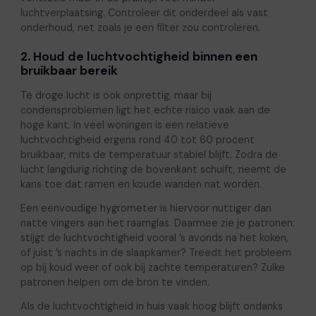
luchtverplaatsing. Controleer dit onderdeel als vast
onderhoud, net zoals je een filter zou controleren.
2. Houd de luchtvochtigheid binnen een
bruikbaar bereik
Te droge lucht is ook onprettig, maar bij
condensproblemen ligt het echte risico vaak aan de
hoge kant. In veel woningen is een relatieve
luchtvochtigheid ergens rond 40 tot 60 procent
bruikbaar, mits de temperatuur stabiel blijft. Zodra de
lucht langdurig richting de bovenkant schuift, neemt de
kans toe dat ramen en koude wanden nat worden.
Een eenvoudige hygrometer is hiervoor nuttiger dan
natte vingers aan het raamglas. Daarmee zie je patronen:
stijgt de luchtvochtigheid vooral ’s avonds na het koken,
of juist ’s nachts in de slaapkamer? Treedt het probleem
op bij koud weer of ook bij zachte temperaturen? Zulke
patronen helpen om de bron te vinden.
Als de luchtvochtigheid in huis vaak hoog blijft ondanks