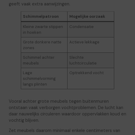
geeft vaak extra aanwijzingen.
Schimmelpatroon
Mogelijke oorzaak
Kleine zwarte stippen
Condensatie
in hoeken
Grote donkere natte
Actieve lekkage
zones
Schimmel achter
Slechte
meubels
luchtcirculatie
Lage
Optrekkend vocht
schimmelvorming
langs plinten
Vooral achter grote meubels tegen buitenmuren
ontstaan vaak verborgen vochtproblemen. De lucht kan
daar nauwelijks circuleren waardoor oppervlakken koud en
vochtig blijven.
Zet meubels daarom minimaal enkele centimeters van