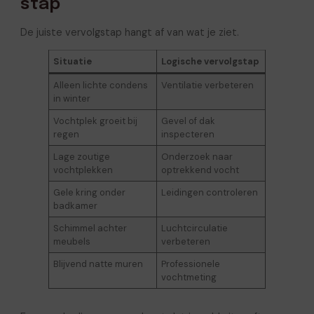
stap
De juiste vervolgstap hangt af van wat je ziet.
Situatie
Logische vervolgstap
Alleen lichte condens
Ventilatie verbeteren
in winter
Vochtplek groeit bij
Gevel of dak
regen
inspecteren
Lage zoutige
Onderzoek naar
vochtplekken
optrekkend vocht
Gele kring onder
Leidingen controleren
badkamer
Schimmel achter
Luchtcirculatie
meubels
verbeteren
Blijvend natte muren
Professionele
vochtmeting