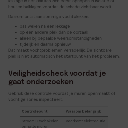
lekkage in het dak kan zich eerst ophopen in isolatie of
houten balklagen voordat de schade zichtbaar wordt.
Daarom ontstaan sommige vochtplekken:
pas weken na een lekkage
op een andere plek dan de oorzaak
alleen bij bepaalde weersomstandigheden
tijdelijk en daarna opnieuw
Dat maakt vochtproblemen verraderlijk. De zichtbare
plek is niet automatisch het startpunt van het probleem.
Veiligheidscheck voordat je
gaat onderzoeken
Gebruik deze controle voordat je muren openmaakt of
vochtige zones inspecteert.
Controlepunt
Waarom belangrijk
Stroom uitschakelen
Voorkomt elektrocutie
bij natte muren