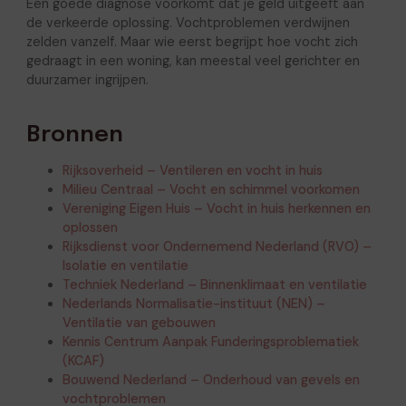
Een goede diagnose voorkomt dat je geld uitgeeft aan
de verkeerde oplossing. Vochtproblemen verdwijnen
zelden vanzelf. Maar wie eerst begrijpt hoe vocht zich
gedraagt in een woning, kan meestal veel gerichter en
duurzamer ingrijpen.
Bronnen
Rijksoverheid – Ventileren en vocht in huis
Milieu Centraal – Vocht en schimmel voorkomen
Vereniging Eigen Huis – Vocht in huis herkennen en
oplossen
Rijksdienst voor Ondernemend Nederland (RVO) –
Isolatie en ventilatie
Techniek Nederland – Binnenklimaat en ventilatie
Nederlands Normalisatie-instituut (NEN) –
Ventilatie van gebouwen
Kennis Centrum Aanpak Funderingsproblematiek
(KCAF)
Bouwend Nederland – Onderhoud van gevels en
vochtproblemen