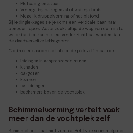
Plotseling ontstaan
Verergering na regenval of watergebruik
Mogelijk druppelvorming of nat plafond
Bij leidinglekkages zie je soms een verticale baan naar
beneden lopen. Water zoekt altijd de weg van de minste
weerstand en kan meters verder zichtbaar worden dan
de daadwerkelijke lekkagebron.
Controleer daarom niet alleen de plek zelf, maar ook:
leidingen in aangrenzende muren
kitnaden
dakgoten
kozijnen
cv-leidingen
badkamers boven de vochtplek
Schimmelvorming vertelt vaak
meer dan de vochtplek zelf
Schimmel ontstaat niet zomaar. Het type schimmelgroei