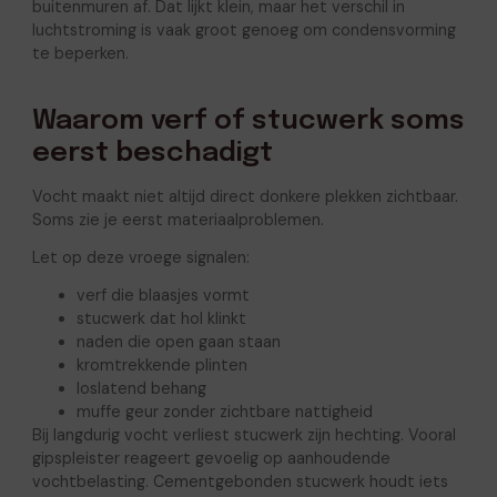
buitenmuren af. Dat lijkt klein, maar het verschil in
luchtstroming is vaak groot genoeg om condensvorming
te beperken.
Waarom verf of stucwerk soms
eerst beschadigt
Vocht maakt niet altijd direct donkere plekken zichtbaar.
Soms zie je eerst materiaalproblemen.
Let op deze vroege signalen:
verf die blaasjes vormt
stucwerk dat hol klinkt
naden die open gaan staan
kromtrekkende plinten
loslatend behang
muffe geur zonder zichtbare nattigheid
Bij langdurig vocht verliest stucwerk zijn hechting. Vooral
gipspleister reageert gevoelig op aanhoudende
vochtbelasting. Cementgebonden stucwerk houdt iets