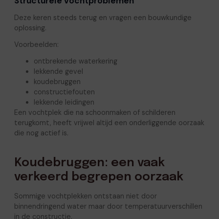
Structurele vochtproblemen
Deze keren steeds terug en vragen een bouwkundige
oplossing.
Voorbeelden:
ontbrekende waterkering
lekkende gevel
koudebruggen
constructiefouten
lekkende leidingen
Een vochtplek die na schoonmaken of schilderen
terugkomt, heeft vrijwel altijd een onderliggende oorzaak
die nog actief is.
Koudebruggen: een vaak
verkeerd begrepen oorzaak
Sommige vochtplekken ontstaan niet door
binnendringend water maar door temperatuurverschillen
in de constructie.