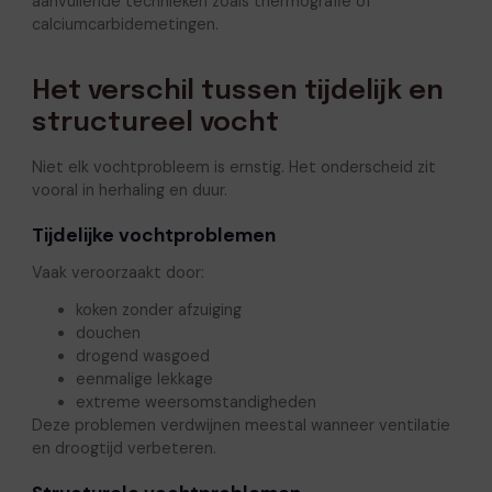
aanvullende technieken zoals thermografie of
calciumcarbidemetingen.
Het verschil tussen tijdelijk en
structureel vocht
Niet elk vochtprobleem is ernstig. Het onderscheid zit
vooral in herhaling en duur.
Tijdelijke vochtproblemen
Vaak veroorzaakt door:
koken zonder afzuiging
douchen
drogend wasgoed
eenmalige lekkage
extreme weersomstandigheden
Deze problemen verdwijnen meestal wanneer ventilatie
en droogtijd verbeteren.