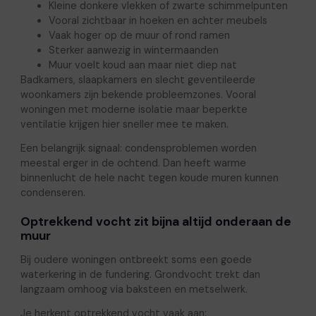
Kleine donkere vlekken of zwarte schimmelpunten
Vooral zichtbaar in hoeken en achter meubels
Vaak hoger op de muur of rond ramen
Sterker aanwezig in wintermaanden
Muur voelt koud aan maar niet diep nat
Badkamers, slaapkamers en slecht geventileerde
woonkamers zijn bekende probleemzones. Vooral
woningen met moderne isolatie maar beperkte
ventilatie krijgen hier sneller mee te maken.
Een belangrijk signaal: condensproblemen worden
meestal erger in de ochtend. Dan heeft warme
binnenlucht de hele nacht tegen koude muren kunnen
condenseren.
Optrekkend vocht zit bijna altijd onderaan de
muur
Bij oudere woningen ontbreekt soms een goede
waterkering in de fundering. Grondvocht trekt dan
langzaam omhoog via baksteen en metselwerk.
Je herkent optrekkend vocht vaak aan: