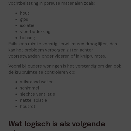
vochtbelasting in poreuze materialen zoals:
hout
gips
isolatie
vloerbedekking
behang
Ruikt een ruimte vochtig terwijl muren droog lijken, dan
kan het probleem verborgen zitten achter
voorzetwanden, onder vloeren of in kruipruimtes.
Vooral bij oudere woningen is het verstandig om dan ook
de kruipruimte te controleren op:
stilstaand water
schimmel
slechte ventilatie
natte isolatie
houtrot
Wat logisch is als volgende