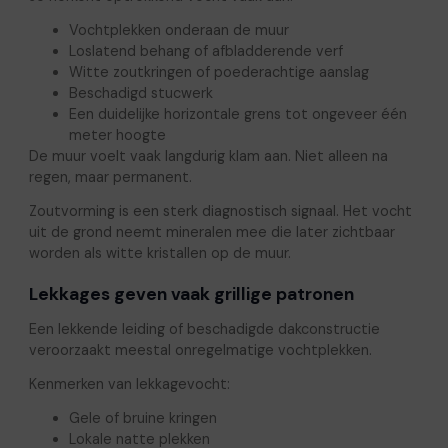
Vochtplekken onderaan de muur
Loslatend behang of afbladderende verf
Witte zoutkringen of poederachtige aanslag
Beschadigd stucwerk
Een duidelijke horizontale grens tot ongeveer één
meter hoogte
De muur voelt vaak langdurig klam aan. Niet alleen na
regen, maar permanent.
Zoutvorming is een sterk diagnostisch signaal. Het vocht
uit de grond neemt mineralen mee die later zichtbaar
worden als witte kristallen op de muur.
Lekkages geven vaak grillige patronen
Een lekkende leiding of beschadigde dakconstructie
veroorzaakt meestal onregelmatige vochtplekken.
Kenmerken van lekkagevocht:
Gele of bruine kringen
Lokale natte plekken