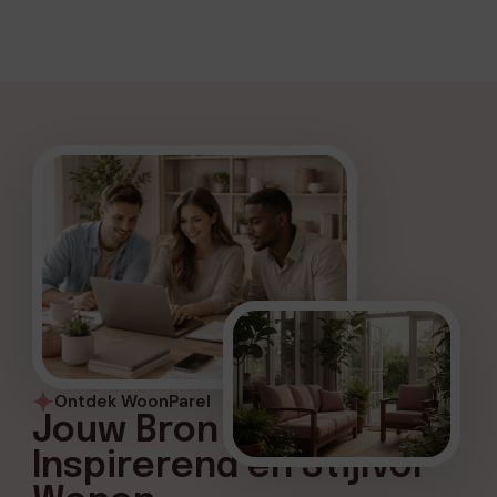
Ontdek WoonParel
Jouw Bron voor
Inspirerend en Stijlvol