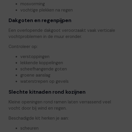
mosvorming
vochtige plekken na regen
Dakgoten en regenpijpen
Een overlopende dakgoot veroorzaakt vaak verticale
vochtproblemen in de muur eronder.
Controleer op:
verstoppingen
lekkende koppelingen
scheefhangende goten
groene aanslag
waterstrepen op gevels
Slechte kitnaden rond kozijnen
Kleine openingen rond ramen laten verrassend veel
vocht door bij wind en regen.
Beschadigde kit herken je aan:
scheuren