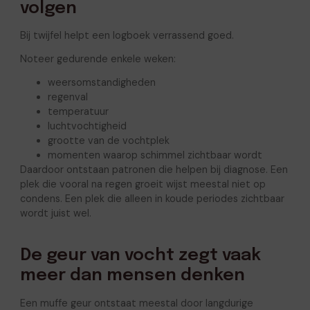
volgen
Bij twijfel helpt een logboek verrassend goed.
Noteer gedurende enkele weken:
weersomstandigheden
regenval
temperatuur
luchtvochtigheid
grootte van de vochtplek
momenten waarop schimmel zichtbaar wordt
Daardoor ontstaan patronen die helpen bij diagnose. Een
plek die vooral na regen groeit wijst meestal niet op
condens. Een plek die alleen in koude periodes zichtbaar
wordt juist wel.
De geur van vocht zegt vaak
meer dan mensen denken
Een muffe geur ontstaat meestal door langdurige