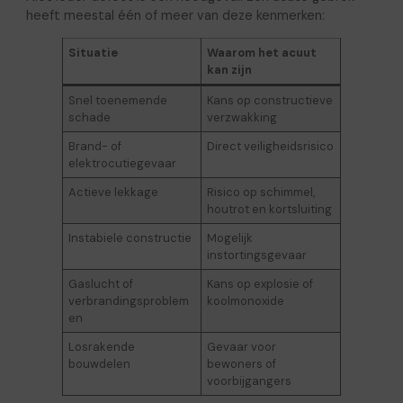
heeft meestal één of meer van deze kenmerken:
Situatie
Waarom het acuut
kan zijn
Snel toenemende
Kans op constructieve
schade
verzwakking
Brand- of
Direct veiligheidsrisico
elektrocutiegevaar
Actieve lekkage
Risico op schimmel,
houtrot en kortsluiting
Instabiele constructie
Mogelijk
instortingsgevaar
Gaslucht of
Kans op explosie of
verbrandingsproblem
koolmonoxide
en
Losrakende
Gevaar voor
bouwdelen
bewoners of
voorbijgangers