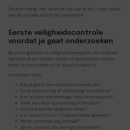
De ernst hangt niet alleen af van wat je ziet, maar vooral
van de oorzaak achter het symptoom.
Eerste veiligheidscontrole
voordat je gaat onderzoeken
Bij acute gebreken is veiligheid belangrijker dan snelheid.
Ga nooit direct hakken, slopen of demonteren zonder
eerst te beoordelen of de situatie stabiel is.
Controleer eerst:
Ruik je gas of een chemische brandlucht?
Zie je rookvorming of verkleuring rond elektra?
Is er actieve waterlekkage nabij stroompunten?
Voelt een vloer sponsachtig of instabiel?
Hoor je krakende dragende delen?
Is er recent storm- of waterschade geweest?
Werkt ventilatie nog normaal?
Zijn er
scheuren
die plots groter worden?