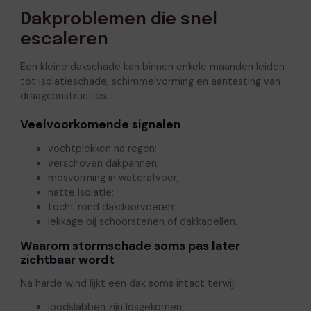
Dakproblemen die snel
escaleren
Een kleine dakschade kan binnen enkele maanden leiden
tot isolatieschade, schimmelvorming en aantasting van
draagconstructies.
Veelvoorkomende signalen
vochtplekken na regen;
verschoven dakpannen;
mosvorming in waterafvoer;
natte isolatie;
tocht rond dakdoorvoeren;
lekkage bij schoorstenen of dakkapellen.
Waarom stormschade soms pas later
zichtbaar wordt
Na harde wind lijkt een dak soms intact terwijl:
loodslabben zijn losgekomen;