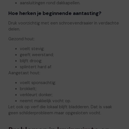
aansluitingen rond dakkapellen.
Hoe herken je beginnende aantasting?
Druk voorzichtig met een schroevendraaier in verdachte
delen.
Gezond hout:
voelt stevig;
geeft weerstand;
blijft droog;
splintert hard af.
Aangetast hout:
voelt sponsachtig;
brokkelt;
verkleurt donker;
neemt makkelijk vocht op.
Let ook op verf die lokaal blijft bladderen. Dat is vaak
geen schilderprobleem maar opgesloten vocht.