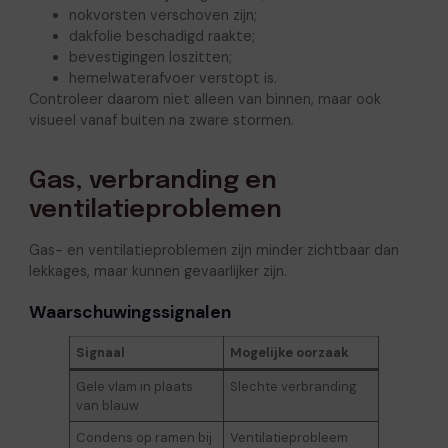
nokvorsten verschoven zijn;
dakfolie beschadigd raakte;
bevestigingen loszitten;
hemelwaterafvoer verstopt is.
Controleer daarom niet alleen van binnen, maar ook
visueel vanaf buiten na zware stormen.
Gas, verbranding en
ventilatieproblemen
Gas- en ventilatieproblemen zijn minder zichtbaar dan
lekkages, maar kunnen gevaarlijker zijn.
Waarschuwingssignalen
Signaal
Mogelijke oorzaak
Gele vlam in plaats
Slechte verbranding
van blauw
Condens op ramen bij
Ventilatieprobleem