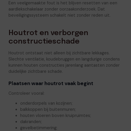
Een veelgemaakte fout is het blijven resetten van een
aardlekschakelaar zonder oorzaakonderzoek. Dat
beveiligingssysteem schakelt niet zonder reden uit.
Houtrot en verborgen
constructieschade
Houtrot ontstaat niet alleen bij zichtbare lekkages.
Slechte ventilatie, koudebruggen en langdurige condens
kunnen houten constructies jarenlang aantasten zonder
duidelijke zichtbare schade.
Plaatsen waar houtrot vaak begint
Controleer vooral:
onderdorpels van kozijnen;
balkkoppen bij buitenmuren;
houten vloeren boven kruipruimtes;
dakranden;
gevelbetimmering;