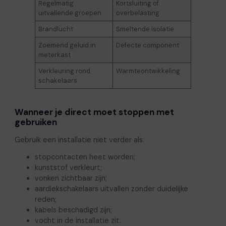
Regelmatig
Kortsluiting of
uitvallende groepen
overbelasting
Brandlucht
Smeltende isolatie
Zoemend geluid in
Defecte component
meterkast
Verkleuring rond
Warmteontwikkeling
schakelaars
Wanneer je direct moet stoppen met
gebruiken
Gebruik een installatie niet verder als:
stopcontacten heet worden;
kunststof verkleurt;
vonken zichtbaar zijn;
aardlekschakelaars uitvallen zonder duidelijke
reden;
kabels beschadigd zijn;
vocht in de installatie zit.