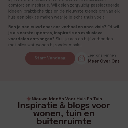
comfort en inspiratie. Wij delen zorgvuldig geselecteerde
ideeën, praktische tips en de nieuwste trends om van elk
huis een plek te maken waar je je écht thuis voelt.
Ben je benieuwd naar ons verhaal en onze visie?
Of
wil
je als eerste updates, inspiratie en exclusieve
voordelen ontvangen?
Sluit je aan en blijf verbonden
met alles wat wonen bijzonder maakt.
Leer ons kennen
Start Vandaag
Meer Over Ons
Nieuwe Ideeën Voor Huis En Tuin
Inspiratie & blogs voor
wonen, tuin en
buitenruimte