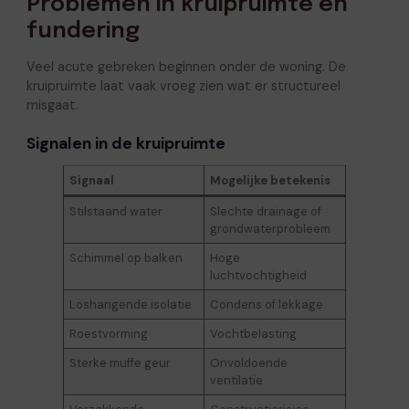
Problemen in kruipruimte en
fundering
Veel acute gebreken beginnen onder de woning. De
kruipruimte laat vaak vroeg zien wat er structureel
misgaat.
Signalen in de kruipruimte
Signaal
Mogelijke betekenis
Stilstaand water
Slechte drainage of
grondwaterprobleem
Schimmel op balken
Hoge
luchtvochtigheid
Loshangende isolatie
Condens of lekkage
Roestvorming
Vochtbelasting
Sterke muffe geur
Onvoldoende
ventilatie