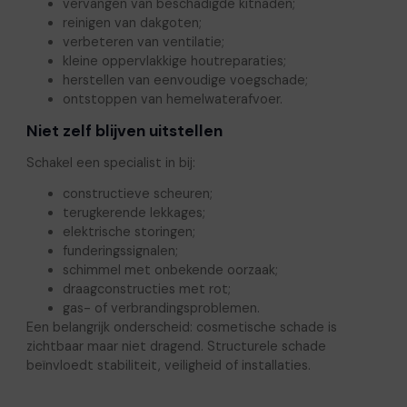
vervangen van beschadigde kitnaden;
reinigen van dakgoten;
verbeteren van ventilatie;
kleine oppervlakkige houtreparaties;
herstellen van eenvoudige voegschade;
ontstoppen van hemelwaterafvoer.
Niet zelf blijven uitstellen
Schakel een specialist in bij:
constructieve scheuren;
terugkerende lekkages;
elektrische storingen;
funderingssignalen;
schimmel met onbekende oorzaak;
draagconstructies met rot;
gas- of verbrandingsproblemen.
Een belangrijk onderscheid: cosmetische schade is
zichtbaar maar niet dragend. Structurele schade
beïnvloedt stabiliteit, veiligheid of installaties.