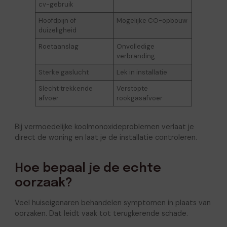
cv-gebruik
Hoofdpijn of
Mogelijke CO-opbouw
duizeligheid
Roetaanslag
Onvolledige
verbranding
Sterke gaslucht
Lek in installatie
Slecht trekkende
Verstopte
afvoer
rookgasafvoer
Bij vermoedelijke koolmonoxideproblemen verlaat je
direct de woning en laat je de installatie controleren.
Hoe bepaal je de echte
oorzaak?
Veel huiseigenaren behandelen symptomen in plaats van
oorzaken. Dat leidt vaak tot terugkerende schade.