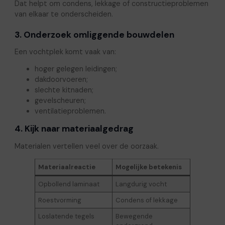
Dat helpt om condens, lekkage of constructieproblemen
van elkaar te onderscheiden.
3. Onderzoek omliggende bouwdelen
Een vochtplek komt vaak van:
hoger gelegen leidingen;
dakdoorvoeren;
slechte kitnaden;
gevelscheuren;
ventilatieproblemen.
4. Kijk naar materiaalgedrag
Materialen vertellen veel over de oorzaak.
Materiaalreactie
Mogelijke betekenis
Opbollend laminaat
Langdurig vocht
Roestvorming
Condens of lekkage
Loslatende tegels
Bewegende