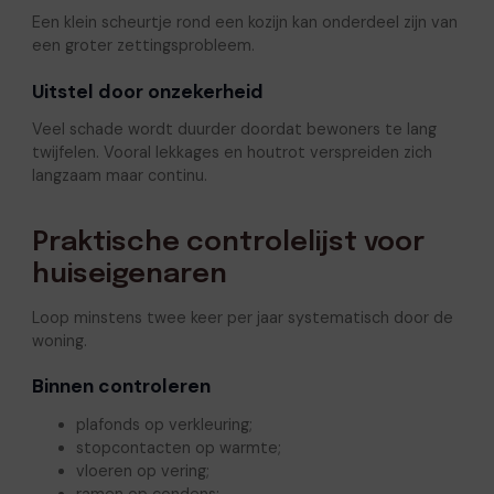
Een klein scheurtje rond een kozijn kan onderdeel zijn van
een groter zettingsprobleem.
Uitstel door onzekerheid
Veel schade wordt duurder doordat bewoners te lang
twijfelen. Vooral lekkages en houtrot verspreiden zich
langzaam maar continu.
Praktische controlelijst voor
huiseigenaren
Loop minstens twee keer per jaar systematisch door de
woning.
Binnen controleren
plafonds op verkleuring;
stopcontacten op warmte;
vloeren op vering;
ramen op condens;