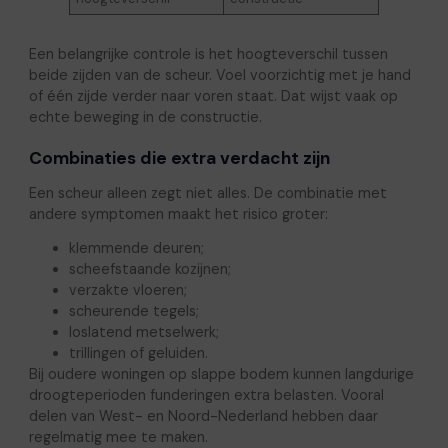
Een belangrijke controle is het hoogteverschil tussen
beide zijden van de scheur. Voel voorzichtig met je hand
of één zijde verder naar voren staat. Dat wijst vaak op
echte beweging in de constructie.
Combinaties die extra verdacht zijn
Een scheur alleen zegt niet alles. De combinatie met
andere symptomen maakt het risico groter:
klemmende deuren;
scheefstaande kozijnen;
verzakte vloeren;
scheurende tegels;
loslatend metselwerk;
trillingen of geluiden.
Bij oudere woningen op slappe bodem kunnen langdurige
droogteperioden funderingen extra belasten. Vooral
delen van West- en Noord-Nederland hebben daar
regelmatig mee te maken.