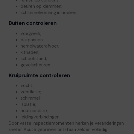
deuren op klemmen;
schimmelvorming in hoeken.
Buiten controleren
voegwerk;
dakpannen;
hemelwaterafvoer;
kitnaden;
scheefstand;
gevelscheuren.
Kruipruimte controleren
vocht;
ventilatie;
schimmel;
isolatie;
houtconditie;
leidingverbindingen.
Door vaste inspectiemomenten herken je veranderingen
sneller. Acute gebreken ontstaan zelden volledig