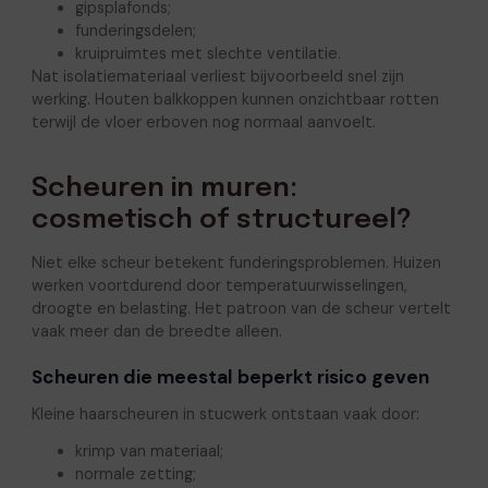
gipsplafonds;
funderingsdelen;
kruipruimtes met slechte ventilatie.
Nat isolatiemateriaal verliest bijvoorbeeld snel zijn
werking. Houten balkkoppen kunnen onzichtbaar rotten
terwijl de vloer erboven nog normaal aanvoelt.
Scheuren in muren:
cosmetisch of structureel?
Niet elke scheur betekent funderingsproblemen. Huizen
werken voortdurend door temperatuurwisselingen,
droogte en belasting. Het patroon van de scheur vertelt
vaak meer dan de breedte alleen.
Scheuren die meestal beperkt risico geven
Kleine haarscheuren in stucwerk ontstaan vaak door:
krimp van materiaal;
normale zetting;