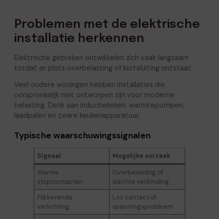
Problemen met de elektrische
installatie herkennen
Elektrische gebreken ontwikkelen zich vaak langzaam
totdat er plots overbelasting of kortsluiting ontstaat.
Veel oudere woningen hebben installaties die
oorspronkelijk niet ontworpen zijn voor moderne
belasting. Denk aan inductiekoken, warmtepompen,
laadpalen en zware keukenapparatuur.
Typische waarschuwingssignalen
Signaal
Mogelijke oorzaak
Warme
Overbelasting of
stopcontacten
slechte verbinding
Flikkerende
Los contact of
verlichting
spanningsprobleem