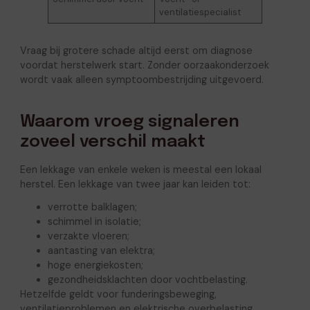
ventilatiespecialist
Vraag bij grotere schade altijd eerst om diagnose
voordat herstelwerk start. Zonder oorzaakonderzoek
wordt vaak alleen symptoombestrijding uitgevoerd.
Waarom vroeg signaleren
zoveel verschil maakt
Een lekkage van enkele weken is meestal een lokaal
herstel. Een lekkage van twee jaar kan leiden tot:
verrotte balklagen;
schimmel in isolatie;
verzakte vloeren;
aantasting van elektra;
hoge energiekosten;
gezondheidsklachten door vochtbelasting.
Hetzelfde geldt voor funderingsbeweging,
ventilatieproblemen en elektrische overbelasting.