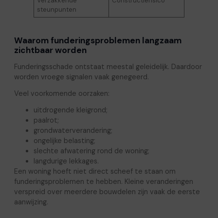
Verzakkende
Constructierisico
steunpunten
Waarom funderingsproblemen langzaam
zichtbaar worden
Funderingsschade ontstaat meestal geleidelijk. Daardoor
worden vroege signalen vaak genegeerd.
Veel voorkomende oorzaken:
uitdrogende kleigrond;
paalrot;
grondwaterverandering;
ongelijke belasting;
slechte afwatering rond de woning;
langdurige lekkages.
Een woning hoeft niet direct scheef te staan om
funderingsproblemen te hebben. Kleine veranderingen
verspreid over meerdere bouwdelen zijn vaak de eerste
aanwijzing.