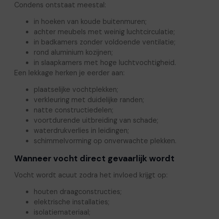
Condens ontstaat meestal:
in hoeken van koude buitenmuren;
achter meubels met weinig luchtcirculatie;
in badkamers zonder voldoende ventilatie;
rond aluminium kozijnen;
in slaapkamers met hoge luchtvochtigheid.
Een lekkage herken je eerder aan:
plaatselijke vochtplekken;
verkleuring met duidelijke randen;
natte constructiedelen;
voortdurende uitbreiding van schade;
waterdrukverlies in leidingen;
schimmelvorming op onverwachte plekken.
Wanneer vocht direct gevaarlijk wordt
Vocht wordt acuut zodra het invloed krijgt op:
houten draagconstructies;
elektrische installaties;
isolatiemateriaal;