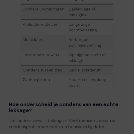
Donkere vochtkringen
Daklekkage of
leidinglek
Afbladderende verf
Langdurige
vochtbelasting
Muffe lucht
Verborgen
schimmelvorming
Loslatend stucwerk
Opstijgend vocht of
lekkage
Condens tussen glas
Lekke isolatieruit
Zachte plinten
Houtrot of langdurig
vocht
Hoe onderscheid je condens van een echte
lekkage?
Dat onderscheid is belangrijk. Veel mensen verwarren
condensproblemen met een bouwkundig defect.