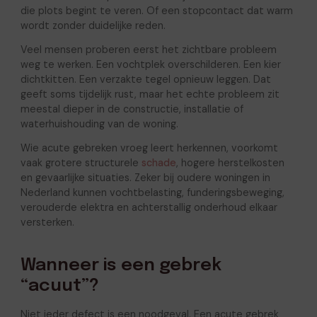
die plots begint te veren. Of een stopcontact dat warm
wordt zonder duidelijke reden.
Veel mensen proberen eerst het zichtbare probleem
weg te werken. Een vochtplek overschilderen. Een kier
dichtkitten. Een verzakte tegel opnieuw leggen. Dat
geeft soms tijdelijk rust, maar het echte probleem zit
meestal dieper in de constructie, installatie of
waterhuishouding van de woning.
Wie acute gebreken vroeg leert herkennen, voorkomt
vaak grotere structurele
schade
, hogere herstelkosten
en gevaarlijke situaties. Zeker bij oudere woningen in
Nederland kunnen vochtbelasting, funderingsbeweging,
verouderde elektra en achterstallig onderhoud elkaar
versterken.
Wanneer is een gebrek
“acuut”?
Niet ieder defect is een noodgeval. Een acute gebrek