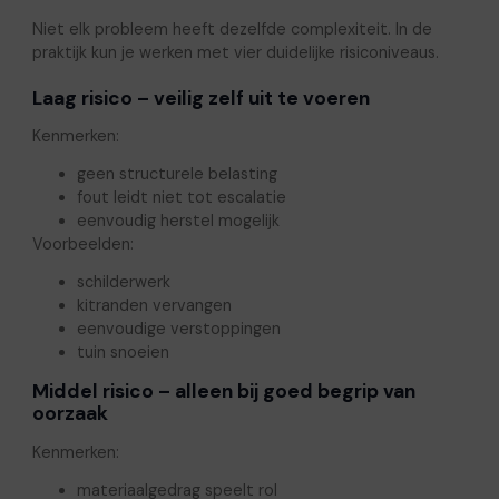
Niet elk probleem heeft dezelfde complexiteit. In de
praktijk kun je werken met vier duidelijke risiconiveaus.
Laag risico – veilig zelf uit te voeren
Kenmerken:
geen structurele belasting
fout leidt niet tot escalatie
eenvoudig herstel mogelijk
Voorbeelden:
schilderwerk
kitranden vervangen
eenvoudige verstoppingen
tuin snoeien
Middel risico – alleen bij goed begrip van
oorzaak
Kenmerken:
materiaalgedrag speelt rol