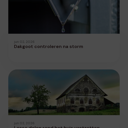
jun 02, 2026
Dakgoot controleren na storm
jun 02, 2026
Losse delen rond het huis vastzetten