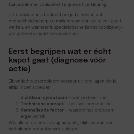
tuinproblemen zoals slechte groei of verkleuring.
Dit besliskader is bedoeld om je te helpen dat
onderscheid scherp te maken: wanneer kun je veilig zelf
werken, en wanneer is specialistische kennis noodzakelijk
om grotere schade te voorkomen.
Eerst begrijpen wat er écht
kapot gaat (diagnose vóór
actie)
Elk onderhoudsprobleem bestaat uit drie lagen die je
altijd moet scheiden:
Zichtbaar symptoom
– wat je direct ziet
Technische oorzaak
– het systeem dat faalt
Versnellende factor
– waarom het probleem
erger wordt
Wie alleen de eerste laag aanpakt, blijft vaak in een
herhalende reparatiecyclus zitten.