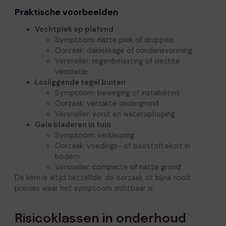
Praktische voorbeelden
Vochtplek op plafond
Symptoom: natte plek of druppels
Oorzaak: daklekkage of condensvorming
Versneller: regenbelasting of slechte
ventilatie
Losliggende tegel buiten
Symptoom: beweging of instabiliteit
Oorzaak: verzakte ondergrond
Versneller: vorst en waterophoping
Gele bladeren in tuin
Symptoom: verkleuring
Oorzaak: voedings- of zuurstoftekort in
bodem
Versneller: compacte of natte grond
De kern is altijd hetzelfde: de oorzaak zit bijna nooit
precies waar het symptoom zichtbaar is.
Risicoklassen in onderhoud