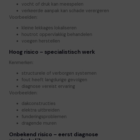
vocht of druk kan meespelen
verkeerde aanpak kan schade verergeren
Voorbeelden:
kleine lekkages lokaliseren
houtrot oppervlakkig behandelen
voegen herstellen
Hoog risico – specialistisch werk
Kenmerken:
structurele of verborgen systemen
fout heeft langdurige gevolgen
diagnose vereist ervaring
Voorbeelden:
dakconstructies
elektra uitbreiden
funderingsproblemen
dragende muren
Onbekend risico – eerst diagnose