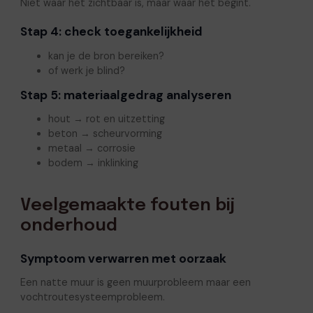
Niet waar het zichtbaar is, maar waar het begint.
Stap 4: check toegankelijkheid
kan je de bron bereiken?
of werk je blind?
Stap 5: materiaalgedrag analyseren
hout → rot en uitzetting
beton → scheurvorming
metaal → corrosie
bodem → inklinking
Veelgemaakte fouten bij
onderhoud
Symptoom verwarren met oorzaak
Een natte muur is geen muurprobleem maar een
vochtroutesysteemprobleem.