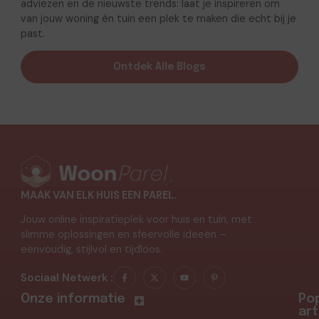
adviezen en de nieuwste trends: laat je inspireren om
van jouw woning én tuin een plek te maken die echt bij je
past.
Ontdek Alle Blogs
MAAK VAN ELK HUIS EEN PAREL.
Jouw online inspiratieplek voor huis en tuin, met
slimme oplossingen en sfeervolle ideeën –
eenvoudig, stijlvol en tijdloos.
Sociaal Netwerk :
Onze informatie
Pop
art