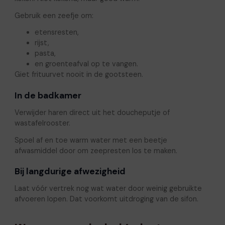
Gebruik een zeefje om:
etensresten,
rijst,
pasta,
en groenteafval op te vangen.
Giet frituurvet nooit in de gootsteen.
In de badkamer
Verwijder haren direct uit het doucheputje of
wastafelrooster.
Spoel af en toe warm water met een beetje
afwasmiddel door om zeepresten los te maken.
Bij langdurige afwezigheid
Laat vóór vertrek nog wat water door weinig gebruikte
afvoeren lopen. Dat voorkomt uitdroging van de sifon.