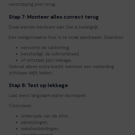
verstopping snel terug.
Stap 7: Monteer alles correct terug
Draai wartels handvast aan. Dat is belangrijk.
Een veelgemaakte fout is te strak aandraaien. Daardoor:
vervormt de rubberring,
beschadigt de schroefdraad,
of ontstaat juist lekkage.
Gebruik alleen extra kracht wanneer een verbinding
zichtbaar blijft lekken.
Stap 8: Test op lekkage
Laat eerst langzaam water doorlopen.
Controleer:
onderzijde van de sifon,
aansluitingen,
wandverbindingen,