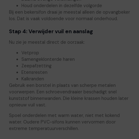
Houd onderdelen in dezelfde volgorde
Bij een bekersifon draai je meestal alleen de opvangbeker
los. Dat is vaak voldoende voor normaal onderhoud.
Stap 4: Verwijder vuil en aanslag
Nu zie je meestal direct de oorzaak:
Vetprop
Samengeklonterde haren
Zeepafzetting
Etensresten
Kalkranden
Gebruik een borstel in plaats van scherpe metalen
voorwerpen. Een schroevendraaier beschadigt snel
kunststof binnenwanden. Die kleine krassen houden later
opnieuw vuil vast.
Spoel onderdelen met warm water, niet met kokend
water. Oudere PVC-sifons kunnen vervormen door
extreme temperatuurverschillen.