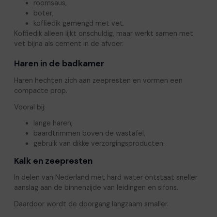
roomsaus,
boter,
koffiedik gemengd met vet.
Koffiedik alleen lijkt onschuldig, maar werkt samen met
vet bijna als cement in de afvoer.
Haren in de badkamer
Haren hechten zich aan zeepresten en vormen een
compacte prop.
Vooral bij:
lange haren,
baardtrimmen boven de wastafel,
gebruik van dikke verzorgingsproducten.
Kalk en zeepresten
In delen van Nederland met hard water ontstaat sneller
aanslag aan de binnenzijde van leidingen en sifons.
Daardoor wordt de doorgang langzaam smaller.