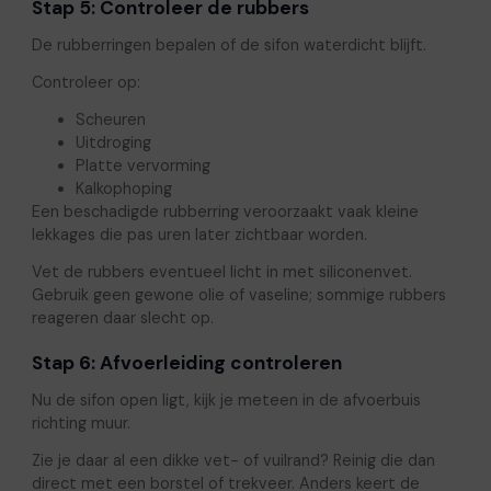
Stap 5: Controleer de rubbers
De rubberringen bepalen of de sifon waterdicht blijft.
Controleer op:
Scheuren
Uitdroging
Platte vervorming
Kalkophoping
Een beschadigde rubberring veroorzaakt vaak kleine
lekkages die pas uren later zichtbaar worden.
Vet de rubbers eventueel licht in met siliconenvet.
Gebruik geen gewone olie of vaseline; sommige rubbers
reageren daar slecht op.
Stap 6: Afvoerleiding controleren
Nu de sifon open ligt, kijk je meteen in de afvoerbuis
richting muur.
Zie je daar al een dikke vet- of vuilrand? Reinig die dan
direct met een borstel of trekveer. Anders keert de