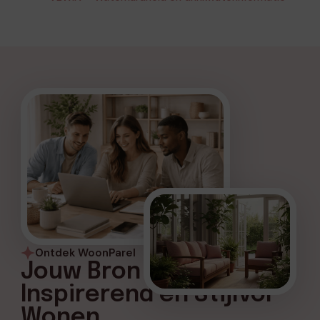
Ontdek WoonParel
Jouw Bron voor
Inspirerend en Stijlvol
Wonen