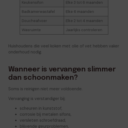
Keukensifon
Elke 3 tot 6 maanden
Badkamerwastafel
Elke 6 maanden
Doucheafvoer
Elke 2 tot 4 maanden
Wasruimte
Jaarlijks controleren
Huishoudens die veel koken met olie of vet hebben vaker
onderhoud nodig.
Wanneer is vervangen slimmer
dan schoonmaken?
Soms is reinigen niet meer voldoende.
Vervanging is verstandiger bij:
scheuren in kunststof,
corrosie bij metalen sifons,
versleten schroefdraad,
blijvende geurproblemen,