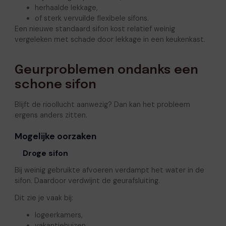
herhaalde lekkage,
of sterk vervuilde flexibele sifons.
Een nieuwe standaard sifon kost relatief weinig
vergeleken met schade door lekkage in een keukenkast.
Geurproblemen ondanks een
schone sifon
Blijft de rioollucht aanwezig? Dan kan het probleem
ergens anders zitten.
Mogelijke oorzaken
Droge sifon
Bij weinig gebruikte afvoeren verdampt het water in de
sifon. Daardoor verdwijnt de geurafsluiting.
Dit zie je vaak bij:
logeerkamers,
vakantiehuizen,