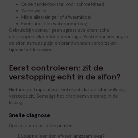
Oude tandenborstel voor schroefdraad
Warm water
Milde allesreiniger of afwasmiddel
Eventueel een waterpomptang
Gebruik bij voorkeur geen agressieve chemische
ontstoppers vlak vóór demontage. Resten kunnen nog in
de sifon aanwezig zijn en brandwonden veroorzaken
tijdens het losmaken.
Eerst controleren: zit de
verstopping echt in de sifon?
Niet iedere trage afvoer betekent dat de sifon volledig
verstopt zit. Soms ligt het probleem verderop in de
leiding.
Snelle diagnose
Controleer eerst deze punten:
Loopt alleen één afvoer langzaam leeg?