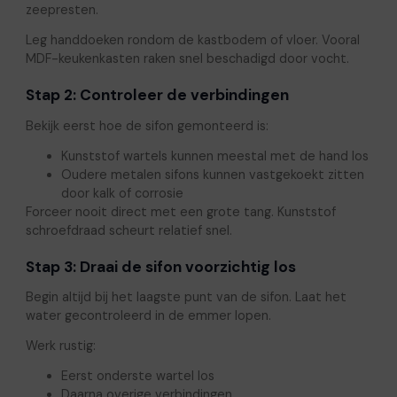
zeepresten.
Leg handdoeken rondom de kastbodem of vloer. Vooral
MDF-keukenkasten raken snel beschadigd door vocht.
Stap 2: Controleer de verbindingen
Bekijk eerst hoe de sifon gemonteerd is:
Kunststof wartels kunnen meestal met de hand los
Oudere metalen sifons kunnen vastgekoekt zitten
door kalk of corrosie
Forceer nooit direct met een grote tang. Kunststof
schroefdraad scheurt relatief snel.
Stap 3: Draai de sifon voorzichtig los
Begin altijd bij het laagste punt van de sifon. Laat het
water gecontroleerd in de emmer lopen.
Werk rustig:
Eerst onderste wartel los
Daarna overige verbindingen