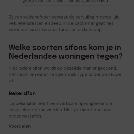
gebruik van vet of olie
binnenzijde van sifon
Bij een keukenafvoer bestaat de vervuiling meestal uit
vet, etensresten en zeep. In de badkamer gaat het
vaker om haren, tandpastaresten en kalkzeep.
Welke soorten sifons kom je in
Nederlandse woningen tegen?
Niet iedere sifon wordt op dezelfde manier geopend.
Het helpt om eerst te kijken welk type onder de afvoer
zit.
Bekersifon
De bekersifon heeft een verticale opvangbeker die
losgeschroefd kan worden. Dit type komt veel voor
onder wastafels.
Voordelen