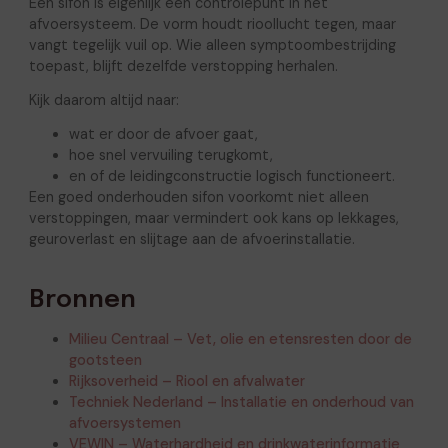
Een sifon is eigenlijk een controlepunt in het
afvoersysteem. De vorm houdt rioollucht tegen, maar
vangt tegelijk vuil op. Wie alleen symptoombestrijding
toepast, blijft dezelfde verstopping herhalen.
Kijk daarom altijd naar:
wat er door de afvoer gaat,
hoe snel vervuiling terugkomt,
en of de leidingconstructie logisch functioneert.
Een goed onderhouden sifon voorkomt niet alleen
verstoppingen, maar vermindert ook kans op lekkages,
geuroverlast en slijtage aan de afvoerinstallatie.
Bronnen
Milieu Centraal – Vet, olie en etensresten door de
gootsteen
Rijksoverheid – Riool en afvalwater
Techniek Nederland – Installatie en onderhoud van
afvoersystemen
VEWIN – Waterhardheid en drinkwaterinformatie