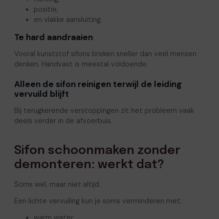
positie,
en vlakke aansluiting.
Te hard aandraaien
Vooral kunststof sifons breken sneller dan veel mensen
denken. Handvast is meestal voldoende.
Alleen de sifon reinigen terwijl de leiding
vervuild blijft
Bij terugkerende verstoppingen zit het probleem vaak
deels verder in de afvoerbuis.
Sifon schoonmaken zonder
demonteren: werkt dat?
Soms wel, maar niet altijd.
Een lichte vervuiling kun je soms verminderen met:
warm water,