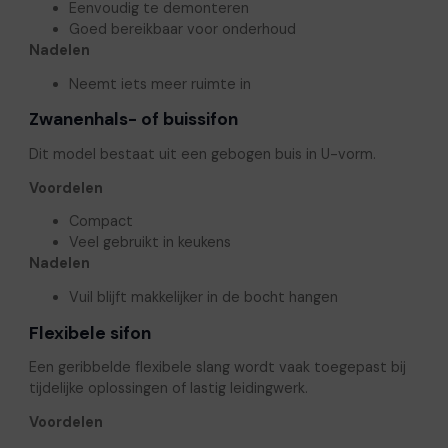
Eenvoudig te demonteren
Goed bereikbaar voor onderhoud
Nadelen
Neemt iets meer ruimte in
Zwanenhals- of buissifon
Dit model bestaat uit een gebogen buis in U-vorm.
Voordelen
Compact
Veel gebruikt in keukens
Nadelen
Vuil blijft makkelijker in de bocht hangen
Flexibele sifon
Een geribbelde flexibele slang wordt vaak toegepast bij
tijdelijke oplossingen of lastig leidingwerk.
Voordelen