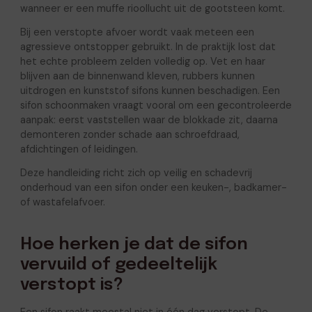
wanneer er een muffe rioollucht uit de gootsteen komt.
Bij een verstopte afvoer wordt vaak meteen een
agressieve ontstopper gebruikt. In de praktijk lost dat
het echte probleem zelden volledig op. Vet en haar
blijven aan de binnenwand kleven, rubbers kunnen
uitdrogen en kunststof sifons kunnen beschadigen. Een
sifon schoonmaken vraagt vooral om een gecontroleerde
aanpak: eerst vaststellen waar de blokkade zit, daarna
demonteren zonder schade aan schroefdraad,
afdichtingen of leidingen.
Deze handleiding richt zich op veilig en schadevrij
onderhoud van een sifon onder een keuken-, badkamer-
of wastafelafvoer.
Hoe herken je dat de sifon
vervuild of gedeeltelijk
verstopt is?