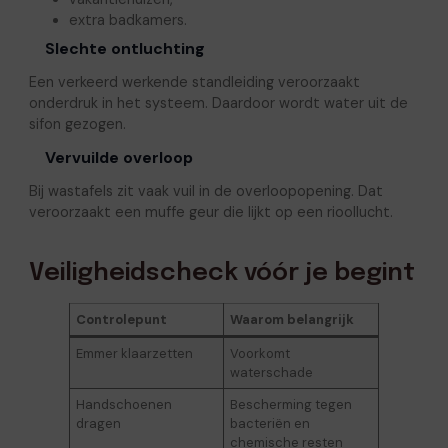
extra badkamers.
Slechte ontluchting
Een verkeerd werkende standleiding veroorzaakt
onderdruk in het systeem. Daardoor wordt water uit de
sifon gezogen.
Vervuilde overloop
Bij wastafels zit vaak vuil in de overloopopening. Dat
veroorzaakt een muffe geur die lijkt op een rioollucht.
Veiligheidscheck vóór je begint
Controlepunt
Waarom belangrijk
Emmer klaarzetten
Voorkomt
waterschade
Handschoenen
Bescherming tegen
dragen
bacteriën en
chemische resten