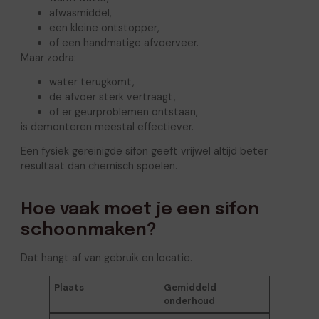
afwasmiddel,
een kleine ontstopper,
of een handmatige afvoerveer.
Maar zodra:
water terugkomt,
de afvoer sterk vertraagt,
of er geurproblemen ontstaan,
is demonteren meestal effectiever.
Een fysiek gereinigde sifon geeft vrijwel altijd beter
resultaat dan chemisch spoelen.
Hoe vaak moet je een sifon
schoonmaken?
Dat hangt af van gebruik en locatie.
Plaats
Gemiddeld
onderhoud