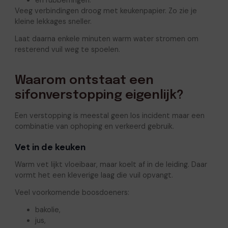
en rubberringen.
Veeg verbindingen droog met keukenpapier. Zo zie je
kleine lekkages sneller.
Laat daarna enkele minuten warm water stromen om
resterend vuil weg te spoelen.
Waarom ontstaat een
sifonverstopping eigenlijk?
Een verstopping is meestal geen los incident maar een
combinatie van ophoping en verkeerd gebruik.
Vet in de keuken
Warm vet lijkt vloeibaar, maar koelt af in de leiding. Daar
vormt het een kleverige laag die vuil opvangt.
Veel voorkomende boosdoeners:
bakolie,
jus,