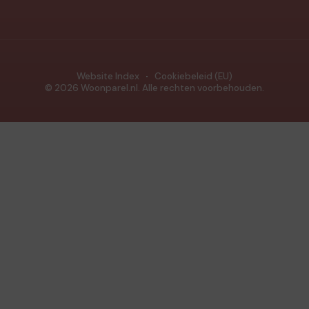
Website Index
Cookiebeleid (EU)
© 2026 Woonparel.nl. Alle rechten voorbehouden.