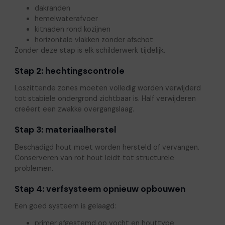
dakranden
hemelwaterafvoer
kitnaden rond kozijnen
horizontale vlakken zonder afschot
Zonder deze stap is elk schilderwerk tijdelijk.
Stap 2: hechtingscontrole
Loszittende zones moeten volledig worden verwijderd
tot stabiele ondergrond zichtbaar is. Half verwijderen
creëert een zwakke overgangslaag.
Stap 3: materiaalherstel
Beschadigd hout moet worden hersteld of vervangen.
Conserveren van rot hout leidt tot structurele
problemen.
Stap 4: verfsysteem opnieuw opbouwen
Een goed systeem is gelaagd:
primer afgestemd op vocht en houttype