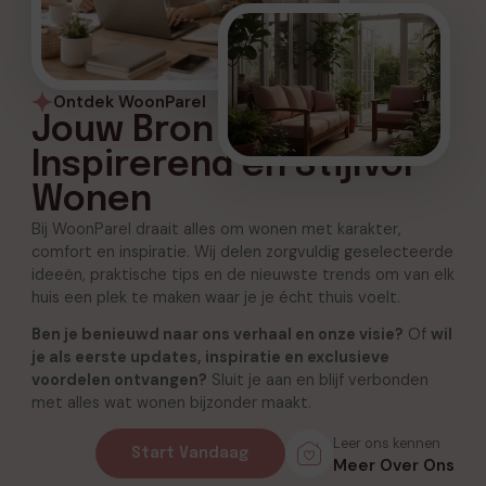
Ontdek WoonParel
Jouw Bron voor
Inspirerend en Stijlvol
Wonen
Bij WoonParel draait alles om wonen met karakter,
comfort en inspiratie. Wij delen zorgvuldig geselecteerde
ideeën, praktische tips en de nieuwste trends om van elk
huis een plek te maken waar je je écht thuis voelt.
Ben je benieuwd naar ons verhaal en onze visie?
Of
wil
je als eerste updates, inspiratie en exclusieve
voordelen ontvangen?
Sluit je aan en blijf verbonden
met alles wat wonen bijzonder maakt.
Leer ons kennen
Start Vandaag
Meer Over Ons