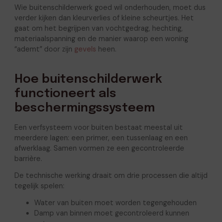
Wie buitenschilderwerk goed wil onderhouden, moet dus
verder kijken dan kleurverlies of kleine scheurtjes. Het
gaat om het begrijpen van vochtgedrag, hechting,
materiaalspanning en de manier waarop een woning
“ademt” door zijn
gevels
heen.
Hoe buitenschilderwerk
functioneert als
beschermingssysteem
Een verfsysteem voor buiten bestaat meestal uit
meerdere lagen: een primer, een tussenlaag en een
afwerklaag. Samen vormen ze een gecontroleerde
barrière.
De technische werking draait om drie processen die altijd
tegelijk spelen:
Water van buiten moet worden tegengehouden
Damp van binnen moet gecontroleerd kunnen