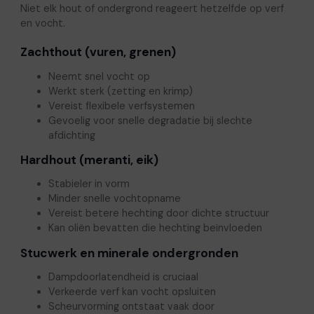
Niet elk hout of ondergrond reageert hetzelfde op verf
en vocht.
Zachthout (vuren, grenen)
Neemt snel vocht op
Werkt sterk (zetting en krimp)
Vereist flexibele verfsystemen
Gevoelig voor snelle degradatie bij slechte
afdichting
Hardhout (meranti, eik)
Stabieler in vorm
Minder snelle vochtopname
Vereist betere hechting door dichte structuur
Kan oliën bevatten die hechting beïnvloeden
Stucwerk en minerale ondergronden
Dampdoorlatendheid is cruciaal
Verkeerde verf kan vocht opsluiten
Scheurvorming ontstaat vaak door