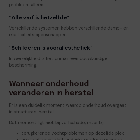
probleem alleen.
“Alle verf is hetzelfde”
Verschillende systemen hebben verschillende damp- en
elasticiteitseigenschappen.
“Schilderen is vooral esthetiek”
In werkelijkheid is het primair een bouwkundige
bescherming.
Wanneer onderhoud
veranderen in herstel
Er is een duidelijk moment waarop onderhoud overgaat
in structureel herstel.
Dat moment ligt niet bij verfschade, maar bij:
terugkerende vochtproblemen op dezelfde plek
hout dat zacht blijft ondanks eerdere reparatie