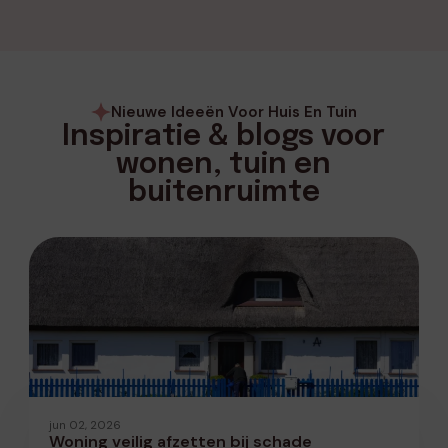
Nieuwe Ideeën Voor Huis En Tuin
Inspiratie & blogs voor
wonen, tuin en
buitenruimte
jun 02, 2026
Woning veilig afzetten bij schade