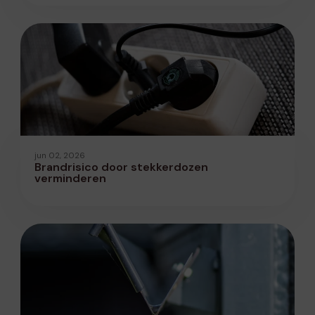
jun 02, 2026
Brandrisico door stekkerdozen
verminderen