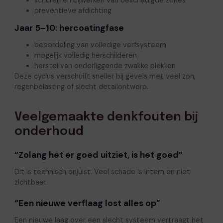
preventieve afdichting
Jaar 5–10: hercoatingfase
beoordeling van volledige verfsysteem
mogelijk volledig herschilderen
herstel van onderliggende zwakke plekken
Deze cyclus verschuift sneller bij gevels met veel zon,
regenbelasting of slecht detailontwerp.
Veelgemaakte denkfouten bij
onderhoud
“Zolang het er goed uitziet, is het goed”
Dit is technisch onjuist. Veel schade is intern en niet
zichtbaar.
“Een nieuwe verflaag lost alles op”
Een nieuwe laag over een slecht systeem vertraagt het