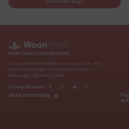
Ontdek Alle Blogs
MAAK VAN ELK HUIS EEN PAREL.
Jouw online inspiratieplek voor huis en tuin, met
slimme oplossingen en sfeervolle ideeën –
eenvoudig, stijlvol en tijdloos.
Sociaal Netwerk :
Onze informatie
Pop
art