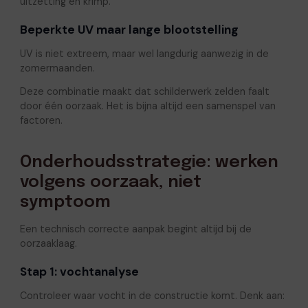
uitzetting en krimp.
Beperkte UV maar lange blootstelling
UV is niet extreem, maar wel langdurig aanwezig in de
zomermaanden.
Deze combinatie maakt dat schilderwerk zelden faalt
door één oorzaak. Het is bijna altijd een samenspel van
factoren.
Onderhoudsstrategie: werken
volgens oorzaak, niet
symptoom
Een technisch correcte aanpak begint altijd bij de
oorzaaklaag.
Stap 1: vochtanalyse
Controleer waar vocht in de constructie komt. Denk aan: