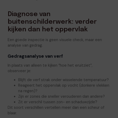
Diagnose van
buitenschilderwerk: verder
kijken dan het oppervlak
Een goede inspectie is geen visuele check, maar een
analyse van gedrag.
Gedragsanalyse van verf
In plaats van alleen te kijken “hoe het eruitziet”,
observeer je:
Blijft de verf strak onder wisselende temperatuur?
Reageert het oppervlak op vocht (donkere vlekken
na regen)?
Zijn er zones die sneller verouderen dan andere?
Zit er verschil tussen zon- en schaduwzijde?
Dit soort verschillen vertellen meer dan een scheur of
blaar.