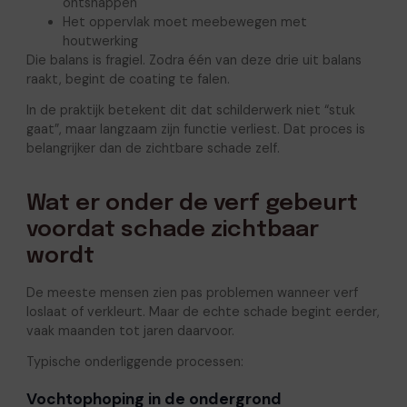
ontsnappen
Het oppervlak moet meebewegen met
houtwerking
Die balans is fragiel. Zodra één van deze drie uit balans
raakt, begint de coating te falen.
In de praktijk betekent dit dat schilderwerk niet “stuk
gaat”, maar langzaam zijn functie verliest. Dat proces is
belangrijker dan de zichtbare schade zelf.
Wat er onder de verf gebeurt
voordat schade zichtbaar
wordt
De meeste mensen zien pas problemen wanneer verf
loslaat of verkleurt. Maar de echte schade begint eerder,
vaak maanden tot jaren daarvoor.
Typische onderliggende processen:
Vochtophoping in de ondergrond