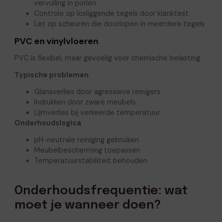
vervuiling in poriën
Controle op losliggende tegels door klanktest
Let op scheuren die doorlopen in meerdere tegels
PVC en vinylvloeren
PVC is flexibel, maar gevoelig voor chemische belasting.
Typische problemen
Glansverlies door agressieve reinigers
Indrukken door zware meubels
Lijmverlies bij verkeerde temperatuur
Onderhoudslogica
pH-neutrale reiniging gebruiken
Meubelbescherming toepassen
Temperatuurstabiliteit behouden
Onderhoudsfrequentie: wat
moet je wanneer doen?