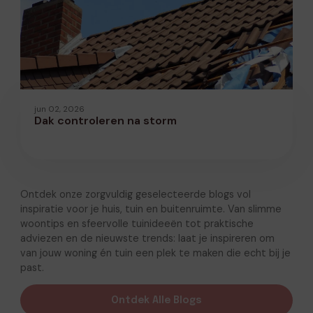
jun 02, 2026
Dak controleren na storm
Ontdek onze zorgvuldig geselecteerde blogs vol
inspiratie voor je huis, tuin en buitenruimte. Van slimme
woontips en sfeervolle tuinideeën tot praktische
adviezen en de nieuwste trends: laat je inspireren om
van jouw woning én tuin een plek te maken die echt bij je
past.
Ontdek Alle Blogs