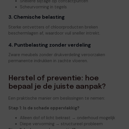
Snellere slijtage op contactpunten
Scheurvorming in tegels
3. Chemische belasting
Sterke ontvetters of chloorproducten breken
beschermlagen af, waardoor vuil sneller intrekt.
4. Puntbelasting zonder verdeling
Zware meubels zonder drukverdeling veroorzaken
permanente indrukken in zachte vloeren.
Herstel of preventie: hoe
bepaal je de juiste aanpak?
Een praktische manier om beslissingen te nemen:
Stap 1: Is de schade oppervlakkig?
Alleen dof of licht bekrast → onderhoud mogelijk
Diepe vervorming → structureel probleem