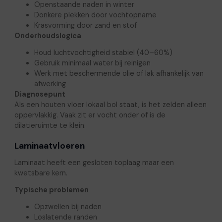
Openstaande naden in winter
Donkere plekken door vochtopname
Krasvorming door zand en stof
Onderhoudslogica
Houd luchtvochtigheid stabiel (40–60%)
Gebruik minimaal water bij reinigen
Werk met beschermende olie of lak afhankelijk van
afwerking
Diagnosepunt
Als een houten vloer lokaal bol staat, is het zelden alleen
oppervlakkig. Vaak zit er vocht onder of is de
dilatieruimte te klein.
Laminaatvloeren
Laminaat heeft een gesloten toplaag maar een
kwetsbare kern.
Typische problemen
Opzwellen bij naden
Loslatende randen