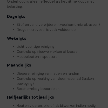
Onderhoud is alleen effectief als het ritme klopt met
belasting.
Dagelijks
Stof en zand verwijderen (voorkomt microkrassen)
Droge microvezel is vaak voldoende
Wekelijks
Licht vochtige reiniging
Controle op nieuwe vlekken of krassen
Meubelpoten inspecteren
Maandelijks
Diepere reiniging van naden en randen
Controle op werking van vloermateriaal (kraken,
beweging)
Beschermlaag beoordelen
Halfjaarlijks tot jaarlijks
Houten vloeren: olie of lak bijwerken indien nodig