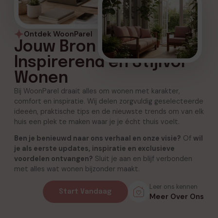
Ontdek WoonParel
Jouw Bron voor
Inspirerend en Stijlvol
Wonen
Bij WoonParel draait alles om wonen met karakter,
comfort en inspiratie. Wij delen zorgvuldig geselecteerde
ideeën, praktische tips en de nieuwste trends om van elk
huis een plek te maken waar je je écht thuis voelt.
Ben je benieuwd naar ons verhaal en onze visie?
Of
wil
je als eerste updates, inspiratie en exclusieve
voordelen ontvangen?
Sluit je aan en blijf verbonden
met alles wat wonen bijzonder maakt.
Leer ons kennen
Start Vandaag
Meer Over Ons