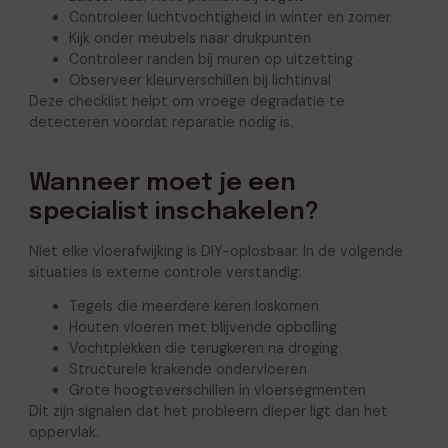
Controleer luchtvochtigheid in winter en zomer
Kijk onder meubels naar drukpunten
Controleer randen bij muren op uitzetting
Observeer kleurverschillen bij lichtinval
Deze checklist helpt om vroege degradatie te
detecteren voordat reparatie nodig is.
Wanneer moet je een
specialist inschakelen?
Niet elke vloerafwijking is DIY-oplosbaar. In de volgende
situaties is externe controle verstandig:
Tegels die meerdere keren loskomen
Houten vloeren met blijvende opbolling
Vochtplekken die terugkeren na droging
Structurele krakende ondervloeren
Grote hoogteverschillen in vloersegmenten
Dit zijn signalen dat het probleem dieper ligt dan het
oppervlak.