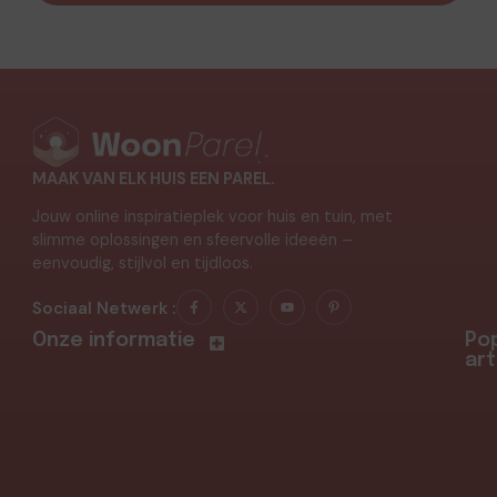
MAAK VAN ELK HUIS EEN PAREL.
Jouw online inspiratieplek voor huis en tuin, met
slimme oplossingen en sfeervolle ideeën –
eenvoudig, stijlvol en tijdloos.
Sociaal Netwerk :
Onze informatie
Pop
art