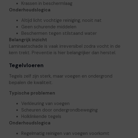
Krassen in beschermlaag
Onderhoudslogica
Altijd licht vochtige reiniging, nooit nat
Geen schurende middelen
Beschermen tegen stilstaand water
Belangrijk inzicht
Laminaatschade is vaak irreversibel zodra vocht in de
kern trekt. Preventie is hier belangrijker dan herstel.
Tegelvloeren
Tegels zelf zijn sterk, maar voegen en ondergrond
bepalen de kwaliteit.
Typische problemen
Verkleuring van voegen
Scheuren door ondergrondbeweging
Holklinkende tegels
Onderhoudslogica
Regelmatig reinigen van voegen voorkomt