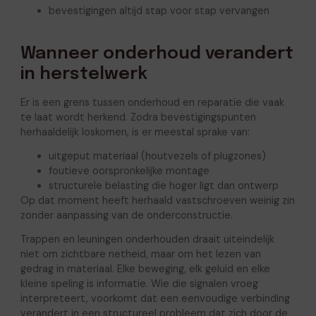
bevestigingen altijd stap voor stap vervangen
Wanneer onderhoud verandert
in herstelwerk
Er is een grens tussen onderhoud en reparatie die vaak
te laat wordt herkend. Zodra bevestigingspunten
herhaaldelijk loskomen, is er meestal sprake van:
uitgeput materiaal (houtvezels of plugzones)
foutieve oorspronkelijke montage
structurele belasting die hoger ligt dan ontwerp
Op dat moment heeft herhaald vastschroeven weinig zin
zonder aanpassing van de onderconstructie.
Trappen en leuningen onderhouden draait uiteindelijk
niet om zichtbare netheid, maar om het lezen van
gedrag in materiaal. Elke beweging, elk geluid en elke
kleine speling is informatie. Wie die signalen vroeg
interpreteert, voorkomt dat een eenvoudige verbinding
verandert in een structureel probleem dat zich door de