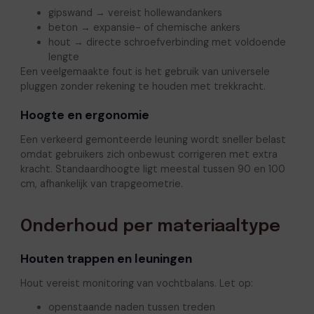
gipswand → vereist hollewandankers
beton → expansie- of chemische ankers
hout → directe schroefverbinding met voldoende
lengte
Een veelgemaakte fout is het gebruik van universele
pluggen zonder rekening te houden met trekkracht.
Hoogte en ergonomie
Een verkeerd gemonteerde leuning wordt sneller belast
omdat gebruikers zich onbewust corrigeren met extra
kracht. Standaardhoogte ligt meestal tussen 90 en 100
cm, afhankelijk van trapgeometrie.
Onderhoud per materiaaltype
Houten trappen en leuningen
Hout vereist monitoring van vochtbalans. Let op:
openstaande naden tussen treden