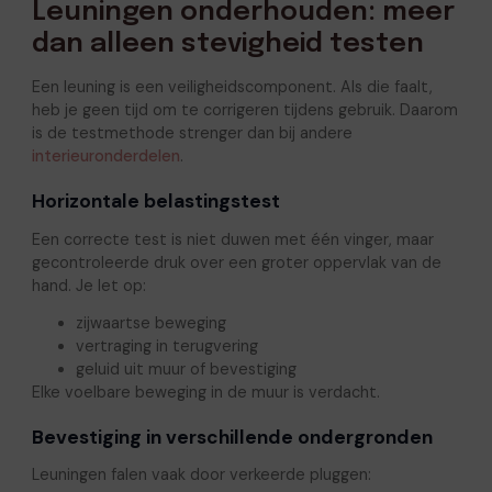
Leuningen onderhouden: meer
dan alleen stevigheid testen
Een leuning is een veiligheidscomponent. Als die faalt,
heb je geen tijd om te corrigeren tijdens gebruik. Daarom
is de testmethode strenger dan bij andere
interieuronderdelen
.
Horizontale belastingstest
Een correcte test is niet duwen met één vinger, maar
gecontroleerde druk over een groter oppervlak van de
hand. Je let op:
zijwaartse beweging
vertraging in terugvering
geluid uit muur of bevestiging
Elke voelbare beweging in de muur is verdacht.
Bevestiging in verschillende ondergronden
Leuningen falen vaak door verkeerde pluggen: