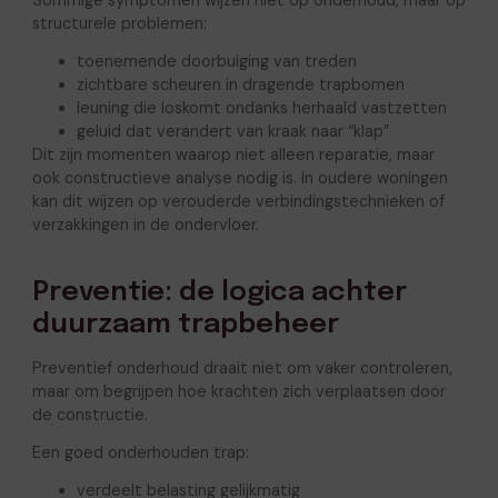
structurele problemen:
toenemende doorbuiging van treden
zichtbare scheuren in dragende trapbomen
leuning die loskomt ondanks herhaald vastzetten
geluid dat verandert van kraak naar “klap”
Dit zijn momenten waarop niet alleen reparatie, maar
ook constructieve analyse nodig is. In oudere woningen
kan dit wijzen op verouderde verbindingstechnieken of
verzakkingen in de ondervloer.
Preventie: de logica achter
duurzaam trapbeheer
Preventief onderhoud draait niet om vaker controleren,
maar om begrijpen hoe krachten zich verplaatsen door
de constructie.
Een goed onderhouden trap:
verdeelt belasting gelijkmatig