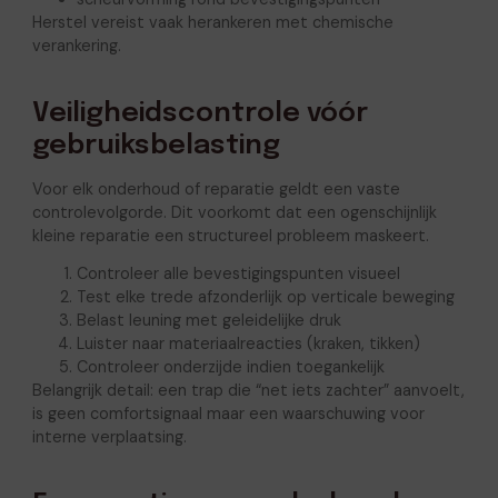
Herstel vereist vaak herankeren met chemische
verankering.
Veiligheidscontrole vóór
gebruiksbelasting
Voor elk onderhoud of reparatie geldt een vaste
controlevolgorde. Dit voorkomt dat een ogenschijnlijk
kleine reparatie een structureel probleem maskeert.
Controleer alle bevestigingspunten visueel
Test elke trede afzonderlijk op verticale beweging
Belast leuning met geleidelijke druk
Luister naar materiaalreacties (kraken, tikken)
Controleer onderzijde indien toegankelijk
Belangrijk detail: een trap die “net iets zachter” aanvoelt,
is geen comfortsignaal maar een waarschuwing voor
interne verplaatsing.