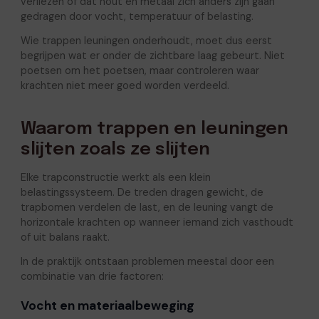
verliezen of dat hout en metaal zich anders zijn gaan
gedragen door vocht, temperatuur of belasting.
Wie trappen leuningen onderhoudt, moet dus eerst
begrijpen wat er onder de zichtbare laag gebeurt. Niet
poetsen om het poetsen, maar controleren waar
krachten niet meer goed worden verdeeld.
Waarom trappen en leuningen
slijten zoals ze slijten
Elke trapconstructie werkt als een klein
belastingssysteem. De treden dragen gewicht, de
trapbomen verdelen de last, en de leuning vangt de
horizontale krachten op wanneer iemand zich vasthoudt
of uit balans raakt.
In de praktijk ontstaan problemen meestal door een
combinatie van drie factoren:
Vocht en materiaalbeweging