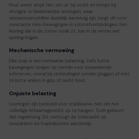
Hout werkt altijd. Het zet uit bij vocht en krimpt bij
droogte. In Nederlandse woningen, waar
seizoensverschillen duidelijk aanwezig zijn, zorgt dit voor
constante mini-bewegingen in schroefverbindingen. Een
leuning die in de zomer strak zit, kan in de winter net
speling krijgen.
Mechanische vermoeiing
Elke stap is een herhaalde belasting. Zelfs lichte
bewegingen zorgen op termijn voor loswerkende
schroeven, vooral bij verbindingen zonder pluggen of met
te korte ankers in gips of zacht hout.
Onjuiste belasting
Leuningen zijn bedoeld voor stabilisatie, niet om het
volledige lichaamsgewicht op te hangen. Toch gebeurt
dat regelmatig. Dit verhoogt de trekkracht op
muurankers en trapbalusters aanzienlijk.