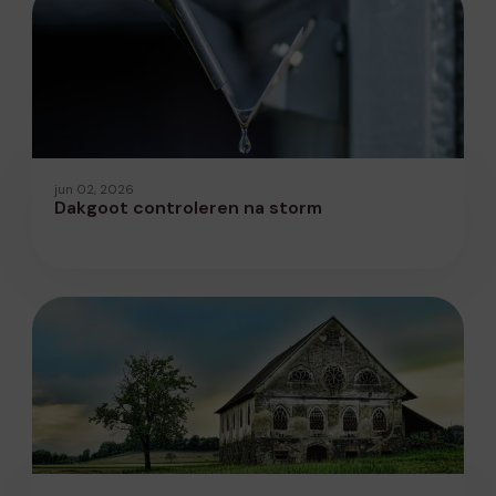
jun 02, 2026
Dakgoot controleren na storm