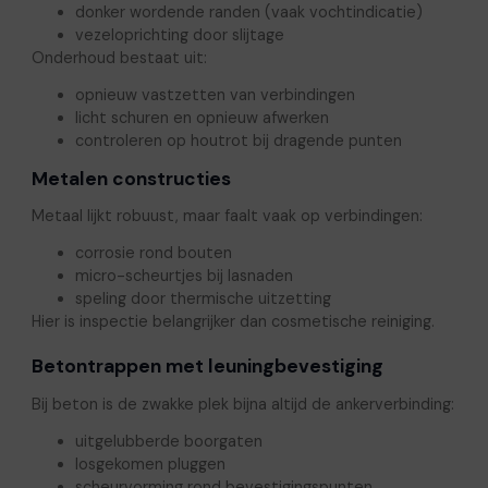
donker wordende randen (vaak vochtindicatie)
vezeloprichting door slijtage
Onderhoud bestaat uit:
opnieuw vastzetten van verbindingen
licht schuren en opnieuw afwerken
controleren op houtrot bij dragende punten
Metalen constructies
Metaal lijkt robuust, maar faalt vaak op verbindingen:
corrosie rond bouten
micro-scheurtjes bij lasnaden
speling door thermische uitzetting
Hier is inspectie belangrijker dan cosmetische reiniging.
Betontrappen met leuningbevestiging
Bij beton is de zwakke plek bijna altijd de ankerverbinding:
uitgelubberde boorgaten
losgekomen pluggen
scheurvorming rond bevestigingspunten