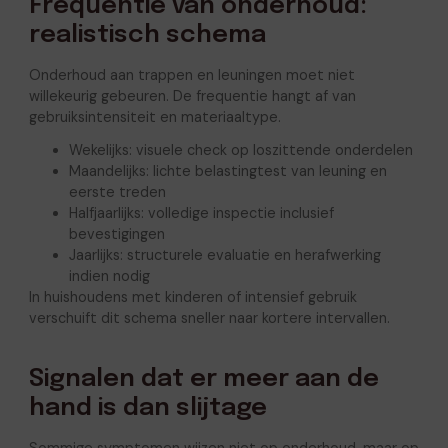
Frequentie van onderhoud:
realistisch schema
Onderhoud aan trappen en leuningen moet niet
willekeurig gebeuren. De frequentie hangt af van
gebruiksintensiteit en materiaaltype.
Wekelijks: visuele check op loszittende onderdelen
Maandelijks: lichte belastingtest van leuning en
eerste treden
Halfjaarlijks: volledige inspectie inclusief
bevestigingen
Jaarlijks: structurele evaluatie en herafwerking
indien nodig
In huishoudens met kinderen of intensief gebruik
verschuift dit schema sneller naar kortere intervallen.
Signalen dat er meer aan de
hand is dan slijtage
Sommige symptomen wijzen niet op onderhoud, maar op