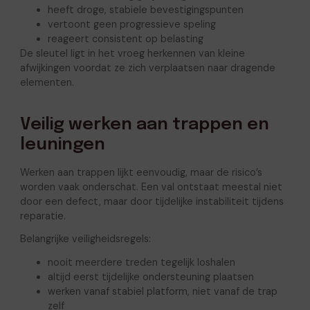
heeft droge, stabiele bevestigingspunten
vertoont geen progressieve speling
reageert consistent op belasting
De sleutel ligt in het vroeg herkennen van kleine
afwijkingen voordat ze zich verplaatsen naar dragende
elementen.
Veilig werken aan trappen en
leuningen
Werken aan trappen lijkt eenvoudig, maar de risico’s
worden vaak onderschat. Een val ontstaat meestal niet
door een defect, maar door tijdelijke instabiliteit tijdens
reparatie.
Belangrijke veiligheidsregels:
nooit meerdere treden tegelijk loshalen
altijd eerst tijdelijke ondersteuning plaatsen
werken vanaf stabiel platform, niet vanaf de trap
zelf