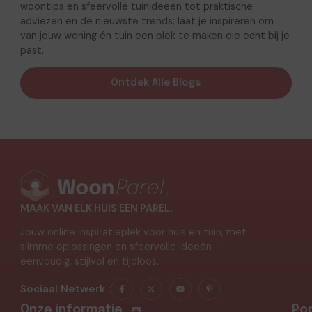
woontips en sfeervolle tuinideeën tot praktische
adviezen en de nieuwste trends: laat je inspireren om
van jouw woning én tuin een plek te maken die echt bij je
past.
Ontdek Alle Blogs
MAAK VAN ELK HUIS EEN PAREL.
Jouw online inspiratieplek voor huis en tuin, met
slimme oplossingen en sfeervolle ideeën –
eenvoudig, stijlvol en tijdloos.
Sociaal Netwerk :
Onze informatie
Pop