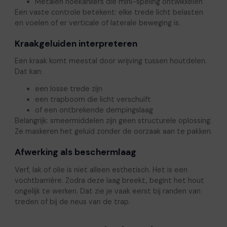
Metalen hoekankers die mini-speling ontwikkelen
Een vaste controle betekent: elke trede licht belasten
en voelen of er verticale of laterale beweging is.
Kraakgeluiden interpreteren
Een kraak komt meestal door wrijving tussen houtdelen.
Dat kan:
een losse trede zijn
een trapboom die licht verschuift
of een ontbrekende dempingslaag
Belangrijk: smeermiddelen zijn geen structurele oplossing.
Ze maskeren het geluid zonder de oorzaak aan te pakken.
Afwerking als beschermlaag
Verf, lak of olie is niet alleen esthetisch. Het is een
vochtbarrière. Zodra deze laag breekt, begint het hout
ongelijk te werken. Dat zie je vaak eerst bij randen van
treden of bij de neus van de trap.