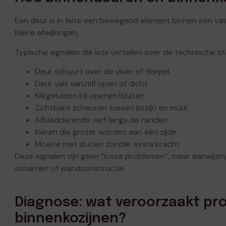
Een deur is in feite een bewegend element binnen een vas
kleine afwijkingen.
Typische signalen die iets vertellen over de technische st
Deur schuurt over de vloer of dorpel
Deur valt vanzelf open of dicht
Klikgeluiden bij openen/sluiten
Zichtbare scheuren tussen kozijn en muur
Afbladderende verf langs de randen
Kieren die groter worden aan één zijde
Moeite met sluiten zonder extra kracht
Deze signalen zijn geen “losse problemen”, maar aanwijzin
scharnier of wandconstructie.
Diagnose: wat veroorzaakt pr
binnenkozijnen?