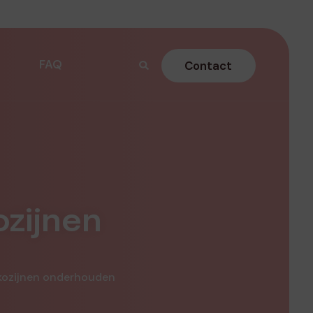
FAQ
Contact
zijnen
kozijnen onderhouden