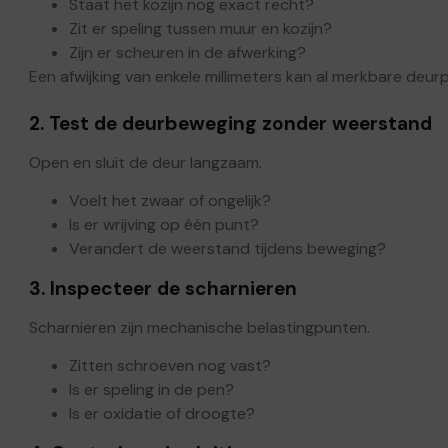
Staat het kozijn nog exact recht?
Zit er speling tussen muur en kozijn?
Zijn er scheuren in de afwerking?
Een afwijking van enkele millimeters kan al merkbare deu
2. Test de deurbeweging zonder weerstand
Open en sluit de deur langzaam.
Voelt het zwaar of ongelijk?
Is er wrijving op één punt?
Verandert de weerstand tijdens beweging?
3. Inspecteer de scharnieren
Scharnieren zijn mechanische belastingpunten.
Zitten schroeven nog vast?
Is er speling in de pen?
Is er oxidatie of droogte?