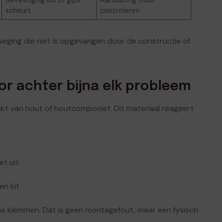
scheurt
controleren
eweging die niet is opgevangen door de constructie of
tor achter bijna elk probleem
akt van hout of houtcomposiet. Dit materiaal reageert
et uit
en kit
eens klemmen. Dat is geen montagefout, maar een fysisch