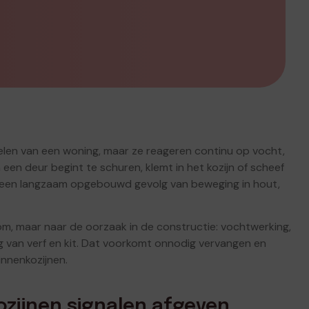
delen van een woning, maar ze reageren continu op vocht,
en deur begint te schuren, klemt in het kozijn of scheef
al een langzaam opgebouwd gevolg van beweging in hout,
om, maar naar de oorzaak in de constructie: vochtwerking,
 van verf en kit. Dat voorkomt onnodig vervangen en
nnenkozijnen.
zijnen signalen afgeven