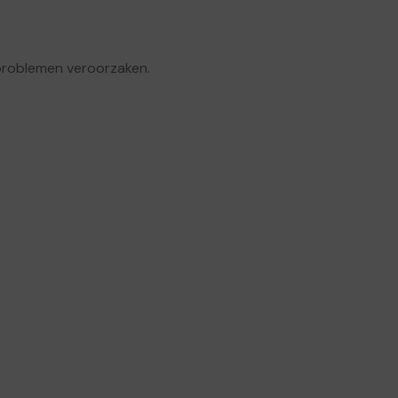
rproblemen veroorzaken.