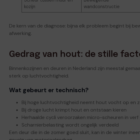
kozijn
wandconstructie
De kern van de diagnose: bijna elk probleem begint bij b
afwerking.
Gedrag van hout: de stille fac
Binnenkozijnen en deuren in Nederland zijn meestal gema
sterk op luchtvochtigheid.
Wat gebeurt er technisch?
Bij hoge luchtvochtigheid neemt hout vocht op en z
Bij droge lucht krimpt hout en ontstaan kieren
Herhaalde cycli veroorzaken micro-scheuren in verf 
Scharnierbelasting wordt ongelijk verdeeld
Een deur die in de zomer goed sluit, kan in de winter in
gevolg van materiaalgedrag.