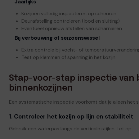
Jaarlijks
Kozijnen volledig inspecteren op scheuren
Deurafstelling controleren (lood en sluiting)
Eventueel opnieuw afstellen van scharnieren
Bij verbouwing of seizoenswissel
Extra controle bij vocht- of temperatuurveranderin
Test op klemmen of spanning in het kozijn
Stap-voor-stap inspectie van
binnenkozijnen
Een systematische inspectie voorkomt dat je alleen het
1. Controleer het kozijn op lijn en stabiliteit
Gebruik een waterpas langs de verticale stijlen. Let op: