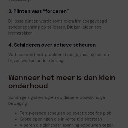
3. Plinten vast “forceren”
Bij losse plinten wordt soms extra lijm toegevoegd
zonder spanning op te lossen. Dit kan leiden tot
kromtrekken.
4. Schilderen over actieve scheuren
Verf maskeert het probleem tijdelijk, maar scheuren
blijven werken onder de laag.
Wanneer het meer is dan klein
onderhoud
Sommige signalen wijzen op diepere bouwkundige
beweging:
Terugkerende scheuren op exact dezelfde plek
Grote openingen die in korte tijd ontstaan
Vloeren die zichtbaar spanning opbouwen tegen