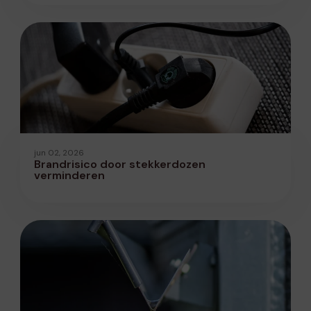
jun 02, 2026
Brandrisico door stekkerdozen
verminderen