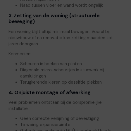
Naad tussen vloer en wand wordt ongelijk
3. Zetting van de woning (structurele
beweging)
Een woning blijft altijd minimaal bewegen. Vooral bij
nieuwbouw of na renovatie kan zetting maanden tot
jaren doorgaan.
Kenmerken:
Scheuren in hoeken van plinten
Diagonale micro-scheurtjes in stucwerk bij
aansluitingen
Terugkerende kieren op dezelfde plekken
4. Onjuiste montage of afwerking
Veel problemen ontstaan bij de oorspronkelijke
installatie:
Geen correcte verlijming of bevestiging
Te weinig expansieruimte
Gebruik van verkeerde kit (bijvoorbeeld harde