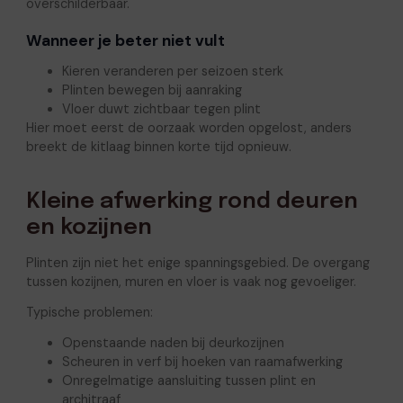
overschilderbaar.
Wanneer je beter niet vult
Kieren veranderen per seizoen sterk
Plinten bewegen bij aanraking
Vloer duwt zichtbaar tegen plint
Hier moet eerst de oorzaak worden opgelost, anders
breekt de kitlaag binnen korte tijd opnieuw.
Kleine afwerking rond deuren
en kozijnen
Plinten zijn niet het enige spanningsgebied. De overgang
tussen kozijnen, muren en vloer is vaak nog gevoeliger.
Typische problemen:
Openstaande naden bij deurkozijnen
Scheuren in verf bij hoeken van raamafwerking
Onregelmatige aansluiting tussen plint en
architraaf