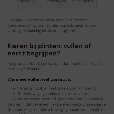
vloerdruk
seizoenswiss
e beoordelen
el
Belangrijk is dat kleine afwijkingen niet meteen
“gerepareerd” worden zonder oorzaakcheck. Anders
verberg je spanning die later terugkomt.
Kieren bij plinten: vullen of
eerst begrijpen?
De grootste fout bij dit type onderhoud is te snel vullen
met kit of plamuur.
Wanneer vullen wél correct is
Kieren zijn stabiel (niet groeiend of krimpend)
Geen beweging voelbaar in plint of vloer
Alleen visueel storend, geen structurele spanning
Gebruik in dat geval een flexibele acrylaatkit, geen harde
siliconen. Acryl kan lichte beweging absorberen en blijft