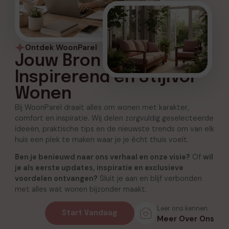
Ontdek WoonParel
Jouw Bron voor
Inspirerend en Stijlvol
Wonen
Bij WoonParel draait alles om wonen met karakter,
comfort en inspiratie. Wij delen zorgvuldig geselecteerde
ideeën, praktische tips en de nieuwste trends om van elk
huis een plek te maken waar je je écht thuis voelt.
Ben je benieuwd naar ons verhaal en onze visie?
Of
wil
je als eerste updates, inspiratie en exclusieve
voordelen ontvangen?
Sluit je aan en blijf verbonden
met alles wat wonen bijzonder maakt.
Leer ons kennen
Start Vandaag
Meer Over Ons