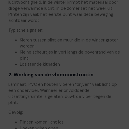
luchtvochtigheid. In de winter krimpt het materiaal door
droge verwarmde lucht, in de zomer zet het weer uit.
Plinten zijn vaak het eerste punt waar deze beweging
zichtbaar wordt.
Typische signalen:
Kieren tussen plint en muur die in de winter groter
worden
Kleine scheurtjes in verf langs de bovenrand van de
plint
Loslatende kitnaden
2. Werking van de vloerconstructie
Laminaat, PVC en houten vloeren “drijven” vaak licht op
een ondervloer. Wanneer er onvoldoende
uitzettingsruimte is gelaten, duwt de vloer tegen de
plint.
Gevolg:
Plinten komen licht los
Hoeken wijken open