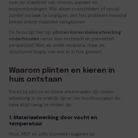
over de stabiliteit van vloeren, wanden en
kozijnverbindingen. Wie alleen overschildert of opvult
zonder oorzaak te begrijpen, ziet het probleem meestal
binnen enkele maanden terugkomen.
De focus ligt hier op:
plinten kieren kleine afwerking
onderhouden
vanuit een technisch en preventief
perspectief. Niet als snelle reparatie, maar als
structureel begrip van wat er in huis gebeurt.
Waarom plinten en kieren in
huis ontstaan
Kieren bij plinten en kleine afwerknaden zijn zelden
willekeurig. In de praktijk zijn er vier hoofdoorzaken die
bijna altijd terug te vinden zijn.
1. Materiaalwerking door vocht en
temperatuur
Hout, MDF en zelfs stucwerk reageren op