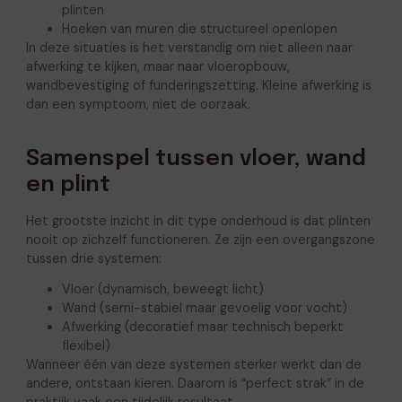
plinten
Hoeken van muren die structureel openlopen
In deze situaties is het verstandig om niet alleen naar
afwerking te kijken, maar naar vloeropbouw,
wandbevestiging of funderingszetting. Kleine afwerking is
dan een symptoom, niet de oorzaak.
Samenspel tussen vloer, wand
en plint
Het grootste inzicht in dit type onderhoud is dat plinten
nooit op zichzelf functioneren. Ze zijn een overgangszone
tussen drie systemen:
Vloer (dynamisch, beweegt licht)
Wand (semi-stabiel maar gevoelig voor vocht)
Afwerking (decoratief maar technisch beperkt
flexibel)
Wanneer één van deze systemen sterker werkt dan de
andere, ontstaan kieren. Daarom is “perfect strak” in de
praktijk vaak een tijdelijk resultaat.