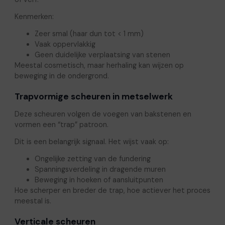
Kenmerken:
Zeer smal (haar dun tot < 1 mm)
Vaak oppervlakkig
Geen duidelijke verplaatsing van stenen
Meestal cosmetisch, maar herhaling kan wijzen op
beweging in de ondergrond.
Trapvormige scheuren in metselwerk
Deze scheuren volgen de voegen van bakstenen en
vormen een “trap” patroon.
Dit is een belangrijk signaal. Het wijst vaak op:
Ongelijke zetting van de fundering
Spanningsverdeling in dragende muren
Beweging in hoeken of aansluitpunten
Hoe scherper en breder de trap, hoe actiever het proces
meestal is.
Verticale scheuren