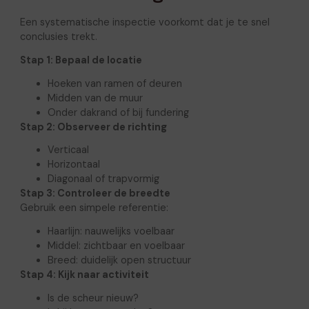
Een systematische inspectie voorkomt dat je te snel
conclusies trekt.
Stap 1: Bepaal de locatie
Hoeken van ramen of deuren
Midden van de muur
Onder dakrand of bij fundering
Stap 2: Observeer de richting
Verticaal
Horizontaal
Diagonaal of trapvormig
Stap 3: Controleer de breedte
Gebruik een simpele referentie:
Haarlijn: nauwelijks voelbaar
Middel: zichtbaar en voelbaar
Breed: duidelijk open structuur
Stap 4: Kijk naar activiteit
Is de scheur nieuw?