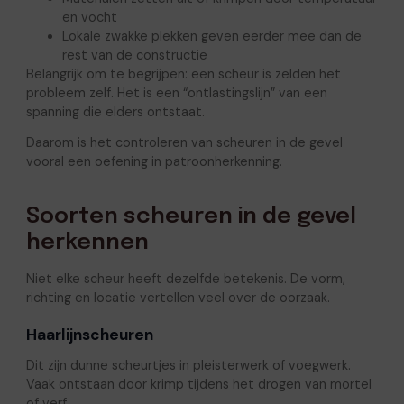
en vocht
Lokale zwakke plekken geven eerder mee dan de
rest van de constructie
Belangrijk om te begrijpen: een scheur is zelden het
probleem zelf. Het is een “ontlastingslijn” van een
spanning die elders ontstaat.
Daarom is het controleren van scheuren in de gevel
vooral een oefening in patroonherkenning.
Soorten scheuren in de gevel
herkennen
Niet elke scheur heeft dezelfde betekenis. De vorm,
richting en locatie vertellen veel over de oorzaak.
Haarlijnscheuren
Dit zijn dunne scheurtjes in pleisterwerk of voegwerk.
Vaak ontstaan door krimp tijdens het drogen van mortel
of verf.