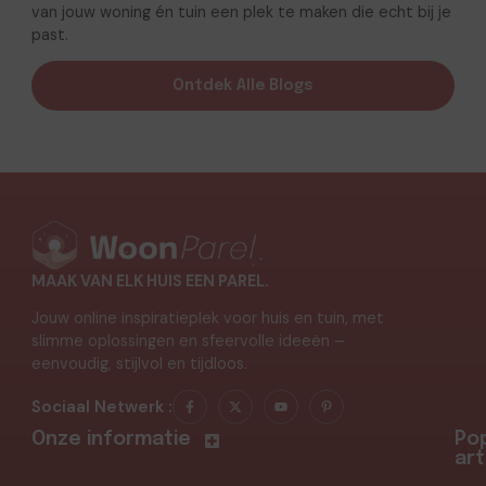
van jouw woning én tuin een plek te maken die echt bij je
past.
Ontdek Alle Blogs
MAAK VAN ELK HUIS EEN PAREL.
Jouw online inspiratieplek voor huis en tuin, met
slimme oplossingen en sfeervolle ideeën –
eenvoudig, stijlvol en tijdloos.
Sociaal Netwerk :
Onze informatie
Pop
art