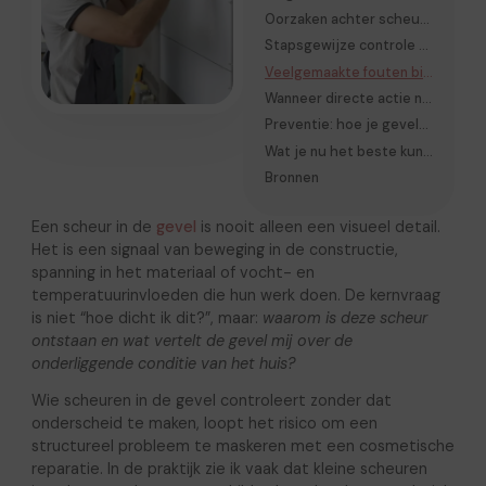
Oorzaken achter scheuren in de gevel
Stapsgewijze controle van scheuren in de gevel
Veelgemaakte fouten bij het beoordelen van scheuren
Wanneer directe actie nodig is
Preventie: hoe je gevels structureel stabiel houdt
Wat je nu het beste kunt doen
Bronnen
Een scheur in de
gevel
is nooit alleen een visueel detail.
Het is een signaal van beweging in de constructie,
spanning in het materiaal of vocht- en
temperatuurinvloeden die hun werk doen. De kernvraag
is niet “hoe dicht ik dit?”, maar:
waarom is deze scheur
ontstaan en wat vertelt de gevel mij over de
onderliggende conditie van het huis?
Wie scheuren in de gevel controleert zonder dat
onderscheid te maken, loopt het risico om een
structureel probleem te maskeren met een cosmetische
reparatie. In de praktijk zie ik vaak dat kleine scheuren