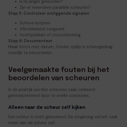
Is hij langer geworden?
Zijn er meerdere parallelle scheuren?
Stap 5: Controleer omliggende signalen
Scheve kozijnen
Afbrokkelend voegwerk
Vochtplekken of zoutuitbloeiing
Stap 6: Documenteer
Maak foto’s met datum. Zonder tijdlijn is scheurgedrag
moeilijk te beoordelen.
Veelgemaakte fouten bij het
beoordelen van scheuren
In de praktijk worden scheuren vaak verkeerd
geïnterpreteerd door te snelle conclusies.
Alleen naar de scheur zelf kijken
Een scheur is nooit geïsoleerd. De omgeving vertelt vaak
meer dan de scheur zelf.