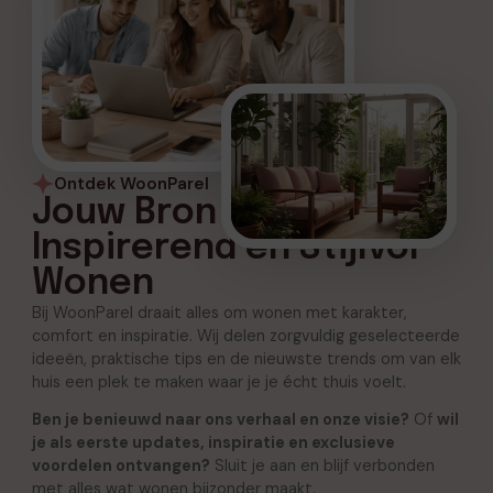
Ontdek WoonParel
Jouw Bron voor
Inspirerend en Stijlvol
Wonen
Bij WoonParel draait alles om wonen met karakter,
comfort en inspiratie. Wij delen zorgvuldig geselecteerde
ideeën, praktische tips en de nieuwste trends om van elk
huis een plek te maken waar je je écht thuis voelt.
Ben je benieuwd naar ons verhaal en onze visie?
Of
wil
je als eerste updates, inspiratie en exclusieve
voordelen ontvangen?
Sluit je aan en blijf verbonden
met alles wat wonen bijzonder maakt.