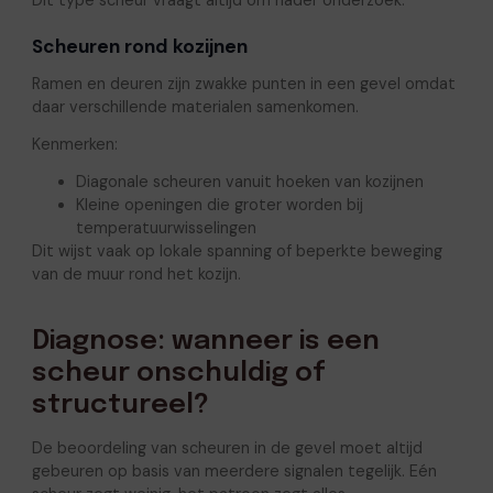
Dit type scheur vraagt altijd om nader onderzoek.
Scheuren rond kozijnen
Ramen en deuren zijn zwakke punten in een gevel omdat
daar verschillende materialen samenkomen.
Kenmerken:
Diagonale scheuren vanuit hoeken van kozijnen
Kleine openingen die groter worden bij
temperatuurwisselingen
Dit wijst vaak op lokale spanning of beperkte beweging
van de muur rond het kozijn.
Diagnose: wanneer is een
scheur onschuldig of
structureel?
De beoordeling van scheuren in de gevel moet altijd
gebeuren op basis van meerdere signalen tegelijk. Eén