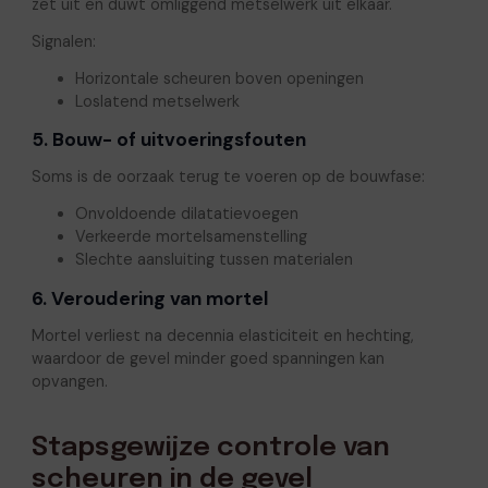
zet uit en duwt omliggend metselwerk uit elkaar.
Signalen:
Horizontale scheuren boven openingen
Loslatend metselwerk
5. Bouw- of uitvoeringsfouten
Soms is de oorzaak terug te voeren op de bouwfase:
Onvoldoende dilatatievoegen
Verkeerde mortelsamenstelling
Slechte aansluiting tussen materialen
6. Veroudering van mortel
Mortel verliest na decennia elasticiteit en hechting,
waardoor de gevel minder goed spanningen kan
opvangen.
Stapsgewijze controle van
scheuren in de gevel